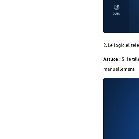
2. Le logiciel té
Astuce :
Si le té
manuellement.