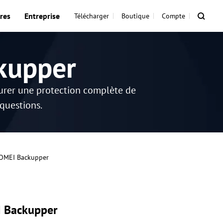
res
Entreprise
Télécharger
Boutique
Compte
kupper
surer une protection complète de
 questions.
'AOMEI Backupper
I Backupper