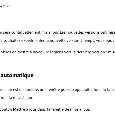
06/2026
sera continuellement mis à jour. Les nouvelles versions optimiser
us souhaitez expérimenter la nouvelle version à temps, vous pouve
nières de mettre à niveau le logiciel vers la dernière version : m
r automatique
version est disponible, une fenêtre pop-up apparaîtra lors du lanc
tuer la mise à jour.
e bouton
Mettre à jour
dans la fenêtre de mise à jour.