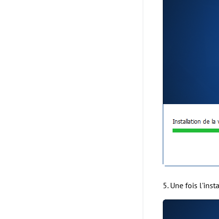
5. Une fois l'ins