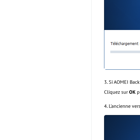
3. Si AOMEI Back
Cliquez sur
OK
po
4. L'ancienne ver