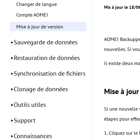
Changer de langue
Mis à jour le 18/
Compte AOMEI
Mise à jour de version
AOMEI Backupper 
Sauvegarde de données
nouvelles. Si vo
Restauration de données
Il existe deux ma
Synchronisation de fichiers
Clonage de données
Mise à jou
Outils utiles
Si une nouvelle 
étapes pour effec
Support
1. Cliquez sur l
Connaissances