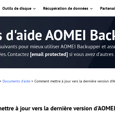
Outils de disque
Récupération de données
Partenai
s d'aide AOMEI Bac
suivants pour mieux utiliser AOMEI Backupper et as
es. Contactez
[email protected]
si vous avez d'autres
>
Documents d'aide
>
Comment mettre à jour vers la dernière version d
ttre à jour vers la dernière version d'AOME