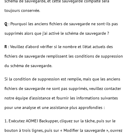
schéma de sauvegarde, et cette sauvegarde complète sera
toujours conservée.
Q
: Pourquoi les anciens fichiers de sauvegarde ne sont-ils pas
supprimés alors que j’ai activé le schéma de sauvegarde ?
R
: Veuillez d’abord vérifier si le nombre et l’état actuels des
fichiers de sauvegarde remplissent les conditions de suppression
du schéma de sauvegarde.
Si la condition de suppression est remplie, mais que les anciens
fichiers de sauvegarde ne sont pas supprimés, veuillez contacter
notre équipe d’assistance et fournir les informations suivantes
pour une analyse et une assistance plus approfondies :
1. Exécutez AOMEI Backupper, cliquez sur la tâche, puis sur le
bouton à trois lignes, puis sur « Modifier la sauvegarde », ouvrez