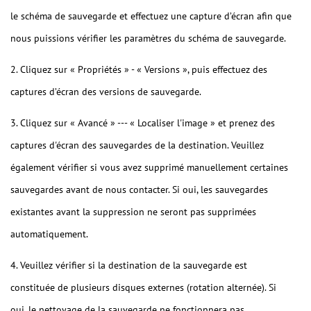
le schéma de sauvegarde et effectuez une capture d’écran afin que
nous puissions vérifier les paramètres du schéma de sauvegarde.
2. Cliquez sur « Propriétés » - « Versions », puis effectuez des
captures d’écran des versions de sauvegarde.
3. Cliquez sur « Avancé » --- « Localiser l'image » et prenez des
captures d'écran des sauvegardes de la destination. Veuillez
également vérifier si vous avez supprimé manuellement certaines
sauvegardes avant de nous contacter. Si oui, les sauvegardes
existantes avant la suppression ne seront pas supprimées
automatiquement.
4. Veuillez vérifier si la destination de la sauvegarde est
constituée de plusieurs disques externes (rotation alternée). Si
oui, le nettoyage de la sauvegarde ne fonctionnera pas.