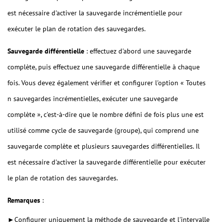
est nécessaire d'activer la sauvegarde incrémentielle pour
exécuter le plan de rotation des sauvegardes.
Sauvegarde différentielle
: effectuez d'abord une sauvegarde
complète, puis effectuez une sauvegarde différentielle à chaque
fois. Vous devez également vérifier et configurer l'option « Toutes
n sauvegardes incrémentielles, exécuter une sauvegarde
complète », c'est-à-dire que le nombre défini de fois plus une est
utilisé comme cycle de sauvegarde (groupe), qui comprend une
sauvegarde complète et plusieurs sauvegardes différentielles. Il
est nécessaire d'activer la sauvegarde différentielle pour exécuter
le plan de rotation des sauvegardes.
Remarques
:
►Configurer uniquement la méthode de sauvegarde et l'intervalle