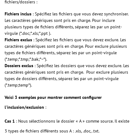
fichiers/dossiers :
Fichiers inclus
: Spécifiez les fichiers que vous devez synchroniser.
Les caractères génériques sont pris en charge. Pour inclure
plusieurs types de fichiers différents, séparez les par un point-
virgule (*.doc;*.xls;*.ppt ).
Fichiers exclus
: Spécifiez les fichiers que vous devez exclure. Les
caractères génériques sont pris en charge. Pour exclure plusieurs
types de fichiers différents, séparez les par un point-virgule
(*.temp;*.tmp;*.bak;*~*).
Dossiers exclus
: Spécifiez les dossiers que vous devez exclure. Les
caractères génériques sont pris en charge. Pour exclure plusieurs
types de dossiers différents, séparez les par un point-virgule
(*.temp;temp*).
Voici 3 exemples pour montrer comment configurer
l'inclusion/exclusion
:
Cas 1
: Nous sélectionnons le dossier « A » comme source. Il existe
3 types de fichiers différents sous A : .xls, .doc, .txt.