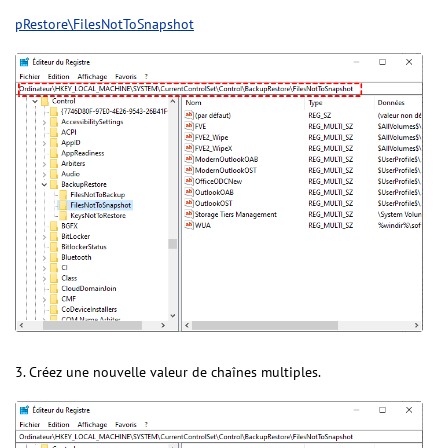
pRestore\FilesNotToSnapshot
3. Créez une nouvelle valeur de chaînes multiples.