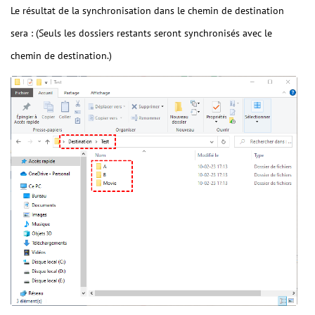
Le résultat de la synchronisation dans le chemin de destination
sera : (Seuls les dossiers restants seront synchronisés avec le
chemin de destination.)