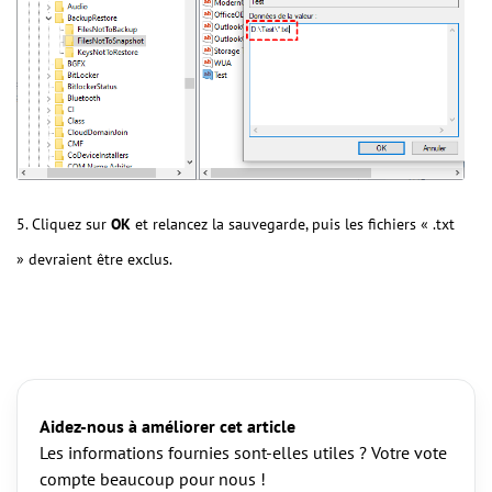
5. Cliquez sur
OK
et relancez la sauvegarde, puis les fichiers « .txt
» devraient être exclus.
Aidez-nous à améliorer cet article
Les informations fournies sont-elles utiles ? Votre vote
compte beaucoup pour nous !