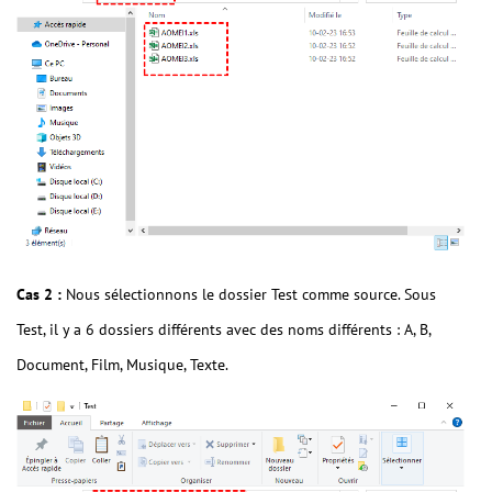
Cas 2 :
Nous sélectionnons le dossier Test comme source. Sous
Test, il y a 6 dossiers différents avec des noms différents : A, B,
Document, Film, Musique, Texte.