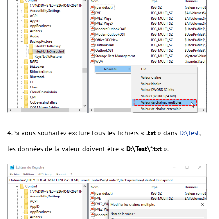
4. Si vous souhaitez exclure tous les fichiers «
.txt
» dans
D:\Test
,
les données de la valeur doivent être «
D:\Test\*.txt
».