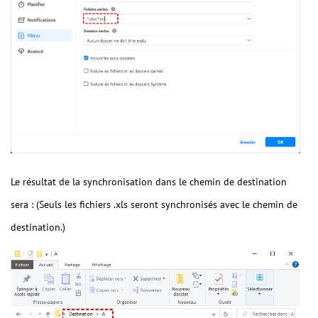
Le résultat de la synchronisation dans le chemin de destination
sera : (Seuls les fichiers .xls seront synchronisés avec le chemin de
destination.)