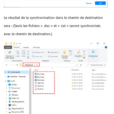
Le résultat de la synchronisation dans le chemin de destination
sera : (Seuls les fichiers « .doc » et « .txt » seront synchronisés
avec le chemin de destination.)