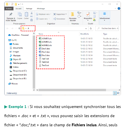
▶ Exemple 1
: Si vous souhaitez uniquement synchroniser tous les
fichiers « .doc » et « .txt », vous pouvez saisir les extensions de
fichier « *.doc;*.txt » dans le champ de
Fichiers inclus
. Ainsi, seuls