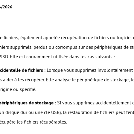
06/2026
e fichiers, également appelée récupération de fichiers ou logiciel
chiers supprimés, perdus ou corrompus sur des périphériques de st
SD. Elle est couramment utilisée dans les cas suivants :
cidentelle de fichiers
: Lorsque vous supprimez involontairement de
s aider à les récupérer. Elle analyse le périphérique de stockage, lo
igine ou spécifié.
périphériques de stockage
: Si vous supprimez accidentellement d
un disque dur ou une clé USB), la restauration de fichiers peut ten
écupère les fichiers récupérables.