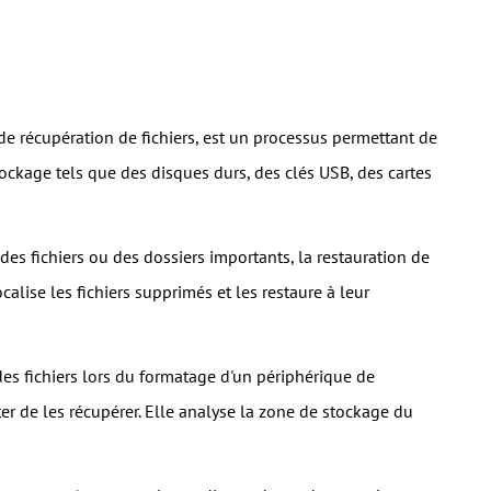
 de récupération de fichiers, est un processus permettant de
ockage tels que des disques durs, des clés USB, des cartes
s fichiers ou des dossiers importants, la restauration de
calise les fichiers supprimés et les restaure à leur
es fichiers lors du formatage d'un périphérique de
ter de les récupérer. Elle analyse la zone de stockage du