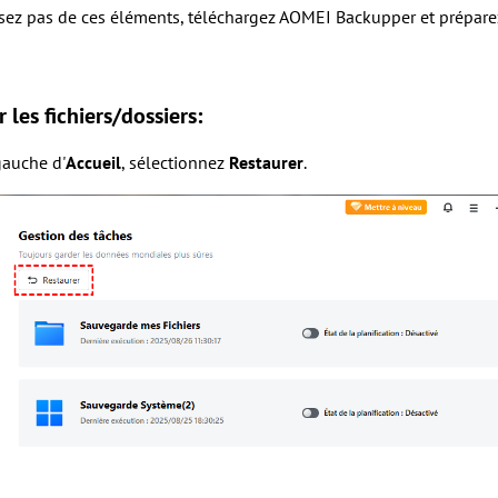
sez pas de ces éléments, téléchargez AOMEI Backupper et préparez
 les fichiers/dossiers:
gauche d'
Accueil
, sélectionnez
Restaurer
.