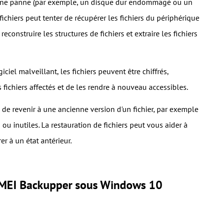
 une panne (par exemple, un disque dur endommagé ou un
fichiers peut tenter de récupérer les fichiers du périphérique
construire les structures de fichiers et extraire les fichiers
ciel malveillant, les fichiers peuvent être chiffrés,
fichiers affectés et de les rendre à nouveau accessibles.
e de revenir à une ancienne version d'un fichier, par exemple
ou inutiles. La restauration de fichiers peut vous aider à
er à un état antérieur.
AOMEI Backupper sous Windows 10