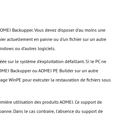
s AOMEI Backupper. Vous devez disposer d'au moins une
chier actuellement en panne ou d'un fichier sur un autre
ndows ou d'autres logiciels.
éée sur le système d'exploitation défaillant. Si le PC ne
OMEI Backupper ou AOMEI PE Builder sur un autre
rage WinPE pour exécuter la restauration de fichiers sous
ière utilisation des produits AOMEI. Ce support de
panne. Dans le cas contraire, l'absence du support de