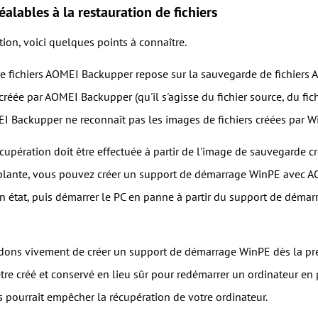
éalables à la restauration de fichiers
tion, voici quelques points à connaître.
de fichiers AOMEI Backupper repose sur la sauvegarde de fichier
créée par AOMEI Backupper (qu'il s'agisse du fichier source, du fi
EI Backupper ne reconnaît pas les images de fichiers créées par Wi
écupération doit être effectuée à partir de l'image de sauvegarde cr
plante, vous pouvez créer un support de démarrage WinPE avec A
n état, puis démarrer le PC en panne à partir du support de démar
ns vivement de créer un support de démarrage WinPE dès la prem
tre créé et conservé en lieu sûr pour redémarrer un ordinateur en 
 pourrait empêcher la récupération de votre ordinateur.