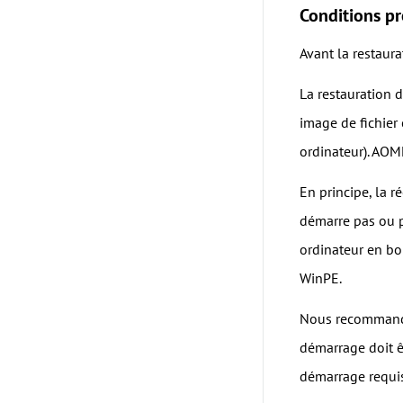
Conditions pr
Avant la restaura
La restauration 
image de fichier 
ordinateur). AOM
En principe, la r
démarre pas ou 
ordinateur en bo
WinPE.
Nous recommando
démarrage doit ê
démarrage requis