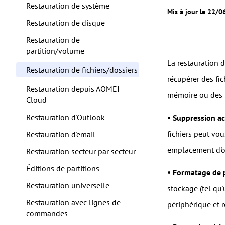
Restauration de système
Mis à jour le 22/
Restauration de disque
Restauration de
partition/volume
La restauration d
Restauration de fichiers/dossiers
récupérer des fi
Restauration depuis AOMEI
mémoire ou des S
Cloud
Restauration d'Outlook
• Suppression ac
fichiers peut vou
Restauration d'email
emplacement d'or
Restauration secteur par secteur
Éditions de partitions
• Formatage de 
Restauration universelle
stockage (tel qu'
Restauration avec lignes de
périphérique et r
commandes