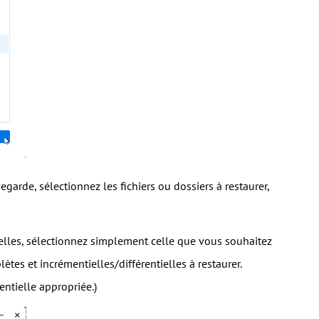
garde, sélectionnez les fichiers ou dossiers à restaurer,
tielles, sélectionnez simplement celle que vous souhaitez
ètes et incrémentielles/différentielles à restaurer.
ntielle appropriée.)