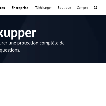
res
Entreprise
Télécharger
Boutique
Compte
kupper
surer une protection complète de
 questions.