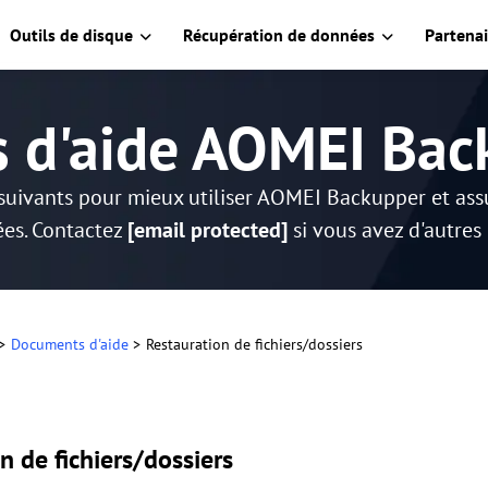
Outils de disque
Récupération de données
Partenai
s d'aide AOMEI Bac
suivants pour mieux utiliser AOMEI Backupper et as
es. Contactez
[email protected]
si vous avez d'autres
>
Documents d'aide
>
Restauration de fichiers/dossiers
n de fichiers/dossiers