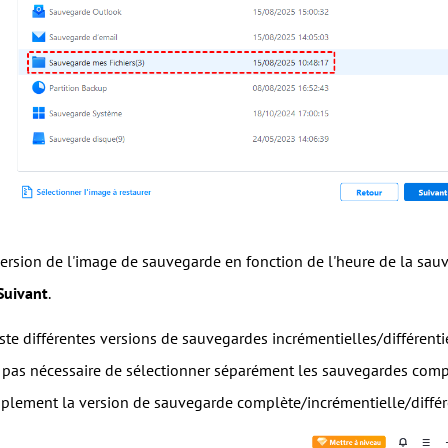
version de l'image de sauvegarde en fonction de l'heure de la sauve
Suivant
.
xiste différentes versions de sauvegardes incrémentielles/différen
est pas nécessaire de sélectionner séparément les sauvegardes compl
plement la version de sauvegarde complète/incrémentielle/différe