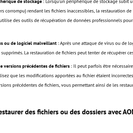
phérique de stockage
: Lorsqu'un périphérique de stockage subit
rs corrompu) rendant les fichiers inaccessibles, la restauration de 
utilise des outils de récupération de données professionnels pour re
us ou de logiciel malveillant
: Après une attaque de virus ou de logi
pprimés. La restauration de fichiers peut tenter de récupérer ces 
e versions précédentes de fichiers
: Il peut parfois être nécessair
isez que les modifications apportées au fichier étaient incorrectes 
sions précédentes de fichiers, vous permettant ainsi de les restaur
staurer des fichiers ou des dossiers avec 