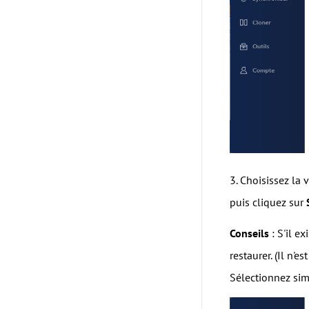
3. Choisissez la 
puis cliquez sur
Conseils
: S'il e
restaurer. (Il n'
Sélectionnez sim