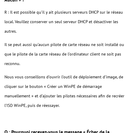
R : Il est possible qu’il y ait plusieurs serveurs DHCP sur le réseau
local. Veuillez conserver un seul serveur DHCP et désactiver les
autres.
Il se peut aussi qu’aucun pilote de carte réseau ne soit installé ou
que le pilote de la carte réseau de l’ordinateur client ne soit pas
reconnu.
Nous vous conseillons d’ouvrir l’outil de déploiement d’image, de
cliquer sur le bouton « Créer un WinPE de démarrage
manuellement » et d’ajouter les pilotes nécessaires afin de recréer
l’ISO WinPE, puis de réessayer.
Q : Pourquoi recevez-vous le message « Échec de la