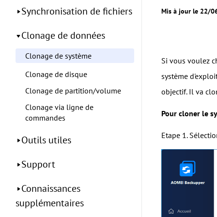
Synchronisation de fichiers
Mis à jour le 22/
Clonage de données
Clonage de système
Si vous voulez c
Clonage de disque
système d'exploit
Clonage de partition/volume
objectif. Il va c
Clonage via ligne de
Pour cloner le s
commandes
Etape 1. Sélecti
Outils utiles
Support
Connaissances
supplémentaires