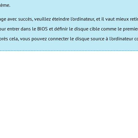
tème.
ge avec succès, veuillez éteindre l'ordinateur, et il vaut mieux reti
pour entrer dans le BIOS et définir le disque cible comme le premi
Après cela, vous pouvez connecter le disque source à l'ordinateur