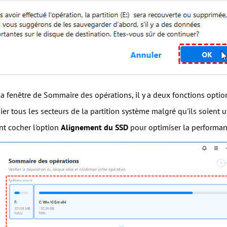
 la fenêtre de Sommaire des opérations, il y a deux fonctions opti
er tous les secteurs de la partition système malgré qu'ils soient 
t cocher l'option
Alignement du SSD
pour optimiser la performanc