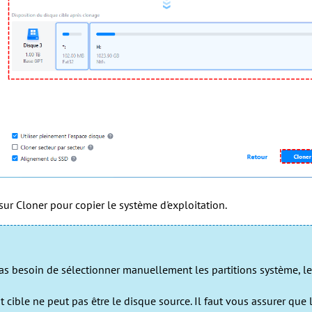
sur Cloner pour copier le système d'exploitation.
as besoin de sélectionner manuellement les partitions système, l
 cible ne peut pas être le disque source. Il faut vous assurer que 