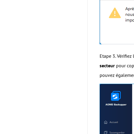
Etape 3. Vérifiez
secteur
pour copi
pouvez égalemen