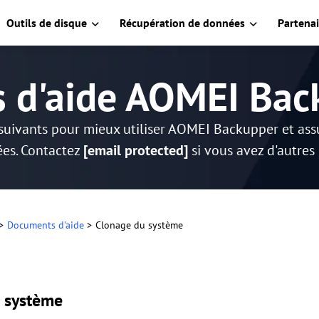
Outils de disque
Récupération de données
Partenai
s d'aide AOMEI Bac
suivants pour mieux utiliser AOMEI Backupper et as
es. Contactez
[email protected]
si vous avez d'autres
>
Documents d'aide
>
Clonage du système
 système