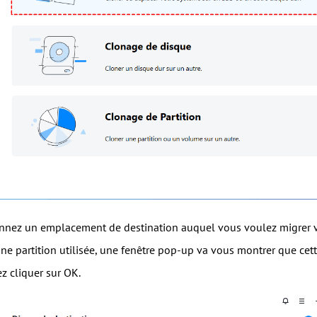
onnez un emplacement de destination auquel vous voulez migrer v
une partition utilisée, une fenêtre pop-up va vous montrer que cet
ez cliquer sur OK.