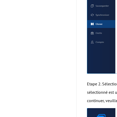
Etape 2. Sélecti
sélectionné est 
continuer, veuill