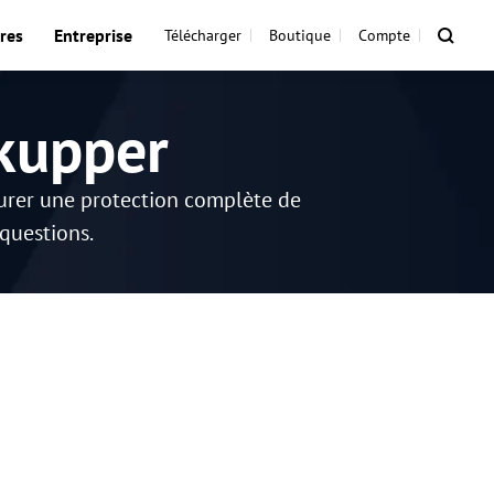
res
Entreprise
Télécharger
Boutique
Compte
kupper
surer une protection complète de
 questions.