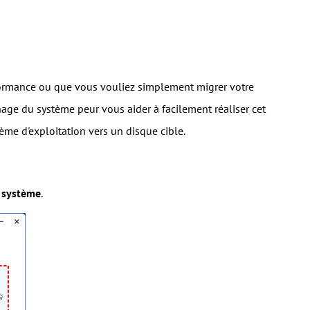
formance ou que vous vouliez simplement migrer votre
onage du système peur vous aider à facilement réaliser cet
stème d'exploitation vers un disque cible.
 système
.