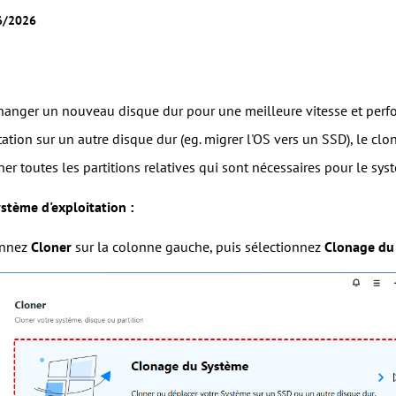
06/2026
hanger un nouveau disque dur pour une meilleure vitesse et per
ation sur un autre disque dur (eg. migrer l'OS vers un SSD), le cl
loner toutes les partitions relatives qui sont nécessaires pour le sy
ystème d'exploitation :
onnez
Cloner
sur la colonne gauche, puis sélectionnez
Clonage du