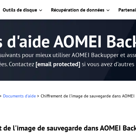
Outils de disque
Récupération de données
Partenai
s d'aide AOMEI Bac
suivants pour mieux utiliser AOMEI Backupper et as
es. Contactez
[email protected]
si vous avez d'autres
>
Documents d'aide
>
Chiffrement de l'image de sauvegarde dans AOMEI
t de l'image de sauvegarde dans AOMEI Bac