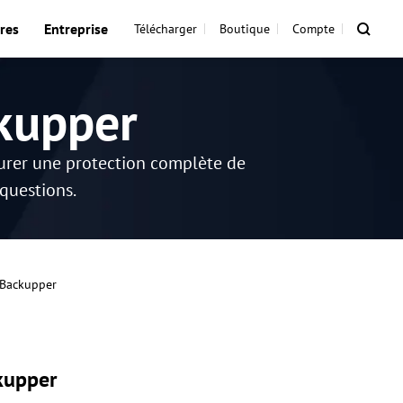
res
Entreprise
Télécharger
Boutique
Compte
kupper
surer une protection complète de
 questions.
 Backupper
kupper