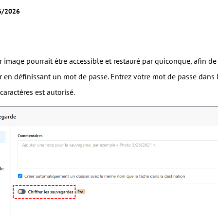
06/2026
 image pourrait être accessible et restauré par quiconque, afin d
er en définissant un mot de passe. Entrez votre mot de passe dans
ractères est autorisé.