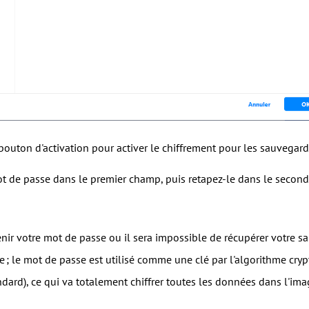
 bouton d'activation pour activer le chiffrement pour les sauvegard
ot de passe dans le premier champ, puis retapez-le dans le secon
nir votre mot de passe ou il sera impossible de récupérer votre 
 ; le mot de passe est utilisé comme une clé par l'algorithme cr
dard), ce qui va totalement chiffrer toutes les données dans l'ima