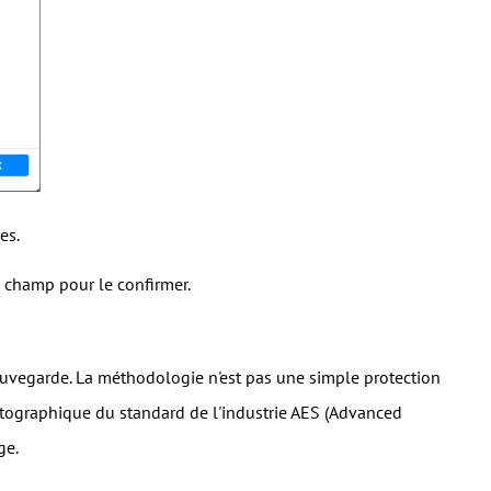
es.
d champ pour le confirmer.
sauvegarde. La méthodologie n'est pas une simple protection
yptographique du standard de l'industrie AES (Advanced
ge.