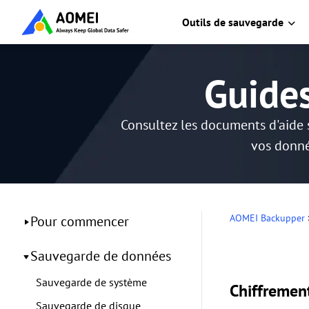
Outils de sauvegarde
Guide
Consultez les documents d'aide 
vos donné
AOMEI Backupper
Pour commencer
Sauvegarde de données
Sauvegarde de système
Chiffremen
Sauvegarde de disque