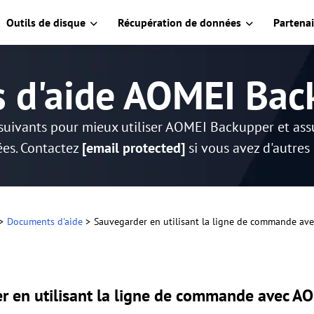
Outils de disque
Récupération de données
Partenai
s d'aide AOMEI Bac
suivants pour mieux utiliser AOMEI Backupper et as
es. Contactez
[email protected]
si vous avez d'autres
>
Documents d'aide
>
Sauvegarder en utilisant la ligne de commande a
r en utilisant la ligne de commande avec A