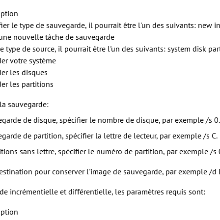
iption
ier le type de sauvegarde, il pourrait être l'un des suivants: new in
 une nouvelle tâche de sauvegarde
le type de source, il pourrait être l'un des suivants: system disk par
er votre système
er les disques
er les partitions
la sauvegarde:
egarde de disque, spécifier le nombre de disque, par exemple /s 0.
garde de partition, spécifier la lettre de lecteur, par exemple /s C.
itions sans lettre, spécifier le numéro de partition, par exemple /s 
stination pour conserver l'image de sauvegarde, par exemple /d 
e incrémentielle et différentielle, les paramètres requis sont:
iption