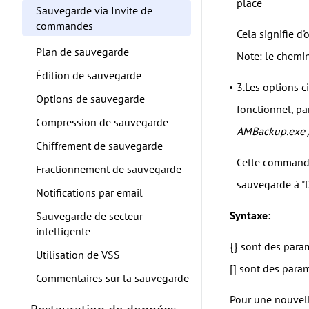
place
Sauvegarde via Invite de
commandes
Cela signifie d
Plan de sauvegarde
Note: le chemin
Édition de sauvegarde
3.Les options 
Options de sauvegarde
fonctionnel, pa
Compression de sauvegarde
AMBackup.exe /b
Chiffrement de sauvegarde
Cette comman
Fractionnement de sauvegarde
sauvegarde à "
Notifications par email
Syntaxe:
Sauvegarde de secteur
intelligente
{} sont des para
Utilisation de VSS
[] sont des para
Commentaires sur la sauvegarde
Pour une nouvell