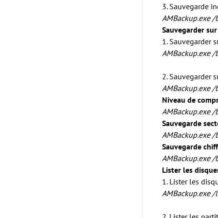
3. Sauvegarde in
AMBackup.exe
/
Sauvegarder sur
1. Sauvegarder s
AMBackup.exe /b 
2. Sauvegarder 
AMBackup.exe /b 
Niveau de compr
AMBackup.exe /b 
Sauvegarde sect
AMBackup.exe /b n
Sauvegarde chif
AMBackup.exe /b 
Lister les disque
1. Lister les dis
AMBackup.exe
/l
2. Lister les part