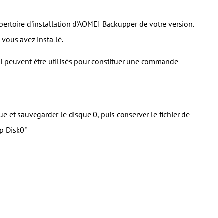
épertoire d'installation d'AOMEI Backupper de votre version.
vous avez installé.
i peuvent être utilisés pour constituer une commande
 et sauvegarder le disque 0, puis conserver le fichier de
p Disk0"