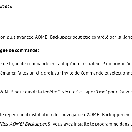
06/2026
tion plus avancée, AOMEI Backupper peut être contrôlé par la ligne
ligne de commande:
te de ligne de commande en tant qu'administrateur. Pour ouvrir l'i
Démarrer, faites un clic droit sur Invite de Commande et sélectionn
WIN+R pour ouvrir la fenêtre "Exécuter" et tapez "cmd" pour l'ouvrir
le répertoire d'installation de sauvegarde d'AOMEI Backupper en 
Files\AOMEI Backupper
. Si vous avez installé le programme dans