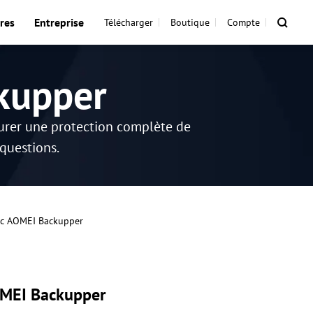
res
Entreprise
Télécharger
Boutique
Compte
kupper
surer une protection complète de
 questions.
vec AOMEI Backupper
OMEI Backupper