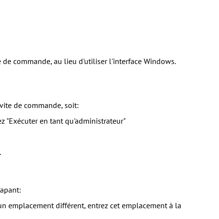
 de commande, au lieu d'utiliser l'interface Windows.
nvite de commande, soit:
ez "Exécuter en tant qu'administrateur"
.
tapant:
 un emplacement différent, entrez cet emplacement à la