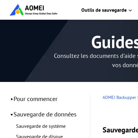
Outils de sauvegarde
Guide
Consultez les documents d'aide 
vos donné
AOMEI Backupper
Pour commencer
Sauvegarde de données
Sauvegarde de système
Sauvegarde
Sauvegarde de disque