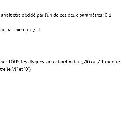
urrait être décidé par l'un de ces deux paramètres: 0 1
ur, par exemple /r 1
fficher TOUS les disques sur cet ordinateur, /l0 ou /l1 montre
 le "/l" et "0")