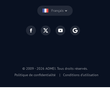
Français
© 2009 -
2026
AOMEI. Tous droits réservés.
Politique de confidentialité
|
Conditions d’utilisation