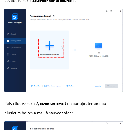
2. Cliquez sur
« Sélectionner la source »
.
Puis cliquez sur
« Ajouter un email »
pour ajouter une ou
plusieurs boîtes à mail à sauvegarder :