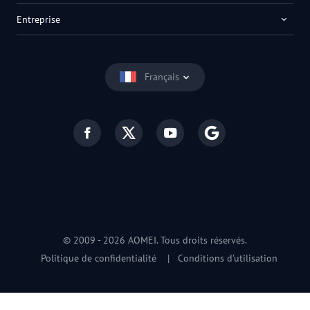
Entreprise
Français
© 2009 -
2026
AOMEI. Tous droits réservés.
Politique de confidentialité
|
Conditions d’utilisation