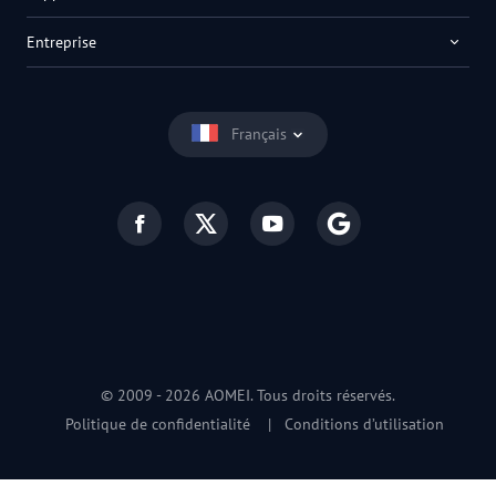
Entreprise
Français
© 2009 -
2026
AOMEI. Tous droits réservés.
Politique de confidentialité
|
Conditions d’utilisation