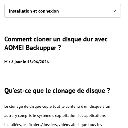
Installation et connexion
Comment cloner un disque dur avec
AOMEI Backupper ?
Mis à jour le 18/06/2026
Qu'est-ce que le clonage de disque ?
Le clonage de disque copie tout le contenu d'un disque à un
autre, y compris le système d'exploitation, les applications
installées, les fichiers/dossiers, vidéos ainsi que tous les