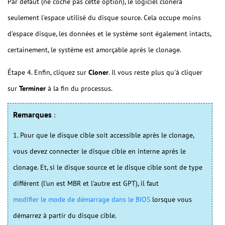
Par défaut (ne coche pas cette option), le logiciel clonera
seulement l'espace utilisé du disque source. Cela occupe moins
d'espace disque, les données et le système sont également intacts,
certainement, le système est amorçable après le clonage.
Étape 4. Enfin, cliquez sur
Cloner
. Il vous reste plus qu'à cliquer
sur
Terminer
à la fin du processus.
Remarques
:
1. Pour que le disque cible soit accessible après le clonage,
vous devez connecter le disque cible en interne après le
clonage. Et, si le disque source et le disque cible sont de type
différent (l'un est MBR et l'autre est GPT), il faut
modifier le mode de démarrage dans le BIOS
lorsque vous
démarrez à partir du disque cible.