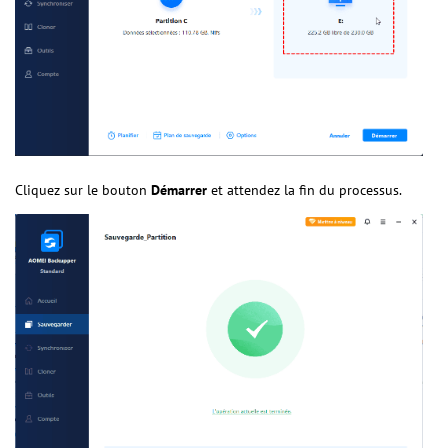
Cliquez sur le bouton
Démarrer
et attendez la fin du processus.