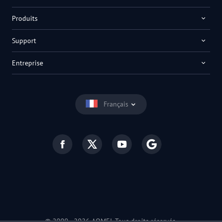
Produits
Support
Entreprise
Français
© 2009 -
2026
AOMEI. Tous droits réservés.