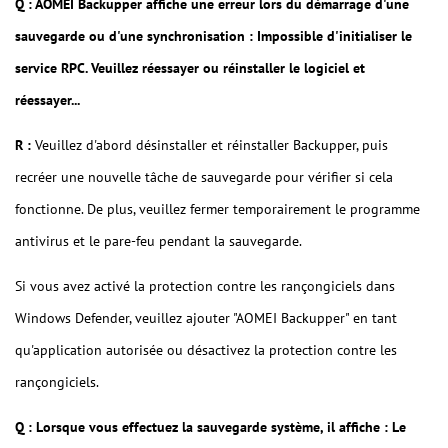
Q : AOMEI Backupper affiche une erreur lors du démarrage d'une
sauvegarde ou d'une synchronisation : Impossible d'initialiser le
service RPC. Veuillez réessayer ou réinstaller le logiciel et
réessayer...
R :
Veuillez d'abord désinstaller et réinstaller Backupper, puis
recréer une nouvelle tâche de sauvegarde pour vérifier si cela
fonctionne. De plus, veuillez fermer temporairement le programme
antivirus et le pare-feu pendant la sauvegarde.
Si vous avez activé la protection contre les rançongiciels dans
Windows Defender, veuillez ajouter "AOMEI Backupper" en tant
qu'application autorisée ou désactivez la protection contre les
rançongiciels.
Q : Lorsque vous effectuez la sauvegarde système, il affiche : Le