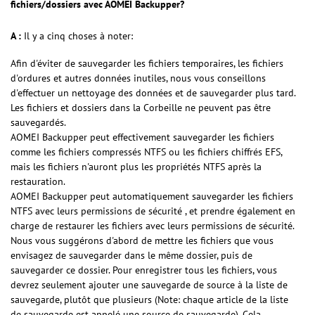
fichiers/dossiers avec AOMEI Backupper?
A :
Il y a cinq choses à noter:
Afin d'éviter de sauvegarder les fichiers temporaires, les fichiers
d'ordures et autres données inutiles, nous vous conseillons
d'effectuer un nettoyage des données et de sauvegarder plus tard.
Les fichiers et dossiers dans la Corbeille ne peuvent pas être
sauvegardés.
AOMEI Backupper peut effectivement sauvegarder les fichiers
comme les fichiers compressés NTFS ou les fichiers chiffrés EFS,
mais les fichiers n'auront plus les propriétés NTFS après la
restauration.
AOMEI Backupper peut automatiquement sauvegarder les fichiers
NTFS avec leurs permissions de sécurité , et prendre également en
charge de restaurer les fichiers avec leurs permissions de sécurité.
Nous vous suggérons d'abord de mettre les fichiers que vous
envisagez de sauvegarder dans le même dossier, puis de
sauvegarder ce dossier. Pour enregistrer tous les fichiers, vous
devrez seulement ajouter une sauvegarde de source à la liste de
sauvegarde, plutôt que plusieurs (Note: chaque article de la liste
de sauvegarde est appelé une source de sauvegarde). Cela