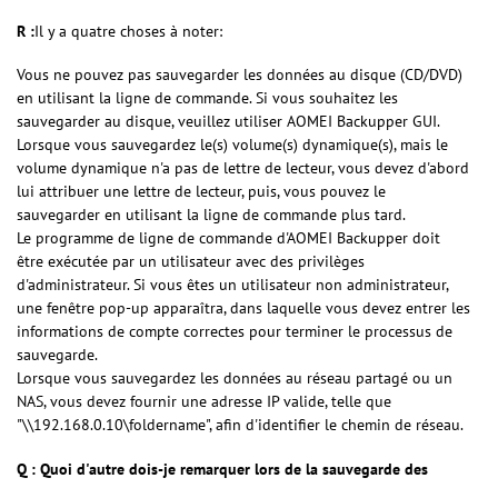
R :
Il y a quatre choses à noter:
Vous ne pouvez pas sauvegarder les données au disque (CD/DVD)
en utilisant la ligne de commande. Si vous souhaitez les
sauvegarder au disque, veuillez utiliser AOMEI Backupper GUI.
Lorsque vous sauvegardez le(s) volume(s) dynamique(s), mais le
volume dynamique n'a pas de lettre de lecteur, vous devez d'abord
lui attribuer une lettre de lecteur, puis, vous pouvez le
sauvegarder en utilisant la ligne de commande plus tard.
Le programme de ligne de commande d'AOMEI Backupper doit
être exécutée par un utilisateur avec des privilèges
d'administrateur. Si vous êtes un utilisateur non administrateur,
une fenêtre pop-up apparaîtra, dans laquelle vous devez entrer les
informations de compte correctes pour terminer le processus de
sauvegarde.
Lorsque vous sauvegardez les données au réseau partagé ou un
NAS, vous devez fournir une adresse IP valide, telle que
"\\192.168.0.10\foldername", afin d'identifier le chemin de réseau.
Q :
Quoi d'autre dois-je remarquer lors de la sauvegarde des