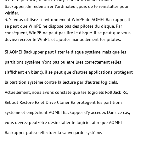
Backupper, de redémarrer l'ordinateur, puis de le réinstaller pour
vérifier.
3. Si vous utilisez l'environnement WinPE de AOMEI Backupper, il
se peut que WinPE ne dispose pas des pilotes du disque. Par
conséquent, WinPE ne peut pas lire le disque. Il se peut que vous
deviez recréer le WinPE et ajouter manuellement les pilotes.
Si AOMEI Backupper peut lister le disque système, mais que les
partitions système n'ont pas pu être lues correctement (elles
s'affichent en blanc), il se peut que d'autres applications protègent
la partition système contre la lecture par d'autres logiciels.
Actuellement, nous avons constaté que les logiciels RollBack Rx,
Reboot Restore Rx et Drive Cloner Rx protègent les partitions
système et empêchent AOMEI Backupper d'y accéder. Dans ce cas,
vous devrez peut-être désinstaller le logiciel afin que AOMEI
Backupper puisse effectuer la sauvegarde système.