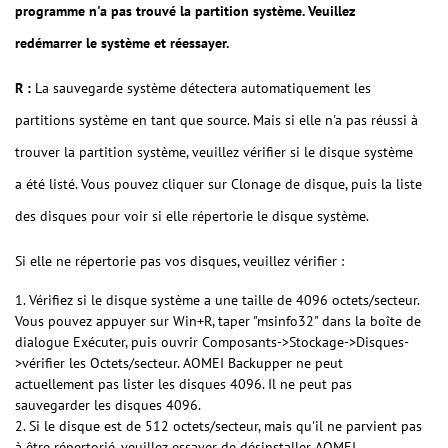
programme n'a pas trouvé la partition système. Veuillez
redémarrer le système et réessayer.
R :
La sauvegarde système détectera automatiquement les
partitions système en tant que source. Mais si elle n'a pas réussi à
trouver la partition système, veuillez vérifier si le disque système
a été listé. Vous pouvez cliquer sur Clonage de disque, puis la liste
des disques pour voir si elle répertorie le disque système.
Si elle ne répertorie pas vos disques, veuillez vérifier :
1. Vérifiez si le disque système a une taille de 4096 octets/secteur.
Vous pouvez appuyer sur Win+R, taper "msinfo32" dans la boîte de
dialogue Exécuter, puis ouvrir Composants->Stockage->Disques-
>vérifier les Octets/secteur. AOMEI Backupper ne peut
actuellement pas lister les disques 4096. Il ne peut pas
sauvegarder les disques 4096.
2. Si le disque est de 512 octets/secteur, mais qu'il ne parvient pas
à être répertorié, veuillez essayer de désinstaller AOMEI