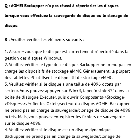
Q : AOMEI Backupper n'a pas réussi à répertorier les disques
lorsque vous effectuez la sauvegarde de disque ou le clonage de
disque.
R :
Veuillez vérifier les éléments suivants :
1. Assurez-vous que le disque est correctement répertorié dans la
gestion des disques Windows.
2. Veuillez vérifier le type de ce disque. Backupper ne prend pas en
charge les dispositifs de stockage eMMC. Généralement, la plupart
des tablettes PC utilisent le dispositif de stockage eMMC.
3. Veuillez vérifier si le disque a une taille de 4096 octets par
secteur. Vous pouvez appuyer sur Win+R, taper "msinfo32" dans la
boîte de dialogue Exécuter, puis ouvrir Composants->Stockage-
>Disques->vérifier les Octets/secteur du disque. AOMEI Backupper
ne prend pas en charge la sauvegarde/clonage de disque de 4096
octets. Mais, vous pouvez enregistrer les fichiers de sauvegarde
sur le disque 4096.
4. Veuillez vérifier si le disque est un disque dynamique.
Backupper ne prend pas en charge la sauvegarde/clonage de