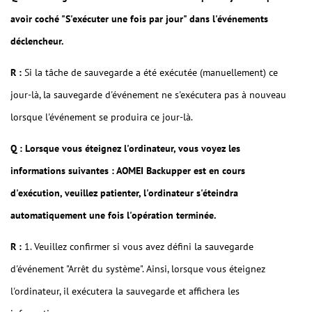
avoir coché "S'exécuter une fois par jour" dans l'événements
déclencheur.
R :
Si la tâche de sauvegarde a été exécutée (manuellement) ce
jour-là, la sauvegarde d'événement ne s'exécutera pas à nouveau
lorsque l'événement se produira ce jour-là.
Q : Lorsque vous éteignez l'ordinateur, vous voyez les
informations suivantes : AOMEI Backupper est en cours
d'exécution, veuillez patienter, l'ordinateur s'éteindra
automatiquement une fois l'opération terminée.
R :
1. Veuillez confirmer si vous avez défini la sauvegarde
d'événement "Arrêt du système". Ainsi, lorsque vous éteignez
l'ordinateur, il exécutera la sauvegarde et affichera les