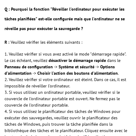
Q : Pourquoi la fonction "Réveiller l'ordinateur pour exécuter les
tâches planifiées" est-elle configurée mais que l'ordinateur ne se
réveille pas pour exécuter la sauvegarde ?
R :
Veuillez vérifier les éléments suivants :
1. Veuillez vérifier si vous avez activé le mode "démarrage rapide".
Le cas échéant, veuillez
désactiver le démarrage rapide
dans le
Panneau de configuration
->
Système et sécurité
->
Options
d'alimentation
->
Choisir l'action des boutons d'alimentation
.
2. Veuillez vérifier si votre ordinateur est éteint. Dans ce cas, il est
impossible de réveiller l'ordinateur.
3. Si vous utilisez un ordinateur portable, veuillez vérifier si le
couvercle de l'ordinateur portable est ouvert. Ne fermez pas le
couvercle de l'ordinateur portable.
4. Si vous utilisez le planificateur des tâches de Windows pour
exécuter des sauvegardes, veuillez ouvrir le planificateur des
tâches de Windows, puis trouver la tâche planifiée dans la
bibliothèque des tâches et le planificateur. Cliquez ensuite avec le