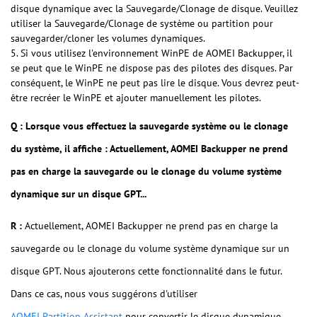
disque dynamique avec la Sauvegarde/Clonage de disque. Veuillez
utiliser la Sauvegarde/Clonage de système ou partition pour
sauvegarder/cloner les volumes dynamiques.
5. Si vous utilisez l'environnement WinPE de AOMEI Backupper, il
se peut que le WinPE ne dispose pas des pilotes des disques. Par
conséquent, le WinPE ne peut pas lire le disque. Vous devrez peut-
être recréer le WinPE et ajouter manuellement les pilotes.
Q : Lorsque vous effectuez la sauvegarde système ou le clonage
du système, il affiche : Actuellement, AOMEI Backupper ne prend
pas en charge la sauvegarde ou le clonage du volume système
dynamique sur un disque GPT...
R :
Actuellement, AOMEI Backupper ne prend pas en charge la
sauvegarde ou le clonage du volume système dynamique sur un
disque GPT. Nous ajouterons cette fonctionnalité dans le futur.
Dans ce cas, nous vous suggérons d'utiliser
AOMEI Partition Assistant
pour convertir le disque dynamique