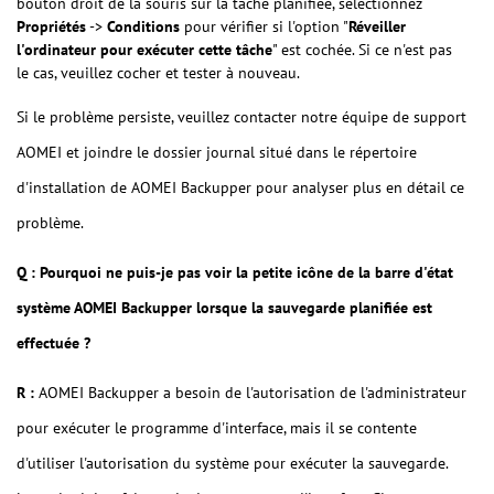
bouton droit de la souris sur la tâche planifiée, sélectionnez
Propriétés
->
Conditions
pour vérifier si l'option "
Réveiller
l'ordinateur pour exécuter cette tâche
" est cochée. Si ce n'est pas
le cas, veuillez cocher et tester à nouveau.
Si le problème persiste, veuillez contacter notre équipe de support
AOMEI et joindre le dossier journal situé dans le répertoire
d'installation de AOMEI Backupper pour analyser plus en détail ce
problème.
Q : Pourquoi ne puis-je pas voir la petite icône de la barre d'état
système AOMEI Backupper lorsque la sauvegarde planifiée est
effectuée ?
R :
AOMEI Backupper a besoin de l'autorisation de l'administrateur
pour exécuter le programme d'interface, mais il se contente
d'utiliser l'autorisation du système pour exécuter la sauvegarde.