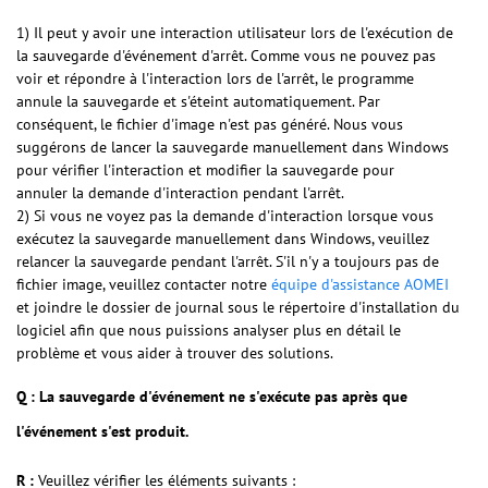
1) Il peut y avoir une interaction utilisateur lors de l'exécution de
la sauvegarde d'événement d'arrêt. Comme vous ne pouvez pas
voir et répondre à l'interaction lors de l'arrêt, le programme
annule la sauvegarde et s'éteint automatiquement. Par
conséquent, le fichier d'image n'est pas généré. Nous vous
suggérons de lancer la sauvegarde manuellement dans Windows
pour vérifier l'interaction et modifier la sauvegarde pour
annuler la demande d'interaction pendant l'arrêt.
2) Si vous ne voyez pas la demande d'interaction lorsque vous
exécutez la sauvegarde manuellement dans Windows, veuillez
relancer la sauvegarde pendant l'arrêt. S'il n'y a toujours pas de
fichier image, veuillez contacter notre
équipe d'assistance AOMEI
et joindre le dossier de journal sous le répertoire d'installation du
logiciel afin que nous puissions analyser plus en détail le
problème et vous aider à trouver des solutions.
Q : La sauvegarde d'événement ne s'exécute pas après que
l'événement s'est produit.
R :
Veuillez vérifier les éléments suivants :