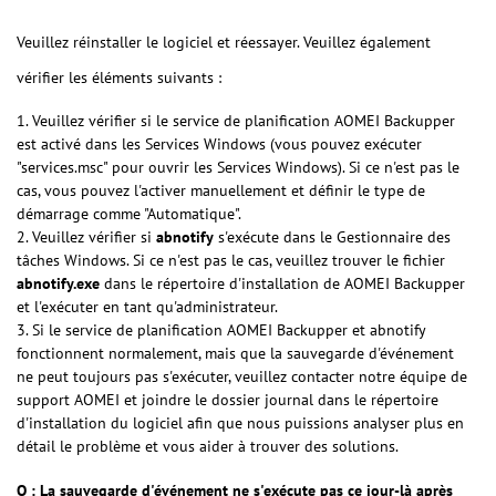
Veuillez réinstaller le logiciel et réessayer. Veuillez également
vérifier les éléments suivants :
1. Veuillez vérifier si le service de planification AOMEI Backupper
est activé dans les Services Windows (vous pouvez exécuter
"services.msc" pour ouvrir les Services Windows). Si ce n'est pas le
cas, vous pouvez l'activer manuellement et définir le type de
démarrage comme "Automatique".
2. Veuillez vérifier si
abnotify
s'exécute dans le Gestionnaire des
tâches Windows. Si ce n'est pas le cas, veuillez trouver le fichier
abnotify.exe
dans le répertoire d'installation de AOMEI Backupper
et l'exécuter en tant qu'administrateur.
3. Si le service de planification AOMEI Backupper et abnotify
fonctionnent normalement, mais que la sauvegarde d'événement
ne peut toujours pas s'exécuter, veuillez contacter notre équipe de
support AOMEI et joindre le dossier journal dans le répertoire
d'installation du logiciel afin que nous puissions analyser plus en
détail le problème et vous aider à trouver des solutions.
Q : La sauvegarde d'événement ne s'exécute pas ce jour-là après