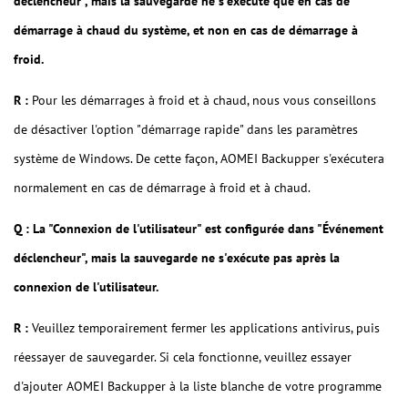
déclencheur", mais la sauvegarde ne s'exécute que en cas de
démarrage à chaud du système, et non en cas de démarrage à
froid.
R :
Pour les démarrages à froid et à chaud, nous vous conseillons
de désactiver l'option "démarrage rapide" dans les paramètres
système de Windows. De cette façon, AOMEI Backupper s'exécutera
normalement en cas de démarrage à froid et à chaud.
Q : La "Connexion de l'utilisateur" est configurée dans "Événement
déclencheur", mais la sauvegarde ne s'exécute pas après la
connexion de l'utilisateur.
R :
Veuillez temporairement fermer les applications antivirus, puis
réessayer de sauvegarder. Si cela fonctionne, veuillez essayer
d'ajouter AOMEI Backupper à la liste blanche de votre programme