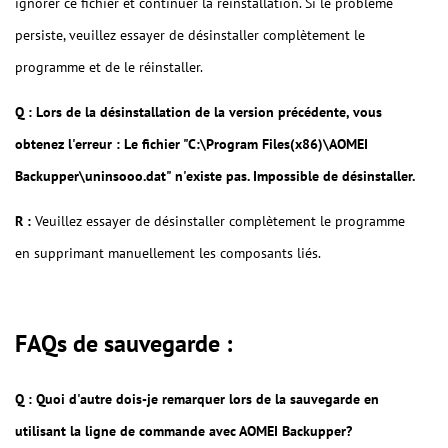
ignorer ce fichier et continuer la réinstallation. Si le problème
persiste, veuillez essayer de désinstaller complètement le
programme et de le réinstaller.
Q : Lors de la désinstallation de la version précédente, vous
obtenez l'erreur : Le fichier "C:\Program Files(x86)\AOMEI
Backupper\uninsooo.dat" n'existe pas. Impossible de désinstaller.
R :
Veuillez essayer de désinstaller complètement le programme
en supprimant manuellement les composants liés.
FAQs de sauvegarde :
Q :
Quoi d'autre dois-je remarquer lors de la sauvegarde en
utilisant la ligne de commande avec AOMEI Backupper?