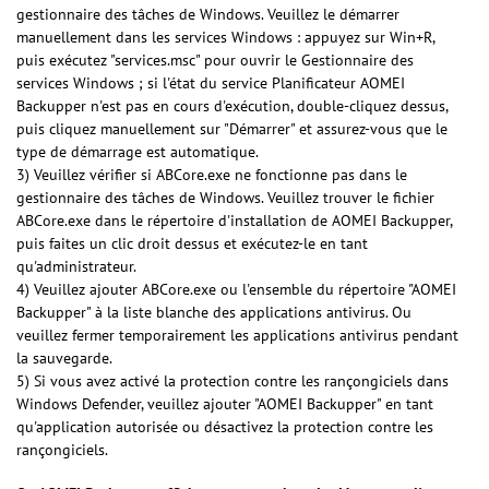
gestionnaire des tâches de Windows. Veuillez le démarrer
manuellement dans les services Windows : appuyez sur Win+R,
puis exécutez "services.msc" pour ouvrir le Gestionnaire des
services Windows ; si l'état du service Planificateur AOMEI
Backupper n'est pas en cours d'exécution, double-cliquez dessus,
puis cliquez manuellement sur "Démarrer" et assurez-vous que le
type de démarrage est automatique.
3) Veuillez vérifier si ABCore.exe ne fonctionne pas dans le
gestionnaire des tâches de Windows. Veuillez trouver le fichier
ABCore.exe dans le répertoire d'installation de AOMEI Backupper,
puis faites un clic droit dessus et exécutez-le en tant
qu'administrateur.
4) Veuillez ajouter ABCore.exe ou l'ensemble du répertoire "AOMEI
Backupper" à la liste blanche des applications antivirus. Ou
veuillez fermer temporairement les applications antivirus pendant
la sauvegarde.
5) Si vous avez activé la protection contre les rançongiciels dans
Windows Defender, veuillez ajouter "AOMEI Backupper" en tant
qu'application autorisée ou désactivez la protection contre les
rançongiciels.