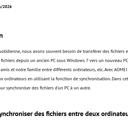
06/2026
n
uotidienne, nous avons souvent besoin de transférer des fichiers en
s fichiers depuis un ancien PC sous Windows 7 vers un nouveau P
s amis et notre famille entre différents ordinateurs, etc. Avec AO
ux ordinateurs en utilisant la fonction de synchronisation. Dans ce
ur synchroniser des fichiers d'un PC à un autre.
nchroniser des fichiers entre deux ordinat