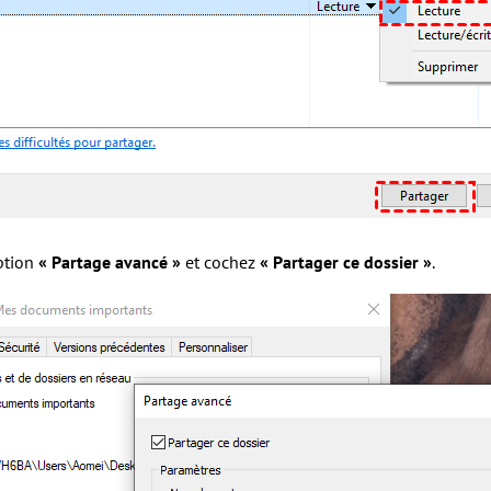
option
« Partage avancé »
et cochez
« Partager ce dossier »
.