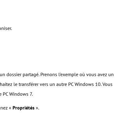
niser.
er un dossier partagé. Prenons l'exemple où vous avez un
aitez le transférer vers un autre PC Windows 10. Vous
re PC Windows 7.
onnez «
Propriétés
».