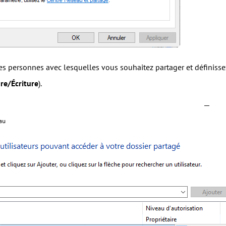
les personnes avec lesquelles vous souhaitez partager et définiss
re/Écriture
).