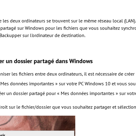
 les deux ordinateurs se trouvent sur le même réseau local (LAN).
 partagé sur Windows pour les fichiers que vous souhaitez synchro
Backupper sur l'ordinateur de destination.
r un dossier partagé dans Windows
iser les fichiers entre deux ordinateurs, il est nécessaire de cré
 Mes données importantes » sur votre PC Windows 10 et vous souh
éer un dossier partagé pour « Mes données importantes » sur vot
 droit sur le fichier/dossier que vous souhaitez partager et sélecti