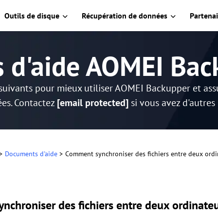
Outils de disque
Récupération de données
Partenai
s d'aide AOMEI Bac
suivants pour mieux utiliser AOMEI Backupper et as
es. Contactez
[email protected]
si vous avez d'autres
>
Documents d'aide
>
Comment synchroniser des fichiers entre deux ord
nchroniser des fichiers entre deux ordinate