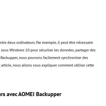
tre deux ordinateurs. Par exemple, il peut être nécessaire
C sous Windows 10 pour sécuriser les données, partager des
MEI Backupper, nous pouvons facilement synchroniser des
t article, nous allons vous expliquer comment utiliser cette
eurs avec AOMEI Backupper