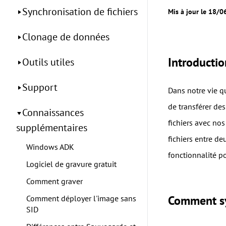
Synchronisation de fichiers
Mis à jour le 18/
Clonage de données
Introductio
Outils utiles
Support
Dans notre vie q
de transférer de
Connaissances
fichiers avec no
supplémentaires
fichiers entre de
Windows ADK
fonctionnalité po
Logiciel de gravure gratuit
Comment graver
Comment sy
Comment déployer l'image sans
SID