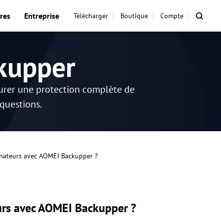
res
Entreprise
Télécharger
Boutique
Compte
kupper
surer une protection complète de
 questions.
inateurs avec AOMEI Backupper ?
urs avec AOMEI Backupper ?