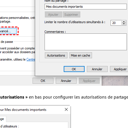
Autorisations »
en bas pour configurer les autorisations de partage