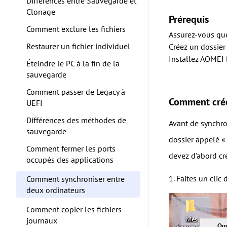
Différences entre Sauvegarde et
Clonage
Prérequis
Comment exclure les fichiers
Assurez-vous que
Restaurer un fichier individuel
Créez un dossier
Installez AOMEI 
Éteindre le PC à la fin de la
sauvegarde
Comment passer de Legacy à
Comment crée
UEFI
Différences des méthodes de
Avant de synchron
sauvegarde
dossier appelé «
Comment fermer les ports
devez d'abord cr
occupés des applications
1. Faites un clic
Comment synchroniser entre
deux ordinateurs
Comment copier les fichiers
journaux