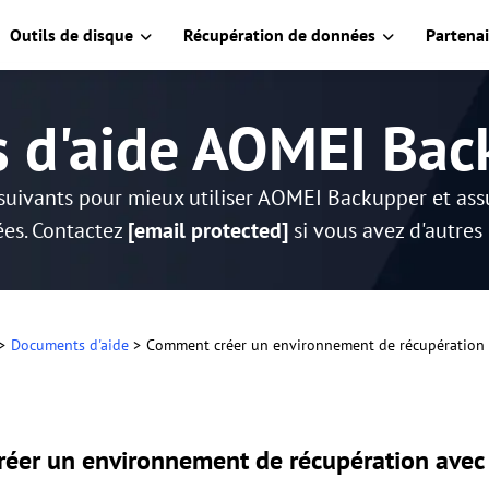
Outils de disque
Récupération de données
Partenai
s d'aide AOMEI Bac
suivants pour mieux utiliser AOMEI Backupper et as
es. Contactez
[email protected]
si vous avez d'autres
>
Documents d'aide
>
Comment créer un environnement de récupération
éer un environnement de récupération ave