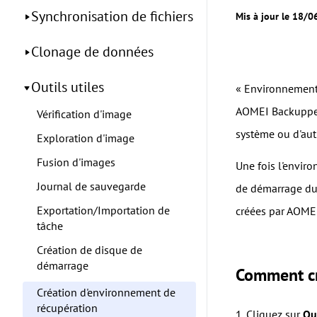
Synchronisation de fichiers
Mis à jour le 18/
Clonage de données
Outils utiles
« Environnement 
AOMEI Backupper.
Vérification d'image
système ou d'aut
Exploration d'image
Fusion d'images
Une fois l'envir
Journal de sauvegarde
de démarrage du 
Exportation/Importation de
créées par AOME
tâche
Création de disque de
démarrage
Comment cr
Création d'environnement de
récupération
1. Cliquez sur
Ou