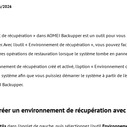
06/2026
de récupération » dans AOMEI Backupper est un outil pour vous 
 Avec l'outil « Environnement de récupération », vous pouvez fac
res opérations de restauration lorsque le système tombe en panne
onnement de récupération créé et activé, l'option « Environnemen
système afin que vous puissiez démarrer le système à partir de l
I Backupper.
éer un environnement de récupération ave
tils
dans l'onglet de gauche, puis sélectionnez l'outil
Environneme