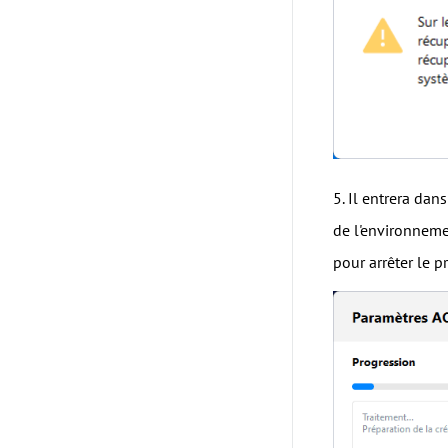
5. Il entrera dan
de l'environneme
pour arrêter le 