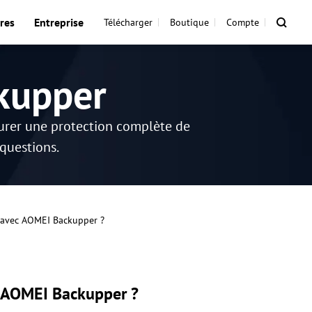
res
Entreprise
Télécharger
Boutique
Compte
kupper
surer une protection complète de
 questions.
 avec AOMEI Backupper ?
c AOMEI Backupper ?