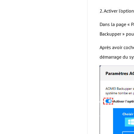
2. Activer l'opt
Dans la page « P
Backupper » pour
Après avoir coch
démarrage du sys