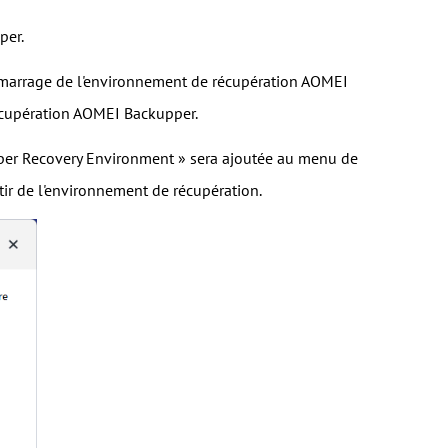
per.
démarrage de l'environnement de récupération AOMEI
écupération AOMEI Backupper.
pper Recovery Environment » sera ajoutée au menu de
tir de l'environnement de récupération.