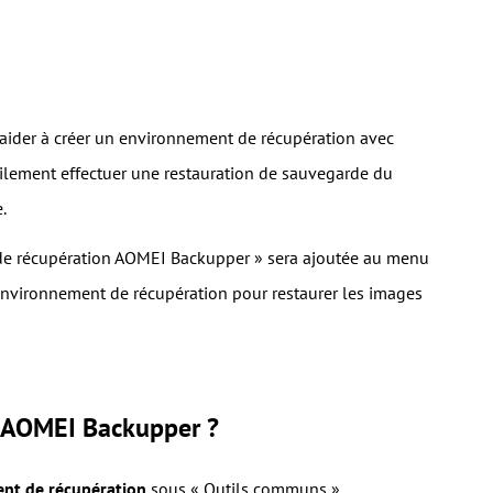
aider à créer un environnement de récupération avec
ilement effectuer une restauration de sauvegarde du
.
t de récupération AOMEI Backupper » sera ajoutée au menu
'environnement de récupération pour restaurer les images
c AOMEI Backupper ?
nt de récupération
sous « Outils communs ».