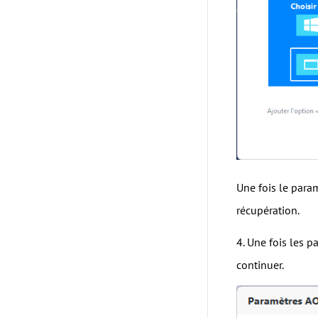
Une fois le para
récupération.
4. Une fois les p
continuer.