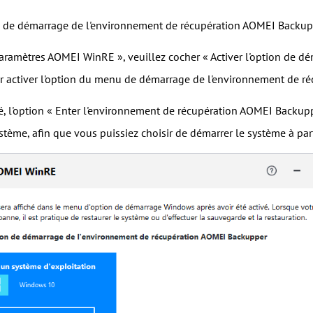
ion de démarrage de l'environnement de récupération AOMEI Backup
aramètres AOMEI WinRE », veuillez cocher « Activer l'option de 
 activer l'option du menu de démarrage de l'environnement de r
é, l'option « Enter l'environnement de récupération AOMEI Backu
tème, afin que vous puissiez choisir de démarrer le système à par