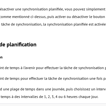
désactiver une synchronisation planifiée, vous pouvez simplement 
comme mentionné ci-dessus, puis activer ou désactiver le bouton
âche de synchronisation, la synchronisation planifiée est activée.
e planification
en
nt de temps à l’avenir pour effectuer la tâche de synchronisation 
nt de temps pour effectuer la tâche de synchronisation une fois pa
rd une plage de temps dans une journée, puis choisissez un interv
temps à des intervalles de 1, 2, 3, 4 ou 6 heures chaque jour.