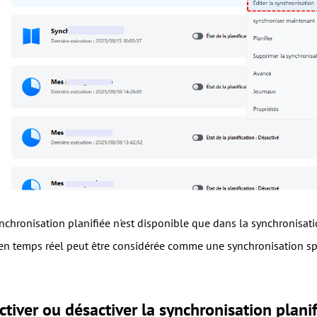
ynchronisation planifiée n'est disponible que dans la synchronisati
en temps réel peut être considérée comme une synchronisation sp
iver ou désactiver la synchronisation planif