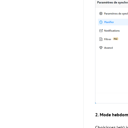
2. Mode hebdom
Choisissez le(s) 