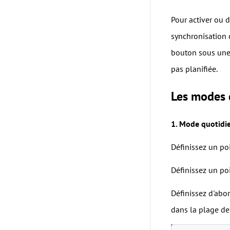
Pour activer ou 
synchronisation 
bouton sous une t
pas planifiée.
Les modes d
1. Mode quotidi
Définissez un poi
Définissez un poi
Définissez d'abo
dans la plage de 