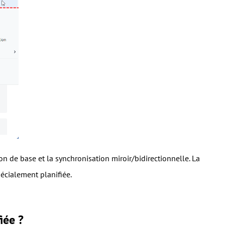
on de base et la synchronisation miroir/bidirectionnelle. La
écialement planifiée.
iée ?