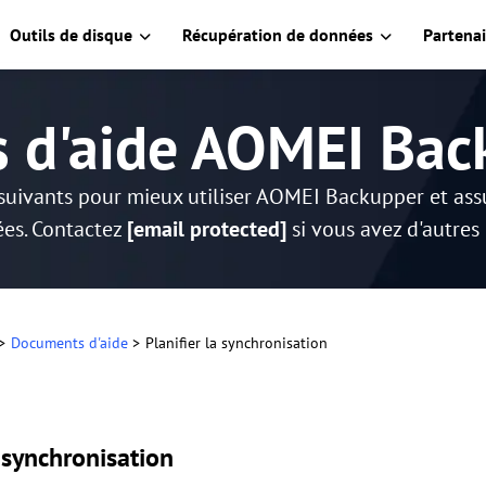
Outils de disque
Récupération de données
Partenai
s d'aide AOMEI Bac
suivants pour mieux utiliser AOMEI Backupper et as
es. Contactez
[email protected]
si vous avez d'autres
>
Documents d'aide
>
Planifier la synchronisation
a synchronisation