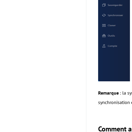
Remarque
: la s
synchronisation 
Comment act