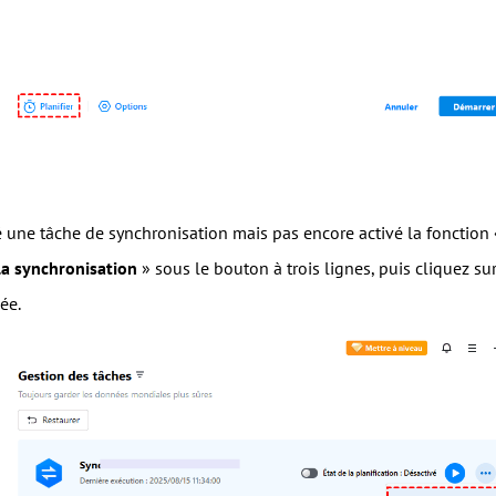
é une tâche de synchronisation mais pas encore activé la fonction
la synchronisation
» sous le bouton à trois lignes, puis cliquez su
ée.