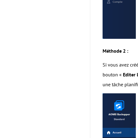
Méthode 2 :
Si vous avez cré
bouton «
Editer 
une tâche planifi