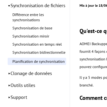
Synchronisation de fichiers
Mis à jour le 18/
Différence entre les
synchronisations
Synchronisation de base
Qu'est-ce q
Synchronisation miroir
AOMEI Backupper 
Synchronisation en temps réel
fournit 4 façons 
Synchronisation bidirectionnelle
synchronisation b
Planification de synchronisation
pouvez configure
Clonage de données
Il y a 5 modes p
Outils utiles
branché.
Support
Comment cré