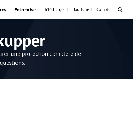
res
Entreprise
Télécharger
Boutique
Compte
kupper
surer une protection complète de
 questions.