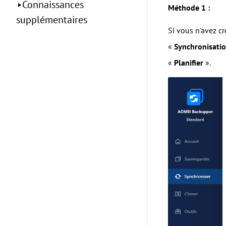
Connaissances
Méthode 1 :
supplémentaires
Si vous n'avez c
«
Synchronisatio
«
Planifier
».