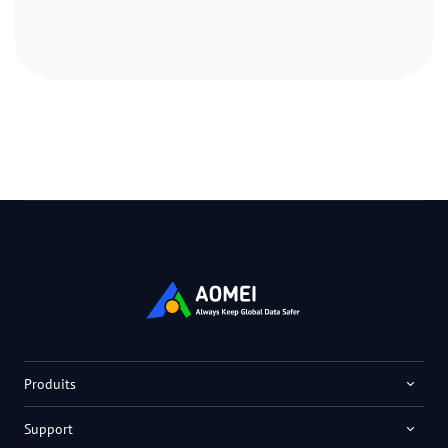
-- Par Robert Chowdhury
Produits
Support