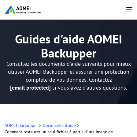
Guides d'aide AOMEI
Backupper
Consultez les documents d'aide suivants pour mieux
utiliser AOMEI Backupper et assurer une protection
complète de vos données. Contactez
[email protected]
si vous avez d'autres questions.
AOMEI Backupper
>
Documents d'aide
>
Comment restaurer un seul fichier à partir d'une image de