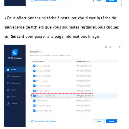
• Pour sélectionner une tâche à restaurer, choisissez la tâche de
sauvegarde de fichiers que vous souhaitez restaurer, puis cliquez
sur
Suivant
pour passer à la page Informations Image.