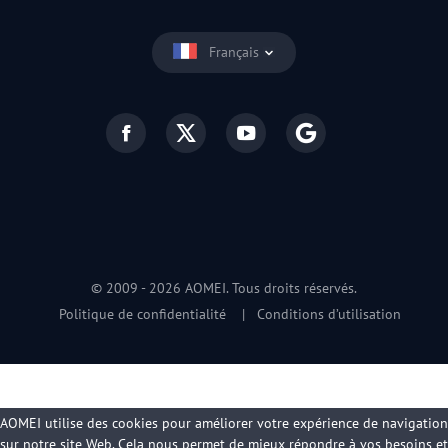
Français
© 2009 -
2026
AOMEI. Tous droits réservés.
Politique de confidentialité
|
Conditions d’utilisation
AOMEI utilise des cookies pour améliorer votre expérience de navigation
sur notre site Web. Cela nous permet de mieux répondre à vos besoins et