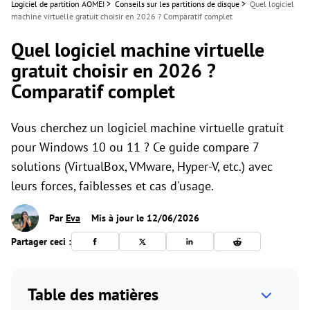
Logiciel de partition AOMEI
>
Conseils sur les partitions de disque
>
Quel logiciel
machine virtuelle gratuit choisir en 2026 ? Comparatif complet
Quel logiciel machine virtuelle
gratuit choisir en 2026 ?
Comparatif complet
Vous cherchez un logiciel machine virtuelle gratuit
pour Windows 10 ou 11 ? Ce guide compare 7
solutions (VirtualBox, VMware, Hyper-V, etc.) avec
leurs forces, faiblesses et cas d'usage.
Par
Eva
Mis à jour le 12/06/2026
Partager ceci :
Table des matières