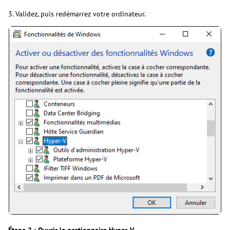
3. Validez, puis redémarrez votre ordinateur.
Étape 2 : Ouvrir le gestionnaire Hyper-V