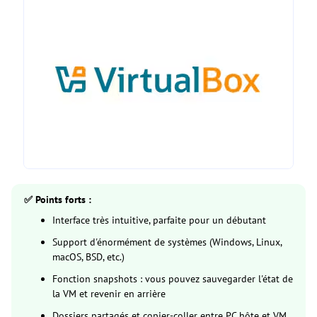
✅ Points forts :
Interface très intuitive, parfaite pour un débutant
Support d'énormément de systèmes (Windows, Linux,
macOS, BSD, etc.)
Fonction snapshots : vous pouvez sauvegarder l'état de
la VM et revenir en arrière
Dossiers partagés et copier-coller entre PC hôte et VM