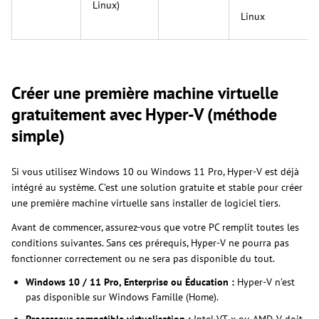
Linux)
Linux
Créer une première machine virtuelle
gratuitement avec Hyper-V (méthode
simple)
Si vous utilisez Windows 10 ou Windows 11 Pro, Hyper-V est déjà
intégré au système. C’est une solution gratuite et stable pour créer
une première machine virtuelle sans installer de logiciel tiers.
Avant de commencer, assurez-vous que votre PC remplit toutes les
conditions suivantes. Sans ces prérequis, Hyper-V ne pourra pas
fonctionner correctement ou ne sera pas disponible du tout.
Windows 10 / 11 Pro, Enterprise ou Éducation :
Hyper-V n’est
pas disponible sur Windows Famille (Home).
Processeur compatible virtualisation :
Intel VT-x ou AMD-V doit