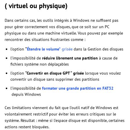
( virtuel ou physique)
Dans certains cas, les outils intégrés à Windows ne suffisent pas
pour gérer correctement vos disques, que ce soit sur un PC
physique ou dans une machine virtuelle. Vous pouvez par exemple
rencontrer des situations frustrantes comme :
l’option
“
Étendre le volume”
grisée
dans la Gestion des disques
l’impossibilité de
réduire librement une partition
à cause de
fichiers système non déplaçables
l’option
“Convertir en disque GPT “ grisée
lorsque vous voulez
convertir un disque sans supprimer des partitions
l’impossibilité de
formater une grande partition en FAT32
depuis Windows
Ces limitations viennent du fait que l’outil natif de Windows est
volontairement restrictif pour éviter les erreurs critiques sur le
système. Résultat : même si l’espace disque est disponible, certaines
actions restent bloquées.