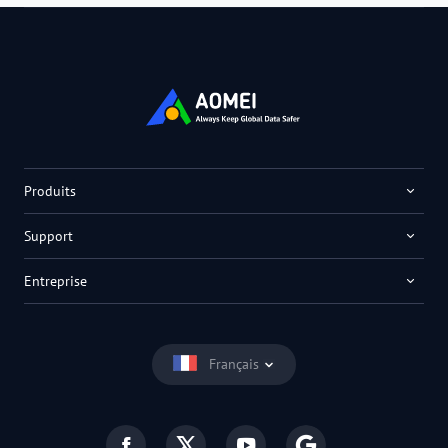
Produits
Support
Entreprise
Français