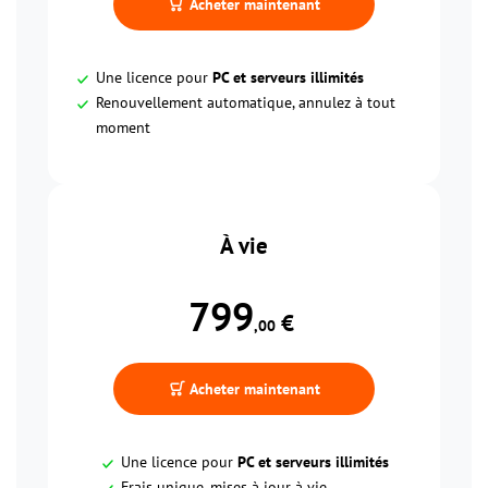
Acheter maintenant
Une licence pour
PC et serveurs illimités
Renouvellement automatique, annulez à tout
moment
À vie
799
 €
,00
Acheter maintenant
Une licence pour
PC et serveurs illimités
Frais unique, mises à jour à vie