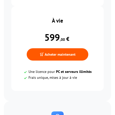
À vie
599
 €
,00
Acheter maintenant
Une licence pour
PC et serveurs illimités
Frais unique, mises à jour à vie