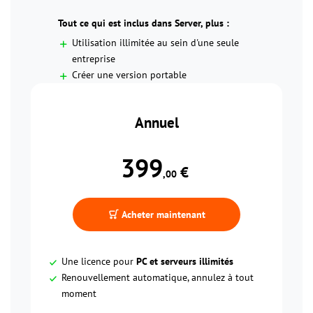
Tout ce qui est inclus dans Server, plus :
Utilisation illimitée au sein d'une seule
entreprise
Créer une version portable
Annuel
399
 €
,00
Acheter maintenant
Une licence pour
PC et serveurs illimités
Renouvellement automatique, annulez à tout
moment