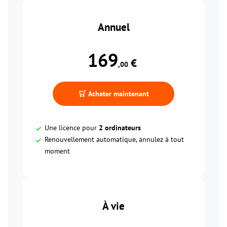
Annuel
169
 €
,00
Acheter maintenant
Une licence pour
2 ordinateurs
Renouvellement automatique, annulez à tout
moment
À vie