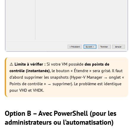
⚠️
Limite à vérifier :
Si votre VM possède
des points de
contrôle (instantanés)
, le bouton « Étendre » sera grisé. Il faut
d’abord supprimer les snapshots (Hyper-V Manager → onglet «
Points de contrôle » → supprimer). Le problème est identique
pour VHD et VHDX.
Option B – Avec PowerShell (pour les
administrateurs ou l’automatisation)