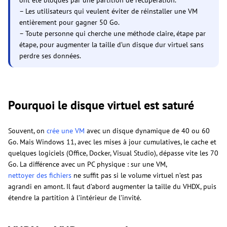
ont été bloqués par une partition de récupération.
– Les utilisateurs qui veulent éviter de réinstaller une VM
entièrement pour gagner 50 Go.
– Toute personne qui cherche une méthode claire, étape par
étape, pour augmenter la taille d’un disque dur virtuel sans
perdre ses données.
Pourquoi le disque virtuel est saturé
Souvent, on
crée une VM
avec un disque dynamique de 40 ou 60
Go. Mais Windows 11, avec les mises à jour cumulatives, le cache et
quelques logiciels (Office, Docker, Visual Studio), dépasse vite les 70
Go. La différence avec un PC physique : sur une VM,
nettoyer des fichiers
ne suffit pas si le volume virtuel n’est pas
agrandi en amont. Il faut d’abord augmenter la taille du VHDX, puis
étendre la partition à l’intérieur de l’invité.