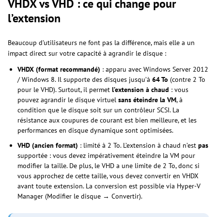
VHDX vs VHD : ce qui change pour
l’extension
Beaucoup d’utilisateurs ne font pas la différence, mais elle a un
impact direct sur votre capacité à agrandir le disque :
VHDX (format recommandé)
: apparu avec Windows Server 2012
/ Windows 8. Il supporte des disques jusqu’à
64 To
(contre 2 To
pour le VHD). Surtout, il permet
l’extension à chaud
: vous
pouvez agrandir le disque virtuel
sans éteindre la VM
, à
condition que le disque soit sur un contrôleur SCSI. La
résistance aux coupures de courant est bien meilleure, et les
performances en disque dynamique sont optimisées.
VHD (ancien format)
: limité à 2 To. L’extension à chaud n’est
pas
supportée : vous devez impérativement éteindre la VM pour
modifier la taille. De plus, le VHD a une limite de 2 To, donc si
vous approchez de cette taille, vous devez convertir en VHDX
avant toute extension. La conversion est possible via Hyper-V
Manager (Modifier le disque → Convertir).