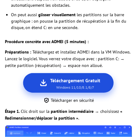
automatiquement les obstacles.
On peut aussi
glisser visuellement
les partitions sur la barre
graphique : on pousse la partition de récupération à la fin du
disque, on étend C: en une seconde.
Procédure concrète avec AOMEI (5 minutes) :
Préparations :
Téléchargez et installez AOMEI dans la VM Windows.
Lancez le logiciel. Vous verrez votre disque avec : partition C: →
petite partition (récupération) → espace non alloué.
Téléchargement Gratuit
Windows 11/10/8.1/8/7
Télécharger en sécurité
Étape 1.
Clic droit sur la
partition intermédiaire
→ choisissez
«
Redimensionner/déplacer la partition »
.