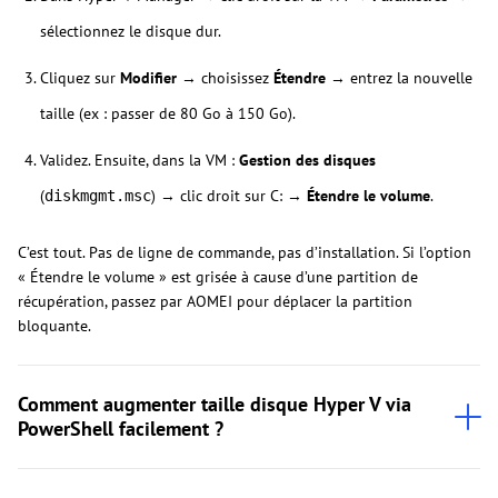
sélectionnez le disque dur.
Cliquez sur
Modifier
→ choisissez
Étendre
→ entrez la nouvelle
taille (ex : passer de 80 Go à 150 Go).
Validez. Ensuite, dans la VM :
Gestion des disques
(
) → clic droit sur C: →
Étendre le volume
.
diskmgmt.msc
C’est tout. Pas de ligne de commande, pas d’installation. Si l’option
« Étendre le volume » est grisée à cause d’une partition de
récupération, passez par AOMEI pour déplacer la partition
bloquante.
Comment augmenter taille disque Hyper V via
PowerShell facilement ?