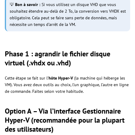
💡
Bon à savoir :
Si vous utilisez un disque VHD que vous
souhaitez étendre au-delà de 2 To, la conversion vers VHDX est
obligatoire. Cela peut se faire sans perte de données, mais
nécessite un temps d’arrêt de la VM.
Phase 1 : agrandir le fichier disque
virtuel (.vhdx ou .vhd)
Cette étape se fait sur l’
hôte Hyper-V
(la machine qui héberge les
VM). Vous avez deux outils au choix, l’un graphique, l’autre en ligne
de commande. Faites selon votre habitude.
Option A – Via l’interface Gestionnaire
Hyper-V (recommandée pour la plupart
des utilisateurs)