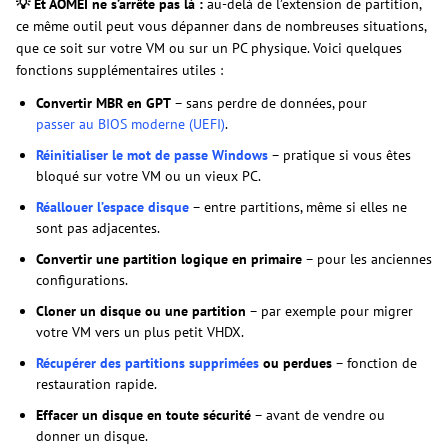
💡 Et AOMEI ne s’arrête pas là :
au-delà de l’extension de partition,
ce même outil peut vous dépanner dans de nombreuses situations,
que ce soit sur votre VM ou sur un PC physique. Voici quelques
fonctions supplémentaires utiles :
Convertir MBR en GPT
– sans perdre de données, pour
passer au BIOS moderne (UEFI)
.
Réinitialiser le mot de passe Windows
– pratique si vous êtes
bloqué sur votre VM ou un vieux PC.
Réallouer l’espace disque
– entre partitions, même si elles ne
sont pas adjacentes.
Convertir une partition logique en primaire
– pour les anciennes
configurations.
Cloner un disque ou une partition
– par exemple pour migrer
votre VM vers un plus petit VHDX.
Récupérer des partitions supprimées
ou perdues
– fonction de
restauration rapide.
Effacer un disque en toute sécurité
– avant de vendre ou
donner un disque.