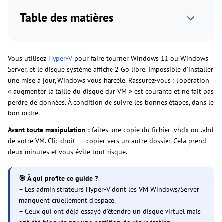
Table des matières
Vous utilisez
Hyper-V
pour faire tourner Windows 11 ou Windows
Server, et le disque système affiche 2 Go libre. Impossible d’installer
une mise à jour, Windows vous harcèle. Rassurez-vous : l’opération
« augmenter la taille du disque dur VM » est courante et ne fait pas
perdre de données. À condition de suivre les bonnes étapes, dans le
bon ordre.
Avant toute manipulation :
faites une copie du fichier .vhdx ou .vhd
de votre VM. Clic droit → copier vers un autre dossier. Cela prend
deux minutes et vous évite tout risque.
🎯 À qui profite ce guide ?
– Les administrateurs Hyper-V dont les VM Windows/Server
manquent cruellement d’espace.
– Ceux qui ont déjà essayé d’étendre un disque virtuel mais