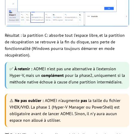
Résultat : la partition C: absorbe tout l’espace libre, et la partition
de récupération se retrouve à la fin du disque, sans perte de
fonctionnalité (Windows pourra toujours démarrer en mode
récupération).
✅
À retenir :
AOMEI n’est pas une alternative à l’extension
Hyper-V, mais un
complément
pour la phase2, uniquement si la
méthode native échoue à cause d’une partition intermédiaire.
⚠️
Ne pas oublier :
AOMEI n’augmente
pas
la taille du fichier
VHDX/VHD. La phase 1 (Hyper-V Manager ou PowerShell) est
obligatoire avant de lancer AOMEI. Sinon, il n’y aura aucun
espace non alloué à utiliser.