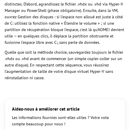
distinctes. D’abord, agrandissez le fichier .vhdx ou .vhd via Hyper‑V
Manager ou PowerShell (phase obligatoire). Ensuite, dans la VM,
ouvrez Gestion des disques : si l’espace non alloué est juste à côté
de C: utilisez la fonction native « Étendre le volume » ; si une
partition de récupération bloque l’espace, c’est là qu’AOMEI devient
utile — en quelques clics, il déplace la partition obstruante et
fusionne l’espace libre avec C:, sans perte de données.
Quelle que soit la méthode choisie, sauvegardez toujours le fichier
.vhdx ou .vhd avant de commencer (un simple copier‑coller sur un
autre disque). En respectant cette séquence, vous réussirez
l’augmentation de taille de votre disque virtuel Hyper‑V sans
réinstallation ni casse.
Aidez-nous à améliorer cet article
Les informations fournies sont-elles utiles ? Votre vote
compte beaucoup pour nous !