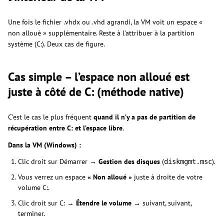
Une fois le fichier .vhdx ou .vhd agrandi, la VM voit un espace «
non alloué » supplémentaire. Reste à l’attribuer à la partition
système (C:). Deux cas de figure.
Cas simple – l’espace non alloué est
juste à côté de C: (méthode native)
C’est le cas le plus fréquent
quand il n’y a pas de partition de
récupération entre C: et l’espace libre
.
Dans la VM (Windows) :
Clic droit sur Démarrer →
Gestion des disques
(
).
diskmgmt.msc
Vous verrez un espace
« Non alloué »
juste à droite de votre
volume C:.
Clic droit sur C: →
Étendre le volume
→ suivant, suivant,
terminer.