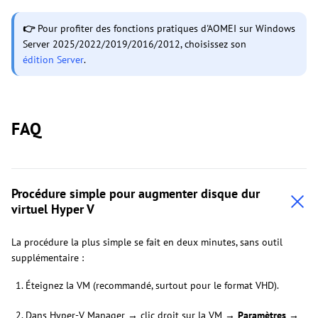
👉
Pour profiter des fonctions pratiques d'AOMEI sur Windows
Server 2025/2022/2019/2016/2012, choisissez son
édition Server
.
FAQ
Procédure simple pour augmenter disque dur
virtuel Hyper V
La procédure la plus simple se fait en deux minutes, sans outil
supplémentaire :
Éteignez la VM (recommandé, surtout pour le format VHD).
Dans Hyper-V Manager → clic droit sur la VM →
Paramètres
→