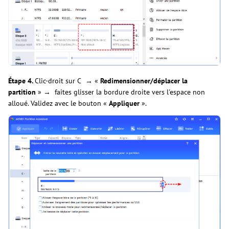
Étape 4.
Clic-droit sur C
→ «
Redimensionner/déplacer la
partition
» → faites glisser la bordure droite vers l'espace non
alloué. Validez avec le bouton «
Appliquer
».