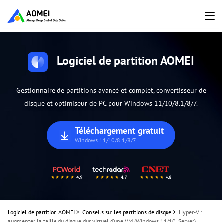
Logiciel de partition AOMEI
Gestionnaire de partitions avancé et complet, convertisseur de
disque et optimiseur de PC pour Windows 11/10/8.1/8/7.
Téléchargement gratuit
Windows 11/10/8.1/8/7
Logiciel de partition AOMEI
>
Conseils sur les partitions de disque
>
Hyper-V :
augmenter la taille du disque dur virtuel d'une VM (Windows 11/10, Server)