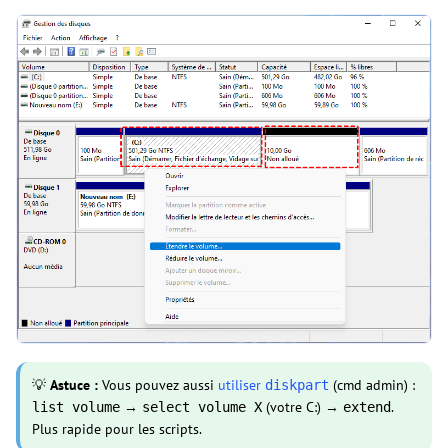
💡
Astuce :
Vous pouvez aussi
utiliser
(cmd admin) :
diskpart
→
(votre C:) →
.
list volume
select volume X
extend
Plus rapide pour les scripts.