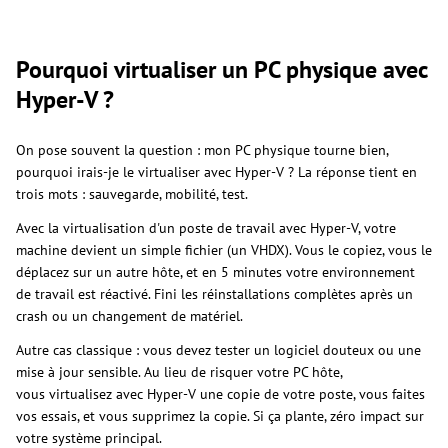
Pourquoi virtualiser un PC physique avec
Hyper-V ?
On pose souvent la question : mon PC physique tourne bien,
pourquoi irais-je le virtualiser avec Hyper-V ? La réponse tient en
trois mots : sauvegarde, mobilité, test.
Avec la virtualisation d'un poste de travail avec Hyper-V, votre
machine devient un simple fichier (un VHDX). Vous le copiez, vous le
déplacez sur un autre hôte, et en 5 minutes votre environnement
de travail est réactivé. Fini les réinstallations complètes après un
crash ou un changement de matériel.
Autre cas classique : vous devez tester un logiciel douteux ou une
mise à jour sensible. Au lieu de risquer votre PC hôte,
vous virtualisez avec Hyper-V une copie de votre poste, vous faites
vos essais, et vous supprimez la copie. Si ça plante, zéro impact sur
votre système principal.