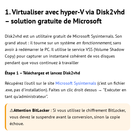
1. Virtualiser avec hyper-V via Disk2vhd
– solution gratuite de Microsoft
Disk2vhd est un utilitaire gratuit de Microsoft Sysinternals. Son
grand atout : il tourne sur un système
en fonctionnement
, sans
avoir à redémarrer le PC. Il utilise le service VSS (Volume Shadow
Copy) pour capturer un instantané cohérent de vos disques
pendant que vous continuez à travailler
Étape 1 – Téléchargez et lancez Disk2vhd
Récupérez l'outil sur le site
Microsoft Sysinternals
(c'est un fichier
.exe, pas d'installation). Faites un clic droit dessus → "Exécuter en
tant qu'administrateur".
⚠️
Attention BitLocker
: Si vous utilisez le chiffrement BitLocker,
vous devez le suspendre avant la conversion, sinon la copie
échoue.