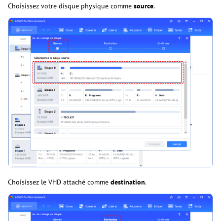
Choisissez votre disque physique comme
source
.
Choisissez le VHD attaché comme
destination
.