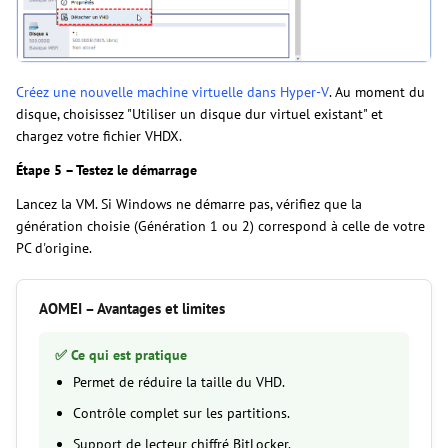
Créez une nouvelle machine virtuelle dans Hyper-V
. Au moment du
disque, choisissez "Utiliser un disque dur virtuel existant" et
chargez votre fichier VHDX.
Étape 5 – Testez le démarrage
Lancez la VM. Si Windows ne démarre pas, vérifiez que la
génération choisie (Génération 1 ou 2) correspond à celle de votre
PC d'origine.
AOMEI – Avantages et limites
✅ Ce qui est pratique
Permet de réduire la taille du VHD.
Contrôle complet sur les partitions.
Support de lecteur chiffré BitLocker.