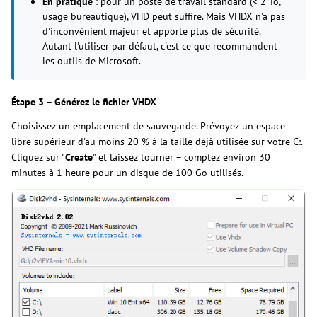
En pratique
: pour un poste de travail standard (< 2 To,
usage bureautique), VHD peut suffire. Mais VHDX n'a pas
d'inconvénient majeur et apporte plus de sécurité.
Autant l'utiliser par défaut, c'est ce que recommandent
les outils de Microsoft.
Étape 3 – Générez le fichier VHDX
Choisissez un emplacement de sauvegarde. Prévoyez un espace
libre supérieur d'au moins 20 % à la taille déjà utilisée sur votre C:.
Cliquez sur "
Create
" et laissez tourner – comptez environ 30
minutes à 1 heure pour un disque de 100 Go utilisés.