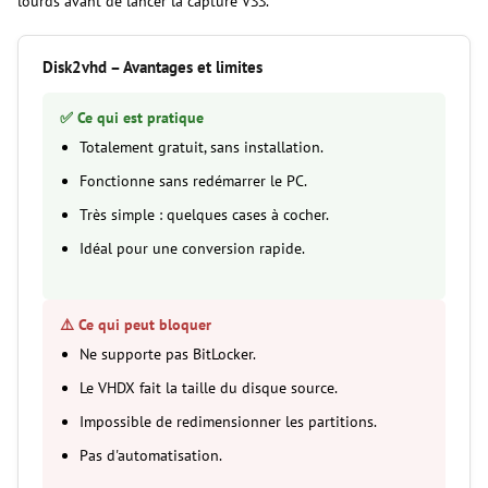
lourds avant de lancer la capture VSS.
Disk2vhd – Avantages et limites
✅ Ce qui est pratique
Totalement gratuit, sans installation.
Fonctionne sans redémarrer le PC.
Très simple : quelques cases à cocher.
Idéal pour une conversion rapide.
⚠️ Ce qui peut bloquer
Ne supporte pas BitLocker.
Le VHDX fait la taille du disque source.
Impossible de redimensionner les partitions.
Pas d'automatisation.