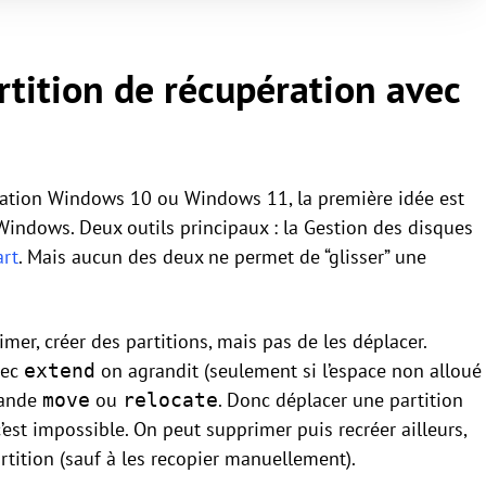
rtition de récupération avec
ration Windows 10 ou Windows 11, la première idée est
 Windows. Deux outils principaux : la Gestion des disques
art
. Mais aucun des deux ne permet de “glisser” une
mer, créer des partitions, mais pas de les déplacer.
vec
on agrandit (seulement si l’espace non alloué
extend
mande
ou
. Donc déplacer une partition
move
relocate
c’est impossible. On peut supprimer puis recréer ailleurs,
rtition (sauf à les recopier manuellement).