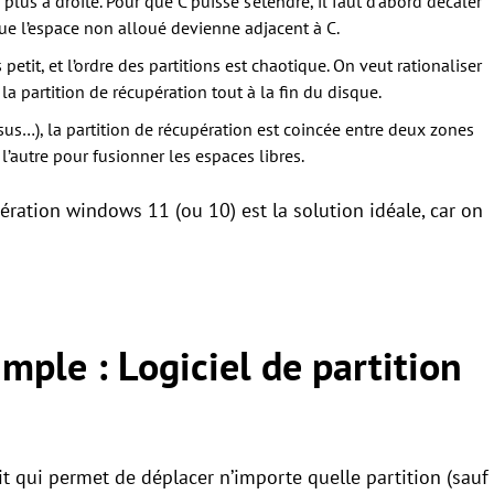
plus à droite. Pour que C puisse s’étendre, il faut d’abord décaler
 que l’espace non alloué devienne adjacent à C.
tit, et l’ordre des partitions est chaotique. On veut rationaliser
 la partition de récupération tout à la fin du disque.
sus…), la partition de récupération est coincée entre deux zones
l’autre pour fusionner les espaces libres.
pération windows 11 (ou 10) est la solution idéale, car on
imple : Logiciel de partition
it qui permet de déplacer n’importe quelle partition (sauf