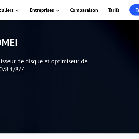
culiers
Entreprises
Comparaison
Tarifs
T
AOMEI
isseur de disque et optimiseur de
0/8.1/8/7.