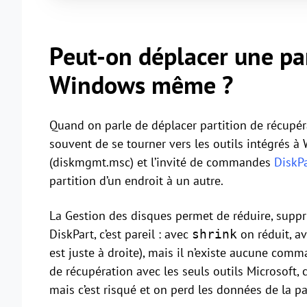
Peut-on déplacer une pa
Windows même ?
Quand on parle de déplacer partition de récupé
souvent de se tourner vers les outils intégrés à
(diskmgmt.msc) et l’invité de commandes
DiskP
partition d’un endroit à un autre.
La Gestion des disques permet de réduire, suppri
DiskPart, c’est pareil : avec
on réduit, a
shrink
est juste à droite), mais il n’existe aucune com
de récupération avec les seuls outils Microsoft, 
mais c’est risqué et on perd les données de la pa