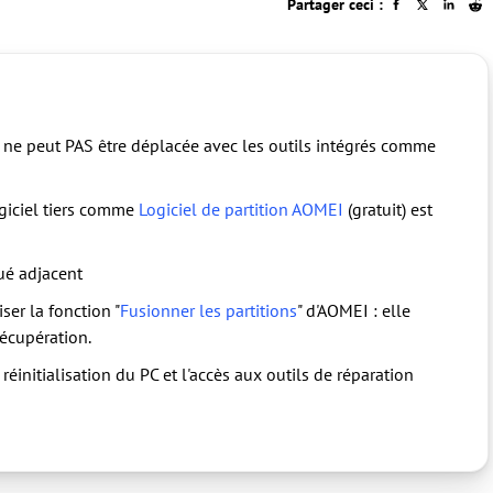
Partager ceci :
 ne peut PAS être déplacée avec les outils intégrés comme
ogiciel tiers comme
Logiciel de partition AOMEI
(gratuit) est
ué adjacent
iser la fonction "
Fusionner les partitions
" d'AOMEI : elle
récupération.
réinitialisation du PC et l'accès aux outils de réparation