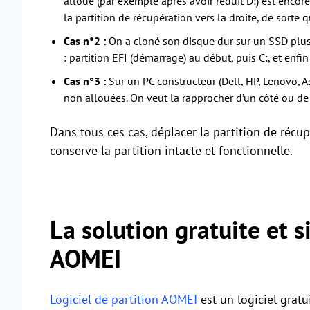
alloué (par exemple après avoir réduit D:) est encore 
la partition de récupération vers la droite, de sorte
Cas n°2 :
On a cloné son disque dur sur un SSD plus pe
: partition EFI (démarrage) au début, puis C:, et enfin
Cas n°3 :
Sur un PC constructeur (Dell, HP, Lenovo, A
non allouées. On veut la rapprocher d’un côté ou de 
Dans tous ces cas, déplacer la partition de récu
conserve la partition intacte et fonctionnelle.
La solution gratuite et s
AOMEI
Logiciel de partition AOMEI
est un logiciel gratu