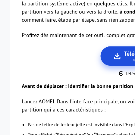
la partition système active) en quelques clics. Il 
partition vers la gauche ou vers la droite,
à cond
comment faire, étape par étape, sans rien zapper
Profitez dès maintenant de cet outil complet grat
Télé
W
Télé
Avant de déplacer : Identifier la bonne partition
Lancez AOMEI. Dans l’interface principale, on voi
partition qui a ces caractéristiques :
Pas de lettre de lecteur (elle est invisible dans l’Exp
Type affiché : “Récupération” (ou “Recovery” selon la