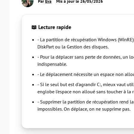
Par
Eva
Mis à jour le 26/05/2026
📖
Lecture rapide
- La partition de récupération Windows (WinRE)
DiskPart ou la Gestion des disques.
- Pour la déplacer sans perte de données, un l
indispensable.
- Le déplacement nécessite un espace non allo
- Si le seul but est d'agrandir C:, mieux vaut util
englobe l'espace non alloué sans toucher à la 
- Supprimer la partition de récupération rend la 
impossibles. On déplace, on ne supprime pas.