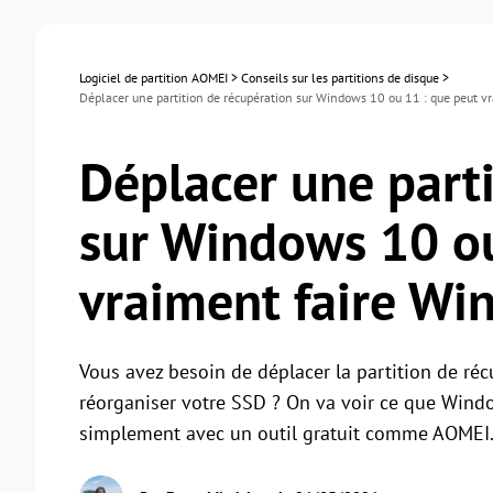
Logiciel de partition AOMEI
>
Conseils sur les partitions de disque
>
Déplacer une partition de récupération sur Windows 10 ou 11 : que peut v
Déplacer une part
sur Windows 10 ou
vraiment faire Wi
Vous avez besoin de déplacer la partition de ré
réorganiser votre SSD ? On va voir ce que Windo
simplement avec un outil gratuit comme AOMEI