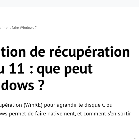
raiment faire Windows ?
ition de récupération
 11 : que peut
ndows ?
cupération (WinRE) pour agrandir le disque C ou
ws permet de faire nativement, et comment s’en sortir
.