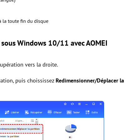
à la toute fin du disque
ion sous Windows 10/11 avec AOMEI
upération vers la droite.
ration, puis choississez
Redimensionner/Déplacer la