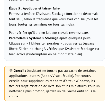
Passez votre chemin.
Étape 5 : Appliquer et laisser faire
Fermez la fenêtre. L'Assistant Stockage fonctionne désormais
tout seul, selon la fréquence que vous avez choisie (tous les
jours, toutes les semaines ou tous les mois).
Pour vérifier qu'il a bien fait son travail, revenez dans
Paramètres > Système > Stockage
après quelques jours.
Cliquez sur « Fichiers temporaires » : vous verrez l'espace
libéré. Si rien n'a changé, vérifiez que l'Assistant Stockage est
bien activé (l'interrupteur en haut doit être bleu).
💡
Conseil :
l’Assistant ne touche pas au cache de certaines
applications lourdes (Adobe, Visual Studio). Par contre, il
excelle pour supprimer les rapports d’erreur Windows, les
fichiers d’optimisation de livraison et les miniatures. Pour un
nettoyage plus profond, gardez un deuxième outil sous le
coude.