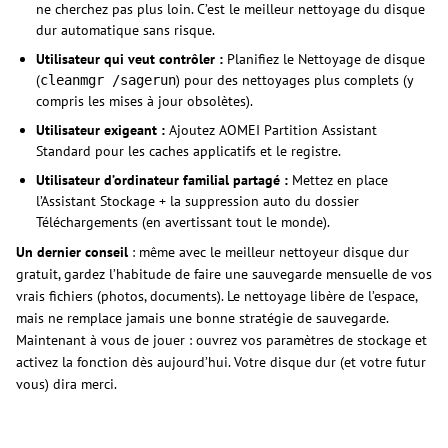
ne cherchez pas plus loin. C’est le meilleur nettoyage du disque
dur automatique sans risque.
Utilisateur qui veut contrôler :
Planifiez le Nettoyage de disque
(
) pour des nettoyages plus complets (y
cleanmgr /sagerun
compris les mises à jour obsolètes).
Utilisateur exigeant :
Ajoutez AOMEI Partition Assistant
Standard pour les caches applicatifs et le registre.
Utilisateur d’ordinateur familial partagé :
Mettez en place
l’Assistant Stockage + la suppression auto du dossier
Téléchargements (en avertissant tout le monde).
Un dernier conseil
: même avec le meilleur nettoyeur disque dur
gratuit, gardez l’habitude de faire une sauvegarde mensuelle de vos
vrais fichiers (photos, documents). Le nettoyage libère de l’espace,
mais ne remplace jamais une bonne stratégie de sauvegarde.
Maintenant à vous de jouer : ouvrez vos paramètres de stockage et
activez la fonction dès aujourd’hui. Votre disque dur (et votre futur
vous) dira merci.