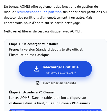
En bonus, AOMEI offre également des fonctions de gestion de
disque :
redimensionner une partition
, fusionner deux partitions ou
déplacer des partitions d'un emplacement à un autre. Mais
concentrons-nous d'abord sur sa partie nettoyage.
Nettoyer et libérer de l'espace disque avec AOMEI :
Étape 1 : Télécharger et installer
Prenez la version Standard depuis le site officiel.
L’installation est classique.
Télécharger Gratuiciel
Windows 11/10/8.1/8/7
Télécharger en sécurité
Étape 2 : Accéder à PC Cleaner
Lancez AOMEI. Dans le tableau de bord, cliquez sur
«
Libérer
» dans le haut, puis sur l’icône «
PC Cleaner
».