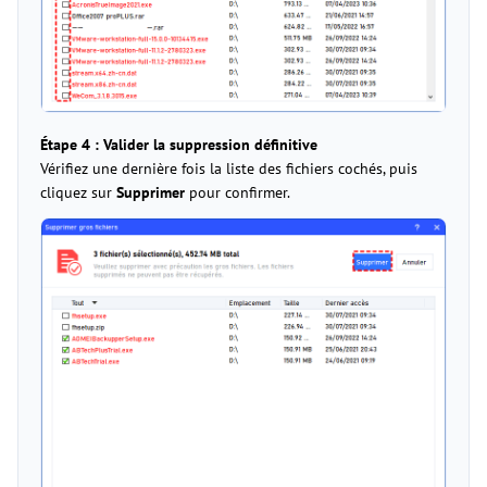
Étape 4 : Valider la suppression définitive
Vérifiez une dernière fois la liste des fichiers cochés, puis
cliquez sur
Supprimer
pour confirmer.