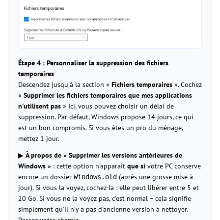
Étape 4 : Personnaliser la suppression des fichiers
temporaires
Descendez jusqu'à la section «
Fichiers temporaires
». Cochez
«
Supprimer les fichiers temporaires que mes applications
n'utilisent pas
» Ici, vous pouvez choisir un délai de
suppression. Par défaut, Windows propose 14 jours, ce qui
est un bon compromis. Si vous êtes un pro du ménage,
mettez 1 jour.
▶
À propos de « Supprimer les versions antérieures de
Windows »
: cette option n'apparaît
que si
votre PC conserve
encore un dossier
(après une grosse mise à
Windows.old
jour). Si vous la voyez, cochez-la : elle peut libérer entre 5 et
20 Go. Si vous ne la voyez pas, c'est normal – cela signifie
simplement qu'il n'y a pas d'ancienne version à nettoyer.