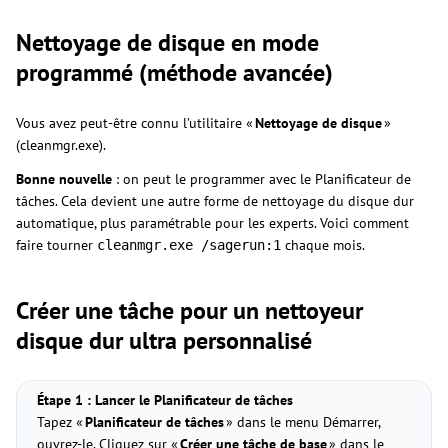
Nettoyage de disque en mode
programmé (méthode avancée)
Vous avez peut-être connu l’utilitaire «
Nettoyage de disque
»
(cleanmgr.exe).
Bonne nouvelle
: on peut le programmer avec le Planificateur de
tâches. Cela devient une autre forme de nettoyage du disque dur
automatique, plus paramétrable pour les experts. Voici comment
faire tourner
chaque mois.
cleanmgr.exe /sagerun:1
Créer une tâche pour un nettoyeur
disque dur ultra personnalisé
Étape 1 : Lancer le Planificateur de tâches
Tapez «
Planificateur de tâches
» dans le menu Démarrer,
ouvrez-le. Cliquez sur «
Créer une tâche de base
» dans le