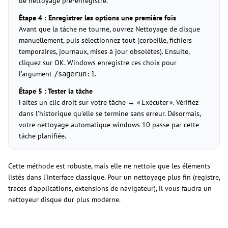
de nettoyage pré-enregistré.
Étape 4 : Enregistrer les options une première fois
Avant que la tâche ne tourne, ouvrez Nettoyage de disque
manuellement, puis sélectionnez tout (corbeille, fichiers
temporaires, journaux, mises à jour obsolètes). Ensuite,
cliquez sur OK. Windows enregistre ces choix pour
l’argument
.
/sagerun:1
Étape 5 : Tester la tâche
Faites un clic droit sur votre tâche → « Exécuter ». Vérifiez
dans l’historique qu’elle se termine sans erreur. Désormais,
votre nettoyage automatique windows 10 passe par cette
tâche planifiée.
Cette méthode est robuste, mais elle ne nettoie que les éléments
listés dans l’interface classique. Pour un nettoyage plus fin (registre,
traces d’applications, extensions de navigateur), il vous faudra un
nettoyeur disque dur plus moderne.