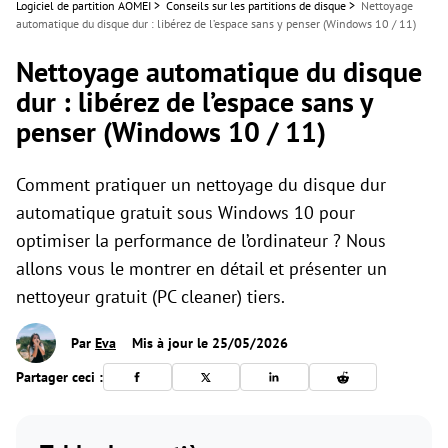
Logiciel de partition AOMEI
>
Conseils sur les partitions de disque
>
Nettoyage
automatique du disque dur : libérez de l’espace sans y penser (Windows 10 / 11)
Nettoyage automatique du disque
dur : libérez de l’espace sans y
penser (Windows 10 / 11)
Comment pratiquer un nettoyage du disque dur
automatique gratuit sous Windows 10 pour
optimiser la performance de l’ordinateur ? Nous
allons vous le montrer en détail et présenter un
nettoyeur gratuit (PC cleaner) tiers.
Par
Eva
Mis à jour le 25/05/2026
Partager ceci :