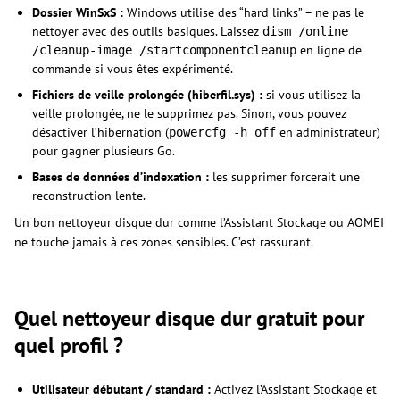
Dossier WinSxS :
Windows utilise des “hard links” – ne pas le
nettoyer avec des outils basiques. Laissez
dism /online
en ligne de
/cleanup-image /startcomponentcleanup
commande si vous êtes expérimenté.
Fichiers de veille prolongée (hiberfil.sys) :
si vous utilisez la
veille prolongée, ne le supprimez pas. Sinon, vous pouvez
désactiver l’hibernation (
en administrateur)
powercfg -h off
pour gagner plusieurs Go.
Bases de données d’indexation :
les supprimer forcerait une
reconstruction lente.
Un bon nettoyeur disque dur comme l’Assistant Stockage ou AOMEI
ne touche jamais à ces zones sensibles. C’est rassurant.
Quel nettoyeur disque dur gratuit pour
quel profil ?
Utilisateur débutant / standard :
Activez l’Assistant Stockage et