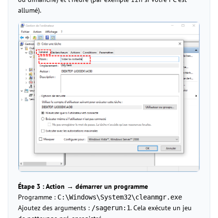
allumé).
Étape 3 : Action → démarrer un programme
Programme :
C:\Windows\System32\cleanmgr.exe
Ajoutez des arguments :
. Cela exécute un jeu
/sagerun:1