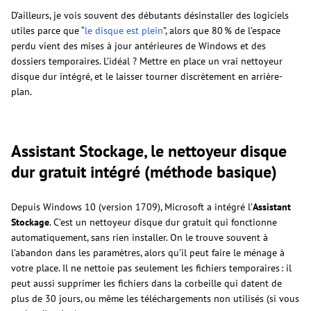
D’ailleurs, je vois souvent des débutants désinstaller des logiciels
utiles parce que “
le disque est plein
”, alors que 80 % de l’espace
perdu vient des mises à jour antérieures de Windows et des
dossiers temporaires. L’idéal ? Mettre en place un vrai
nettoyeur
disque dur intégré, et le laisser tourner discrètement en arrière-
plan.
Assistant Stockage, le nettoyeur disque
dur gratuit intégré (méthode basique)
Depuis Windows 10 (version 1709), Microsoft a intégré l’
Assistant
Stockage
. C’est un nettoyeur disque dur gratuit qui fonctionne
automatiquement, sans rien installer. On le trouve souvent à
l’abandon dans les paramètres, alors qu’il peut faire le ménage à
votre place. Il ne nettoie pas seulement les fichiers temporaires : il
peut aussi supprimer les fichiers dans la corbeille qui datent de
plus de 30 jours, ou même les téléchargements non utilisés (si vous