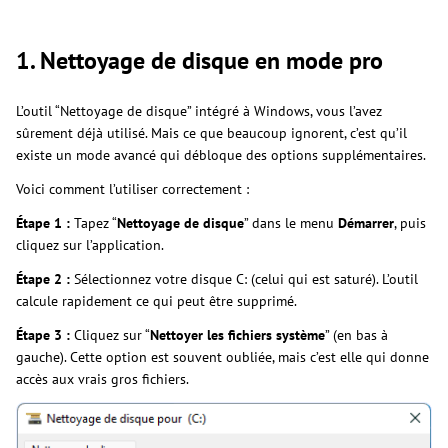
1. Nettoyage de disque en mode pro
L’outil “Nettoyage de disque” intégré à Windows, vous l’avez
sûrement déjà utilisé. Mais ce que beaucoup ignorent, c’est qu’il
existe un mode avancé qui débloque des options supplémentaires.
Voici comment l’utiliser correctement :
Étape 1 :
Tapez “
Nettoyage de disque
” dans le menu
Démarrer
, puis
cliquez sur l’application.
Étape 2 :
Sélectionnez votre disque C: (celui qui est saturé). L’outil
calcule rapidement ce qui peut être supprimé.
Étape 3 :
Cliquez sur “
Nettoyer les fichiers système
” (en bas à
gauche). Cette option est souvent oubliée, mais c’est elle qui donne
accès aux vrais gros fichiers.