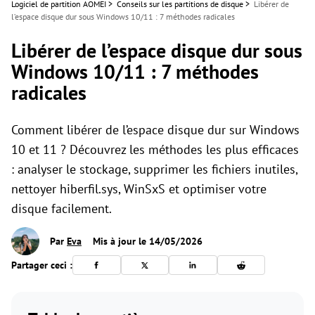
Logiciel de partition AOMEI
>
Conseils sur les partitions de disque
>
Libérer de
l’espace disque dur sous Windows 10/11 : 7 méthodes radicales
Libérer de l’espace disque dur sous
Windows 10/11 : 7 méthodes
radicales
Comment libérer de l’espace disque dur sur Windows
10 et 11 ? Découvrez les méthodes les plus efficaces
: analyser le stockage, supprimer les fichiers inutiles,
nettoyer hiberfil.sys, WinSxS et optimiser votre
disque facilement.
Par
Eva
Mis à jour le 14/05/2026
Partager ceci :