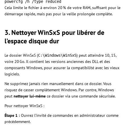
powercfg /h /type reduced
Cela limite le fichier à environ 20 % de votre RAM, suffisant pour le
démarrage rapide, mais pas pour la veille prolongée complète.
3. Nettoyer WinSxS pour libérer de
l’espace disque dur
Le dossier WinSxS (
) peut atteindre 10, 15,
C:\Windows\WinSxS
voire 20 Go. Il contient les versions anciennes des DLL et des
composants Windows, pour assurer la compatibilité avec les vieux
logiciels.
Ne supprimez jamais rien manuellement dans ce dossier. Vous
risquez de casser complètement Windows. Par contre, Windows
peut
nettoyer lui-même
ce dossier via une commande sécurisée.
Pour nettoyer WinSxS :
Étape 1 :
Ouvrez l’invité de commandes en administrateur comme
précédemment.