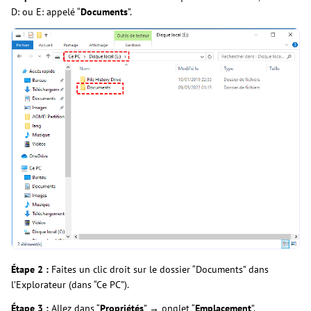
D: ou E: appelé “
Documents
”.
Étape 2 :
Faites un clic droit sur le dossier “Documents” dans
l’Explorateur (dans “Ce PC”).
Étape 3 :
Allez dans “
Propriétés
” → onglet “
Emplacement
”.