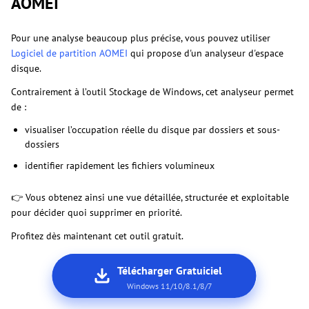
AOMEI
Pour une analyse beaucoup plus précise, vous pouvez utiliser
Logiciel de partition AOMEI
qui propose d'un analyseur d'espace
disque.
Contrairement à l’outil Stockage de Windows, cet analyseur permet
de :
visualiser l’occupation réelle du disque par dossiers et sous-
dossiers
identifier rapidement les fichiers volumineux
👉 Vous obtenez ainsi une vue détaillée, structurée et exploitable
pour décider quoi supprimer en priorité.
Profitez dès maintenant cet outil gratuit.
Télécharger Gratuiciel
Windows 11/10/8.1/8/7