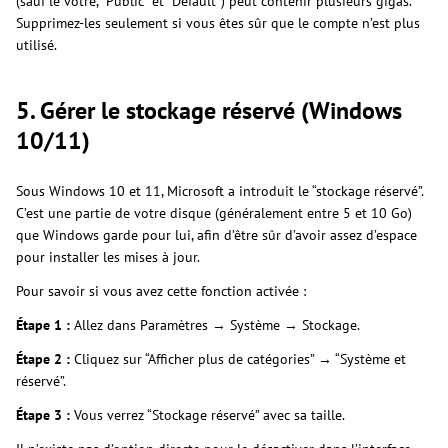
(sauf le vôtre, “Public” et “Default”) peut contenir plusieurs gigas.
Supprimez-les seulement si vous êtes sûr que le compte n’est plus
utilisé.
5. Gérer le stockage réservé (Windows
10/11)
Sous Windows 10 et 11, Microsoft a introduit le “stockage réservé”.
C’est une partie de votre disque (généralement entre 5 et 10 Go)
que Windows garde pour lui, afin d’être sûr d’avoir assez d’espace
pour installer les mises à jour.
Pour savoir si vous avez cette fonction activée :
Étape 1 :
Allez dans Paramètres → Système → Stockage.
Étape 2 :
Cliquez sur “Afficher plus de catégories” → “Système et
réservé”.
Étape 3 :
Vous verrez “Stockage réservé” avec sa taille.