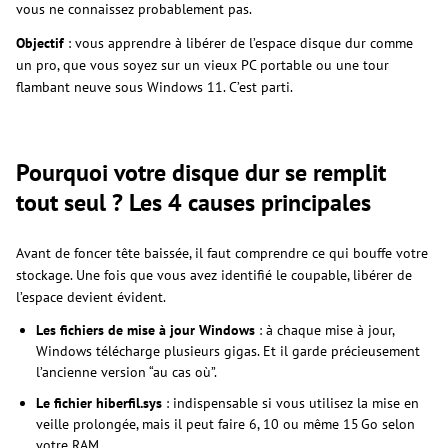
vous ne connaissez probablement pas.
Objectif
: vous apprendre à libérer de l’espace disque dur comme
un pro, que vous soyez sur un vieux PC portable ou une tour
flambant neuve sous Windows 11. C’est parti.
Pourquoi votre disque dur se remplit
tout seul ? Les 4 causes principales
Avant de foncer tête baissée, il faut comprendre ce qui bouffe votre
stockage. Une fois que vous avez identifié le coupable, libérer de
l’espace devient évident.
Les fichiers de mise à jour Windows
: à chaque mise à jour,
Windows télécharge plusieurs gigas. Et il garde précieusement
l’ancienne version “au cas où”.
Le fichier hiberfil.sys
: indispensable si vous utilisez la mise en
veille prolongée, mais il peut faire 6, 10 ou même 15 Go selon
votre RAM.