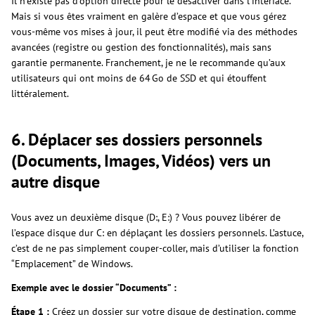
Il n’existe pas d’option directe pour le désactiver dans l’interface.
Mais si vous êtes vraiment en galère d’espace et que vous gérez
vous-même vos mises à jour, il peut être modifié via des méthodes
avancées (registre ou gestion des fonctionnalités), mais sans
garantie permanente. Franchement, je ne le recommande qu’aux
utilisateurs qui ont moins de 64 Go de SSD et qui étouffent
littéralement.
6. Déplacer ses dossiers personnels
(Documents, Images, Vidéos) vers un
autre disque
Vous avez un deuxième disque (D:, E:) ? Vous pouvez libérer de
l’espace disque dur C: en déplaçant les dossiers personnels. L’astuce,
c’est de ne pas simplement couper-coller, mais d’utiliser la fonction
“Emplacement” de Windows.
Exemple avec le dossier “Documents” :
Étape 1 :
Créez un dossier sur votre disque de destination, comme