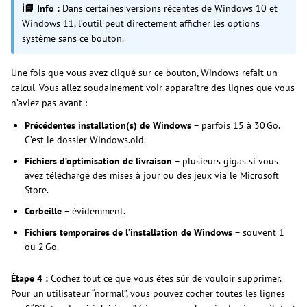
ℹ📘 Info :
Dans certaines versions récentes de Windows 10 et
Windows 11, l’outil peut directement afficher les options
système sans ce bouton.
Une fois que vous avez cliqué sur ce bouton, Windows refait un
calcul. Vous allez soudainement voir apparaître des lignes que vous
n’aviez pas avant :
Précédentes installation(s) de Windows
– parfois 15 à 30 Go.
C’est le dossier Windows.old.
Fichiers d’optimisation de livraison
– plusieurs gigas si vous
avez téléchargé des mises à jour ou des jeux via le Microsoft
Store.
Corbeille
– évidemment.
Fichiers temporaires de l’installation de Windows
– souvent 1
ou 2 Go.
Étape 4 :
Cochez tout ce que vous êtes sûr de vouloir supprimer.
Pour un utilisateur “normal”, vous pouvez cocher toutes les lignes