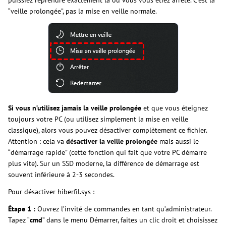
puissiez reprendre exactement là où vous vous étiez arrêté. C’est la
“veille prolongée”, pas la mise en veille normale.
Si vous n’utilisez jamais la veille prolongée
et que vous éteignez
toujours votre PC (ou utilisez simplement la mise en veille
classique), alors vous pouvez désactiver complètement ce fichier.
Attention : cela va
désactiver la veille prolongée
mais aussi le
“démarrage rapide” (cette fonction qui fait que votre PC démarre
plus vite). Sur un SSD moderne, la différence de démarrage est
souvent inférieure à 2-3 secondes.
Pour désactiver hiberfil.sys :
Étape 1 :
Ouvrez l’invité de commandes en tant qu’administrateur.
Tapez “
cmd
” dans le menu Démarrer, faites un clic droit et choisissez