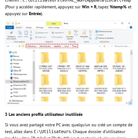
Chemin :
C:\Utilisateurs\VOTRE_NOM\AppData\Local\Temp
(Pour y accéder rapidement, appuyez sur
Win + R
, tapez
%temp%
et
appuyez sur
Entrée
).
3 Les anciens profils utilisateur inutilisés
Si vous avez partagé votre PC avec quelqu’un ou créé un compte de
test, allez dans
. Chaque dossier d’utilisateur
C:\Utilisateurs