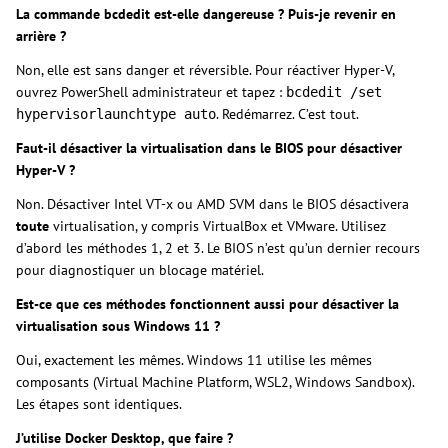
La commande bcdedit est-elle dangereuse ? Puis-je revenir en
arrière ?
Non, elle est sans danger et réversible. Pour réactiver Hyper-V,
ouvrez PowerShell administrateur et tapez :
bcdedit /set
. Redémarrez. C’est tout.
hypervisorlaunchtype auto
Faut-il désactiver la virtualisation dans le BIOS pour désactiver
Hyper-V ?
Non. Désactiver Intel VT-x ou AMD SVM dans le BIOS désactivera
toute
virtualisation, y compris VirtualBox et VMware. Utilisez
d’abord les méthodes 1, 2 et 3. Le BIOS n’est qu’un dernier recours
pour diagnostiquer un blocage matériel.
Est-ce que ces méthodes fonctionnent aussi pour désactiver la
virtualisation sous Windows 11 ?
Oui, exactement les mêmes. Windows 11 utilise les mêmes
composants (Virtual Machine Platform, WSL2, Windows Sandbox).
Les étapes sont identiques.
J’utilise Docker Desktop, que faire ?