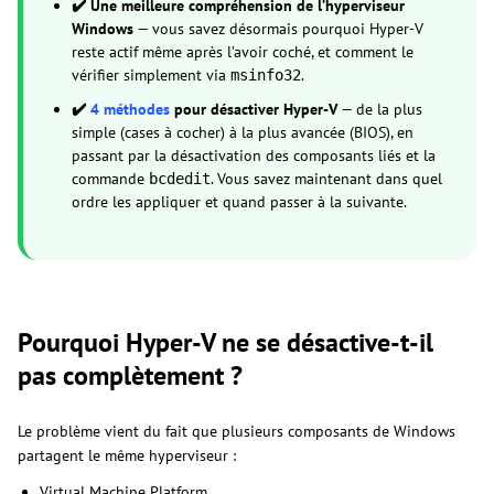
✔️ Une meilleure compréhension de l’hyperviseur
Windows
— vous savez désormais pourquoi Hyper-V
reste actif même après l’avoir coché, et comment le
vérifier simplement via
.
msinfo32
✔️
4 méthodes
pour désactiver Hyper-V
— de la plus
simple (cases à cocher) à la plus avancée (BIOS), en
passant par la désactivation des composants liés et la
commande
. Vous savez maintenant dans quel
bcdedit
ordre les appliquer et quand passer à la suivante.
Pourquoi Hyper-V ne se désactive-t-il
pas complètement ?
Le problème vient du fait que plusieurs composants de Windows
partagent le même hyperviseur :
Virtual Machine Platform