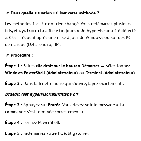
📌 Dans quelle situation utiliser cette méthode ?
Les méthodes 1 et 2 n’ont rien changé. Vous redémarrez plusieurs
fois, et
affiche toujours « Un hyperviseur a été détecté
systeminfo
». C’est fréquent après une mise à jour de Windows ou sur des PC
de marque (Dell, Lenovo, HP).
📌 Procédure :
Étape 1 :
Faites
clic droit sur le bouton Démarrer
→ sélectionnez
Windows PowerShell (Administrateur)
ou
Terminal (Administrateur)
.
Étape 2 :
Dans la fenêtre noire qui s’ouvre, tapez exactement :
bcdedit /set hypervisorlaunchtype off
Étape 3 :
Appuyez sur
Entrée
. Vous devez voir le message « La
commande s’est terminée correctement ».
Étape 4 :
Fermez PowerShell.
Étape 5 :
Redémarrez votre PC (obligatoire).