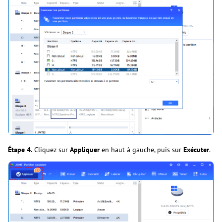
Étape 4.
Cliquez sur
Appliquer
en haut à gauche, puis sur
Exécuter
.