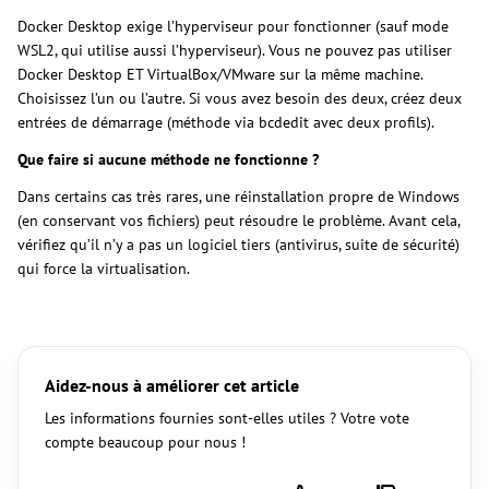
Docker Desktop exige l’hyperviseur pour fonctionner (sauf mode
WSL2, qui utilise aussi l’hyperviseur). Vous ne pouvez pas utiliser
Docker Desktop ET VirtualBox/VMware sur la même machine.
Choisissez l’un ou l’autre. Si vous avez besoin des deux, créez deux
entrées de démarrage (méthode via bcdedit avec deux profils).
Que faire si aucune méthode ne fonctionne ?
Dans certains cas très rares, une réinstallation propre de Windows
(en conservant vos fichiers) peut résoudre le problème. Avant cela,
vérifiez qu’il n’y a pas un logiciel tiers (antivirus, suite de sécurité)
qui force la virtualisation.
Aidez-nous à améliorer cet article
Les informations fournies sont-elles utiles ? Votre vote
compte beaucoup pour nous !