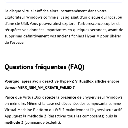
Le disque virtuel s'affiche alors instantanément dans votre
Explorateur Windows comme s'il s'agissait d'un disque dur local ou
d'une clé USB. Vous pouvez ainsi explorer l'arborescence, copier et
récupérer vos données importantes en quelques secondes, avant de
supprimer définitivement vos anciens fichiers Hyper-V pour libérer
de l'espace.
Questions fréquentes (FAQ)
Pourquoi après avoir désactivé Hyper-V, VirtualBox affiche encore
l’erreur VERR_NEM_VM_CREATE_FAILED ?
Parce que VirtualBox détecte la présence de l’hyperviseur Windows
en mémoire. Même si la case est décochée, des composants comme
Virtual Machine Platform ou WSL2 maintiennent l’hyperviseur actif.
Appliquez la
méthode 2
(désactiver tous les composants) puis la
méthode 3
(commande bcdedit).