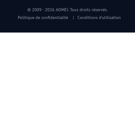
© 2009 -
2026
AOMEI. Tous droits réservés.
Politique de confidentialité
|
Conditions d’utilisation