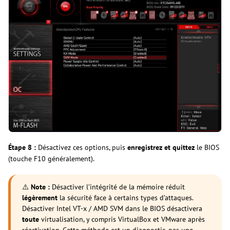
Étape 8 :
Désactivez ces options, puis
enregistrez et quittez
le BIOS
(touche F10 généralement).
⚠️
Note :
Désactiver l’intégrité de la mémoire réduit
légèrement
la sécurité face à certains types d’attaques.
Désactiver Intel VT-x / AMD SVM dans le BIOS désactivera
toute
virtualisation, y compris VirtualBox et VMware après
réactivation. Cette méthode est un diagnostic, pas une