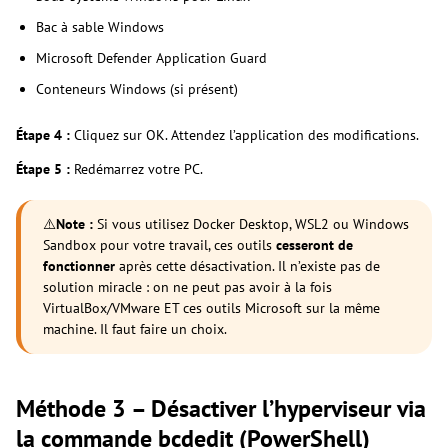
Bac à sable Windows
Microsoft Defender Application Guard
Conteneurs Windows (si présent)
Étape 4 :
Cliquez sur OK. Attendez l’application des modifications.
Étape 5 :
Redémarrez votre PC.
⚠️
Note :
Si vous utilisez Docker Desktop, WSL2 ou Windows
Sandbox pour votre travail, ces outils
cesseront de
fonctionner
après cette désactivation. Il n’existe pas de
solution miracle : on ne peut pas avoir à la fois
VirtualBox/VMware ET ces outils Microsoft sur la même
machine. Il faut faire un choix.
Méthode 3 – Désactiver l’hyperviseur via
la commande bcdedit (PowerShell)