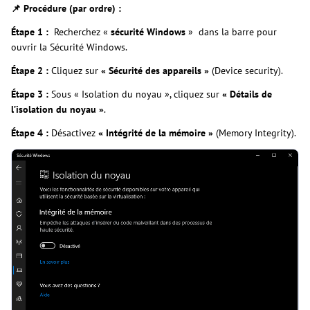
📌 Procédure (par ordre) :
Étape 1 :
Recherchez «
sécurité Windows
» dans la barre pour
ouvrir la Sécurité Windows.
Étape 2 :
Cliquez sur
« Sécurité des appareils
»
(Device security).
Étape 3 :
Sous « Isolation du noyau », cliquez sur
« Détails de
l’isolation du noyau »
.
Étape 4 :
Désactivez
« Intégrité de la mémoire »
(Memory Integrity).