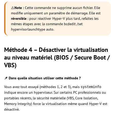
⚠️
Note :
Cette commande ne supprime aucun fichier. Elle
modifie uniquement un paramètre de démarrage. Elle est
réversible
: pour réactiver Hyper-V plus tard, refaites les
mêmes étapes avec la commande bcdedit /set
hypervisorlaunchtype auto.
Méthode 4 – Désactiver la virtualisation
au niveau matériel (BIOS / Secure Boot /
VBS)
📌 Dans quelle situation utiliser cette méthode ?
Vous avez tout essayé (méthodes 1, 2 et 3), mais
systeminfo
indique encore un hyperviseur. Sur certains PC professionnels ou
portables récents, la sécurité matérielle (VBS, Core Isolation,
Memory Integrity) force la virtualisation même quand Hyper-V est
désactivé.