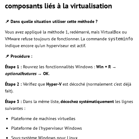
composants liés à la virtualisation
📌 Dans quelle situation utiliser cette méthode ?
Vous avez appliqué la méthode 1, redémarré, mais VirtualBox ou
VMware refuse toujours de fonctionner. La commande
systeminfo
indique encore qu’un hyperviseur est actif.
📌 Procédure :
Étape 1 :
Rouvrez les fonctionnalités Windows :
Win + R →
optionalfeatures
→ OK
.
Étape 2 :
Vérifiez que
Hyper-V
est décoché (normalement c’est déjà
fait).
Étape 3 :
Dans la même liste,
décochez systématiquement
les lignes
suivantes :
Plateforme de machines virtuelles
Plateforme de l'hyperviseur Windows
Sous-système Windows pour Linux