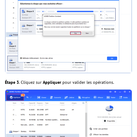
Étape 3
. Cliquez sur
Appliquer
pour valider les opérations.