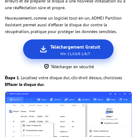
erreurs et de préparer le disque à une nouvelle installation ou à
une réaffectation sûre et propre.
Heureusement, comme un logiciel tout-en-un, AOMEI Partition
Assistant permet aussi d'effacer le disque dur contre la
récupération, pratique pour protéger les données sensibles.
Téléchargement Gratuit
Win 11/10/8.1/8/7
Télécharger en sécurité
Étape 1
. Localisez votre disque dur, clic-droit dessus, choisissez
Effacer le disque dur.