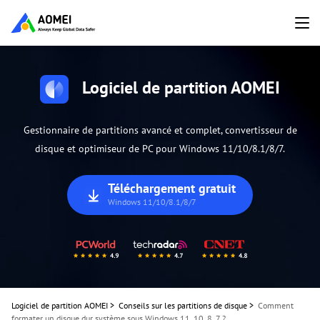
Logiciel de partition AOMEI
Gestionnaire de partitions avancé et complet, convertisseur de
disque et optimiseur de PC pour Windows 11/10/8.1/8/7.
Téléchargement gratuit
Windows 11/10/8.1/8/7
Logiciel de partition AOMEI
>
Conseils sur les partitions de disque
>
Comment
formater un disque dur système sous Windows 11, 10, 8, 7 ?