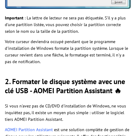
Important
: La lettre de lecteur ne sera pas étiquetée. S'il y a plus
d'une partition listée, vous pouvez choisir la partition correcte
selon le nom ou la taille de la partition.
Votre curseur deviendra occupé pendant que le programme
d'installation de Windows formate la partition système. Lorsque le
curseur revient dans une flèche, le formatage est terminé, il n'y a
pas de notification.
2. Formater le disque système avec une
clé USB - AOMEI Partition Assistant 🔥
Si vous n'avez pas de CD/DVD d'installation de Windows, ne vous
inquiétez pas, il existe un moyen plus simple : utiliser le logiciel
tiers AOMEI Partition Assistant.
AOMEI Partition Assistant
est une solution complète de gestion de