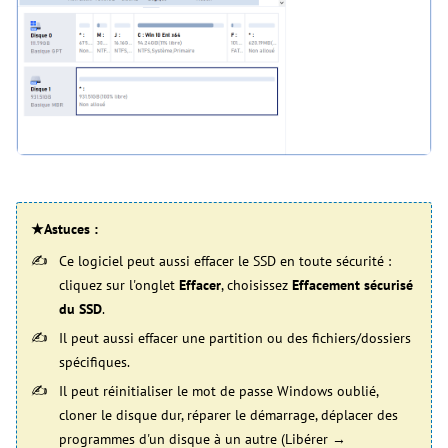
★Astuces :
Ce logiciel peut aussi effacer le SSD en toute sécurité :
cliquez sur l'onglet
Effacer
, choisissez
Effacement sécurisé
du SSD
.
Il peut aussi effacer une partition ou des fichiers/dossiers
spécifiques.
Il peut réinitialiser le mot de passe Windows oublié,
cloner le disque dur, réparer le démarrage, déplacer des
programmes d'un disque à un autre (Libérer →