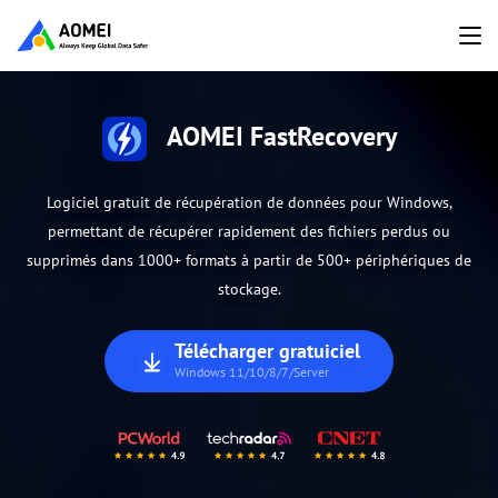
AOMEI FastRecovery
Logiciel gratuit de récupération de données pour Windows,
permettant de récupérer rapidement des fichiers perdus ou
supprimés dans 1000+ formats à partir de 500+ périphériques de
stockage.
Télécharger gratuiciel
Windows 11/10/8/7/Server