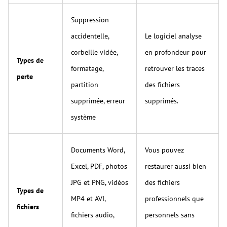
Suppression
accidentelle,
Le logiciel analyse
corbeille vidée,
en profondeur pour
Types de
formatage,
retrouver les traces
perte
partition
des fichiers
supprimée, erreur
supprimés.
système
Documents Word,
Vous pouvez
Excel, PDF, photos
restaurer aussi bien
JPG et PNG, vidéos
des fichiers
Types de
MP4 et AVI,
professionnels que
fichiers
fichiers audio,
personnels sans