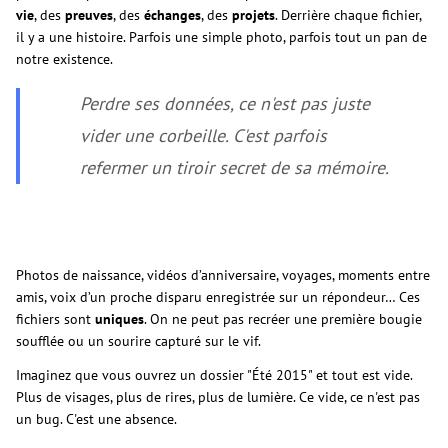
vie
, des
preuves
, des
échanges
, des
projets
. Derrière chaque fichier,
il y a une histoire. Parfois une simple photo, parfois tout un pan de
notre existence.
Perdre ses données, ce n'est pas juste
vider une corbeille. C'est parfois
refermer un tiroir secret de sa mémoire.
Photos de naissance, vidéos d’anniversaire, voyages, moments entre
amis, voix d’un proche disparu enregistrée sur un répondeur… Ces
fichiers sont
uniques
. On ne peut pas recréer une première bougie
soufflée ou un sourire capturé sur le vif.
Imaginez que vous ouvrez un dossier "Été 2015" et tout est vide.
Plus de visages, plus de rires, plus de lumière. Ce vide, ce n'est pas
un bug. C'est une absence.