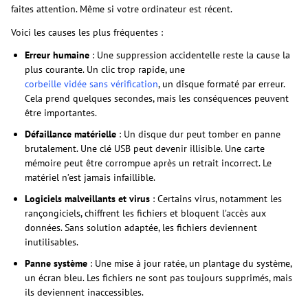
faites attention. Même si votre ordinateur est récent.
Voici les causes les plus fréquentes :
Erreur humaine
: Une suppression accidentelle reste la cause la
plus courante. Un clic trop rapide, une
corbeille vidée sans vérification
, un disque formaté par erreur.
Cela prend quelques secondes, mais les conséquences peuvent
être importantes.
Défaillance matérielle
: Un disque dur peut tomber en panne
brutalement. Une clé USB peut devenir illisible. Une carte
mémoire peut être corrompue après un retrait incorrect. Le
matériel n’est jamais infaillible.
Logiciels malveillants et virus
: Certains virus, notamment les
rançongiciels, chiffrent les fichiers et bloquent l’accès aux
données. Sans solution adaptée, les fichiers deviennent
inutilisables.
Panne système
: Une mise à jour ratée, un plantage du système,
un écran bleu. Les fichiers ne sont pas toujours supprimés, mais
ils deviennent inaccessibles.