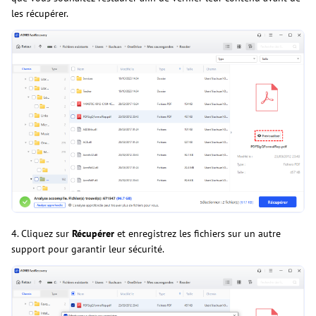
les récupérer.
4. Cliquez sur
Récupérer
et enregistrez les fichiers sur un autre
support pour garantir leur sécurité.