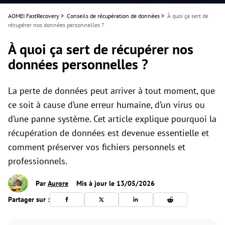
AOMEI FastRecovery
>
Conseils de récupération de données
>
À quoi ça sert de
récupérer nos données personnelles ?
À quoi ça sert de récupérer nos
données personnelles ?
La perte de données peut arriver à tout moment, que
ce soit à cause d’une erreur humaine, d’un virus ou
d’une panne système. Cet article explique pourquoi la
récupération de données est devenue essentielle et
comment préserver vos fichiers personnels et
professionnels.
Par
Aurore
Mis à jour le 13/05/2026
Partager sur :