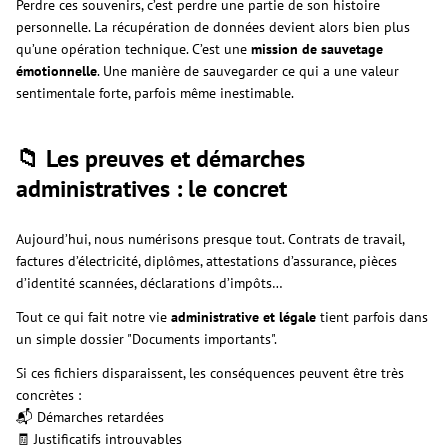
Perdre ces souvenirs, c’est perdre une partie de son histoire
personnelle. La récupération de données devient alors bien plus
qu’une opération technique. C’est une
mission de sauvetage
émotionnelle
. Une manière de sauvegarder ce qui a une valeur
sentimentale forte, parfois même inestimable.
📁 Les preuves et démarches
administratives : le concret
Aujourd’hui, nous numérisons presque tout. Contrats de travail,
factures d’électricité, diplômes, attestations d’assurance, pièces
d’identité scannées, déclarations d’impôts…
Tout ce qui fait notre vie
administrative et légale
tient parfois dans
un simple dossier "Documents importants".
Si ces fichiers disparaissent, les conséquences peuvent être très
concrètes :
📬 Démarches retardées
🧾 Justificatifs introuvables