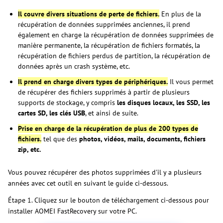
Il couvre divers situations de perte de fichiers.
En plus de la
récupération de données supprimées anciennes, il prend
également en charge la récupération de données supprimées de
manière permanente, la récupération de fichiers formatés, la
récupération de fichiers perdus de partition, la récupération de
données après un crash système, etc.
Il prend en charge divers types de périphériques.
Il vous permet
de récupérer des fichiers supprimés à partir de plusieurs
supports de stockage, y compris
les disques locaux, les SSD, les
cartes SD, les clés USB
, et ainsi de suite.
Prise en charge de la récupération de plus de 200 types de
fichiers.
tel que des
photos, vidéos, mails, documents, fichiers
zip, etc.
​​Vous pouvez récupérer des photos supprimées d'il y a plusieurs
années avec cet outil en suivant le guide ci-dessous.
Étape 1. Cliquez sur le bouton de téléchargement ci-dessous pour
installer AOMEI FastRecovery sur votre PC.