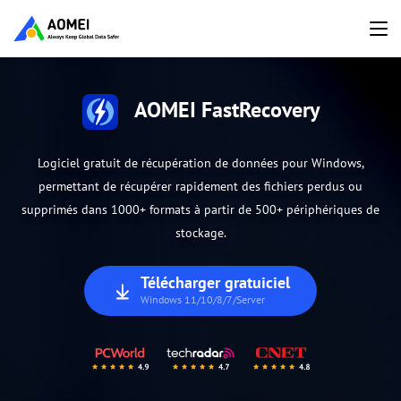
AOMEI FastRecovery
Logiciel gratuit de récupération de données pour Windows,
permettant de récupérer rapidement des fichiers perdus ou
supprimés dans 1000+ formats à partir de 500+ périphériques de
stockage.
Télécharger gratuiciel
Windows 11/10/8/7/Server