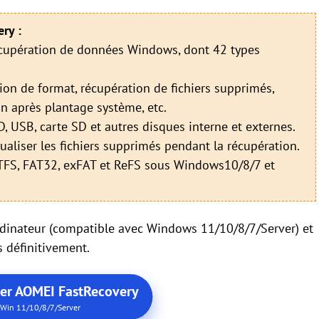
ry :
écupération de données Windows, dont 42 types
ion de format, récupération de fichiers supprimés,
on après plantage système, etc.
 USB, carte SD et autres disques interne et externes.
isualiser les fichiers supprimés pendant la récupération.
 NTFS, FAT32, exFAT et ReFS sous Windows10/8/7 et
ordinateur (compatible avec Windows 11/10/8/7/Server) et
s définitivement.
ger AOMEI FastRecovery
Win 11/10/8/7/Server