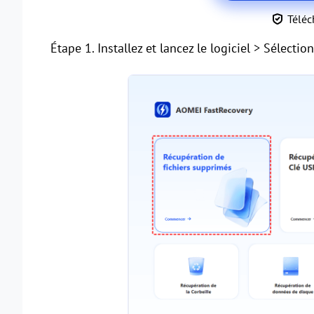
Téléc
Étape 1. Installez et lancez le logiciel > Sélecti