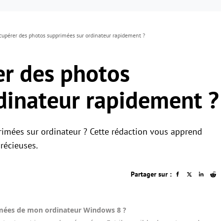
pérer des photos supprimées sur ordinateur rapidement ?
r des photos
dinateur rapidement ?
imées sur ordinateur ? Cette rédaction vous apprend
récieuses.
Partager sur :
rimées de mon ordinateur Windows 8 ?