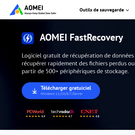
Outils de sauvegarde
AOMEI FastRecovery
Logiciel gratuit de récupération de donnée
récupérer rapidement des fichiers perdus o
partir de 500+ périphériques de stockage.
Télécharger gratuiciel
Windows 11/10/8/7/Server