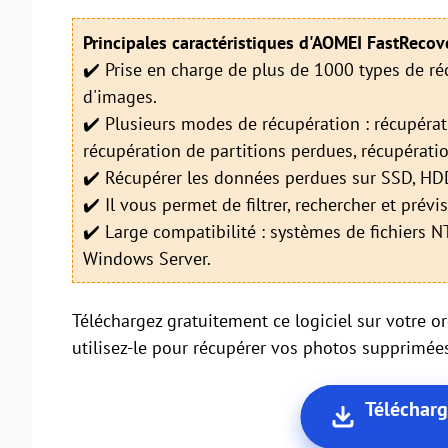
Principales caractéristiques d'AOMEI FastRecove
✔️ Prise en charge de plus de 1000 types de r
d'images.
✔️ Plusieurs modes de récupération : récupérat
récupération de partitions perdues, récupérati
✔️ Récupérer les données perdues sur SSD, HDD,
✔️ Il vous permet de filtrer, rechercher et prév
✔️ Large compatibilité : systèmes de fichiers
Windows Server.
Téléchargez gratuitement ce logiciel sur votre 
utilisez-le pour récupérer vos photos supprimée
Téléchar