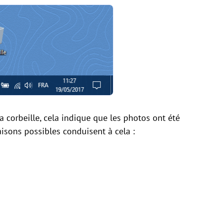
a corbeille, cela indique que les photos ont été
sons possibles conduisent à cela :