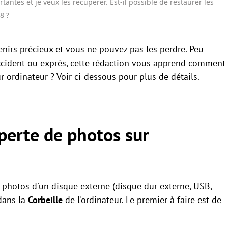
antes et je veux les récupérer. Est-il possible de restaurer les
8 ?
irs précieux et vous ne pouvez pas les perdre. Peu
ccident ou exprès, cette rédaction vous apprend comment
 ordinateur ? Voir ci-dessous pour plus de détails.
perte de photos sur
s photos d'un disque externe (disque dur externe, USB,
 dans la
Corbeille
de l'ordinateur. Le premier à faire est de