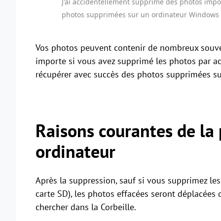
J'ai accidentellement supprimé des photos import
photos supprimées sur un ordinateur Windows 
Vos photos peuvent contenir de nombreux souven
importe si vous avez supprimé les photos par a
récupérer avec succès des photos supprimées sur
Raisons courantes de la 
ordinateur
Après la suppression, sauf si vous supprimez le
carte SD), les photos effacées seront déplacées
chercher dans la Corbeille.