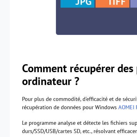
Comment récupérer des 
ordinateur ?
Pour plus de commodité, d'efficacité et de sécurit
récupération de données pour Windows
AOMEI 
Le programme analyse et détecte les fichiers su
durs/SSD/USB/cartes SD, etc., résolvant efficac