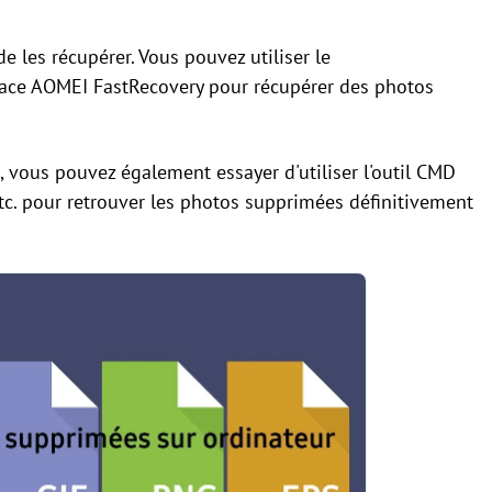
de les récupérer. Vous pouvez utiliser le
cace AOMEI FastRecovery pour récupérer des photos
rs, vous pouvez également essayer d'utiliser l'outil CMD
 etc. pour retrouver les photos supprimées définitivement