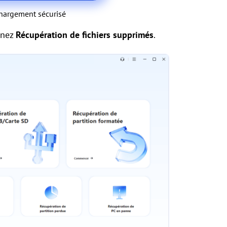
hargement sécurisé
onnez
Récupération de fichiers supprimés
.