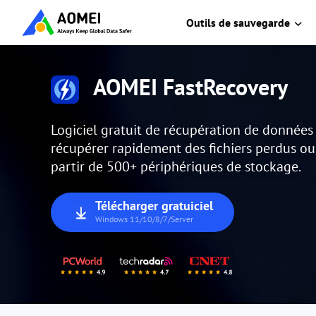
Outils de sauvegarde
AOMEI FastRecovery
Logiciel gratuit de récupération de donnée
récupérer rapidement des fichiers perdus o
partir de 500+ périphériques de stockage.
Télécharger gratuiciel
Windows 11/10/8/7/Server