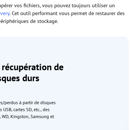
upérer vos fichiers, vous pouvez toujours utiliser un
very
. Cet outil performant vous permet de restaurer des
périphériques de stockage.
e récupération de
sques durs
s/perdus à partir de disques
s USB, cartes SD, etc., des
 WD, Kingston, Samsung et