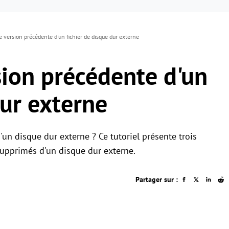
e version précédente d'un fichier de disque dur externe
sion précédente d'un
dur externe
'un disque dur externe ? Ce tutoriel présente trois
supprimés d'un disque dur externe.
Partager sur :