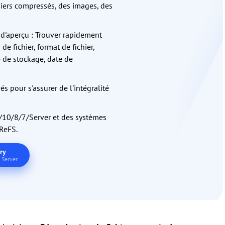
hiers compressés, des images, des
t d'aperçu : Trouver rapidement
e fichier, format de fichier,
e de stockage, date de
vés pour s'assurer de l'intégralité
/10/8/7/Server et des systèmes
ReFS.
ry
Server