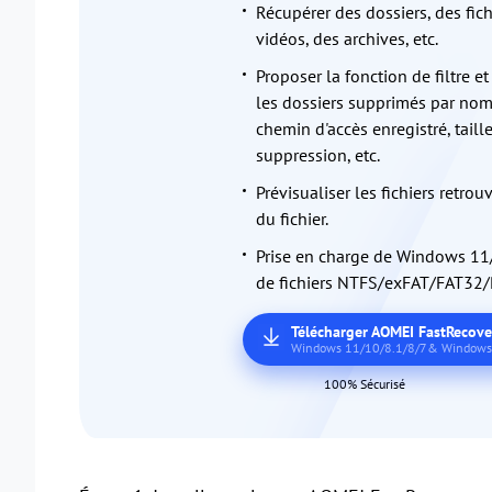
Récupérer des dossiers, des fic
vidéos, des archives, etc.
Proposer la fonction de filtre e
les dossiers supprimés par nom d
chemin d'accès enregistré, taill
suppression, etc.
Prévisualiser les fichiers retrou
du fichier.
Prise en charge de Windows 11
de fichiers NTFS/exFAT/FAT32/
Télécharger AOMEI FastRecove
Windows 11/10/8.1/8/7& Windows 
100% Sécurisé