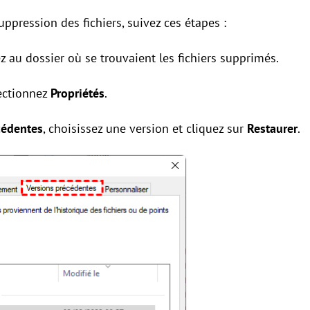
suppression des fichiers, suivez ces étapes :
z au dossier où se trouvaient les fichiers supprimés.
lectionnez
Propriétés
.
cédentes
, choisissez une version et cliquez sur
Restaurer
.