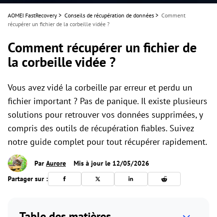
AOMEI FastRecovery
>
Conseils de récupération de données
>
Comment
récupérer un fichier de la corbeille vidée ?
Comment récupérer un fichier de
la corbeille vidée ?
Vous avez vidé la corbeille par erreur et perdu un
fichier important ? Pas de panique. Il existe plusieurs
solutions pour retrouver vos données supprimées, y
compris des outils de récupération fiables. Suivez
notre guide complet pour tout récupérer rapidement.
Par
Aurore
Mis à jour le 12/05/2026
Partager sur :
Table des matières