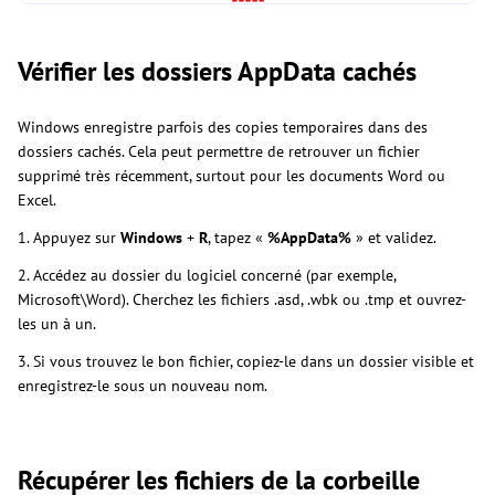
Vérifier les dossiers AppData cachés
Windows enregistre parfois des copies temporaires dans des
dossiers cachés. Cela peut permettre de retrouver un fichier
supprimé très récemment, surtout pour les documents Word ou
Excel.
1. Appuyez sur
Windows
+
R
, tapez «
%AppData%
» et validez.
2. Accédez au dossier du logiciel concerné (par exemple,
Microsoft\Word). Cherchez les fichiers .asd, .wbk ou .tmp et ouvrez-
les un à un.
3. Si vous trouvez le bon fichier, copiez-le dans un dossier visible et
enregistrez-le sous un nouveau nom.
Récupérer les fichiers de la corbeille