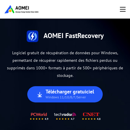
AOMEI FastRecovery
Logiciel gratuit de récupération de données pour Windows,
permettant de récupérer rapidement des fichiers perdus ou
supprimés dans 1000+ formats à partir de 500+ périphériques de
stockage.
Télécharger gratuiciel
Windows 11/10/8/7/Server