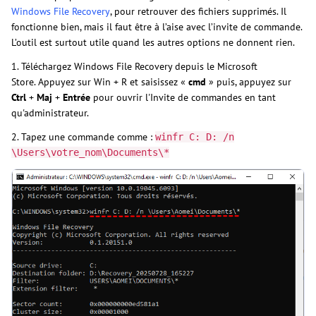
Windows File Recovery
, pour retrouver des fichiers supprimés. Il
fonctionne bien, mais il faut être à l’aise avec l’invite de commande.
L’outil est surtout utile quand les autres options ne donnent rien.
1. Téléchargez Windows File Recovery depuis le Microsoft
Store. Appuyez sur Win + R et saisissez «
cmd
» puis, appuyez sur
Ctrl
+
Maj
+
Entrée
pour ouvrir l'Invite de commandes en tant
qu'administrateur.
2. Tapez une commande comme :
winfr C: D: /n
\Users\votre_nom\Documents\*