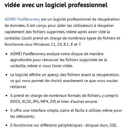
vidée avec un logiciel professionnel
AOMEI FastRecovery
est un logiciel professionnel de récupération
de données. Il est conçu pour aider les utilisateurs à récupérer
rapidement des fichiers supprimés, même après avoir vidé la
corbeille. L’outil prend en charge de nombreux types de fichiers et
fonctionne sous Windows 11, 10, 8.1, 8 et 7.
AOMEI FastRecovery analyse votre disque de manière
approfondie pour retrouver les fichiers supprimés de la
corbeille, même si vous l’avez vidée.
Le logiciel affiche un aperçu des fichiers avant la récupération,
ce qui vous permet de choisir exactement ce que vous voulez
restaurer.
Il prend en charge de nombreux formats de fichiers, y compris
DOCX, XLSX, JPG, MP4, ZIP, et bien d’autres encore.
Il offre une interface simple, claire et facile à utiliser, même pour
les débutants.
Il fonctionne sur différents périphériques : disques durs, SSD,