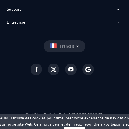
Support
Entreprise
Français
© 2009 -
2026
AOMEI. Tous droits réservés.
AOMEI utilise des cookies pour améliorer votre expérience de navigation
Politique de confidentialité
|
Conditions d’utilisation
sur notre site Web. Cela nous permet de mieux répondre à vos besoins et