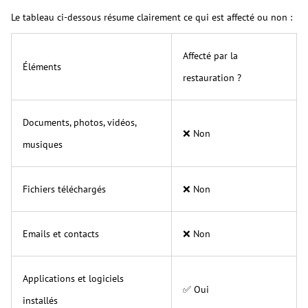
Le tableau ci-dessous résume clairement ce qui est affecté ou non :
Affecté par la
Éléments
restauration ?
Documents, photos, vidéos,
❌ Non
musiques
Fichiers téléchargés
❌ Non
Emails et contacts
❌ Non
Applications et logiciels
✅ Oui
installés