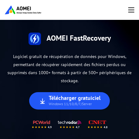
AOMEI FastRecovery
Logiciel gratuit de récupération de données pour Windows,
permettant de récupérer rapidement des fichiers perdus ou
supprimés dans 1000+ formats à partir de 500+ périphériques de
stockage.
Télécharger gratuiciel
Windows 11/10/8/7/Server