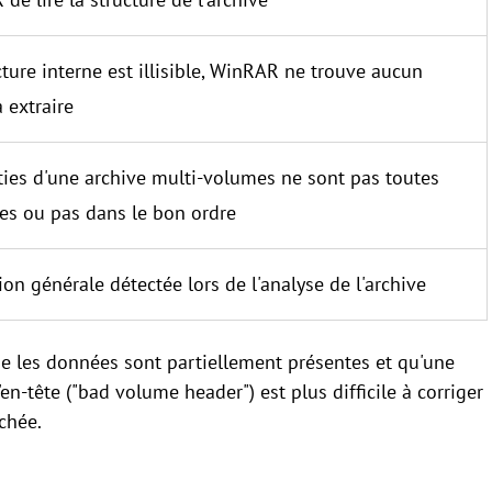
cture interne est illisible, WinRAR ne trouve aucun
à extraire
ties d'une archive multi-volumes ne sont pas toutes
es ou pas dans le bon ordre
ion générale détectée lors de l'analyse de l'archive
ue les données sont partiellement présentes et qu'une
en-tête ("bad volume header") est plus difficile à corriger
uchée.