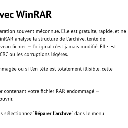
 avec WinRAR
ation souvent méconnue. Elle est gratuite, rapide, et ne
nRAR analyse la structure de l'archive, tente de
veau fichier — l'original n'est jamais modifié. Elle est
 CRC ou les corruptions légères.
agée ou si l'en-tête est totalement illisible, cette
ier contenant votre fichier RAR endommagé —
ouvrir.
uis sélectionnez "
Réparer l'archive
" dans le menu