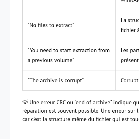
La stru
"No files to extract"
fichier 
"You need to start extraction from
Les par
a previous volume"
présent
"The archive is corrupt"
Corrupt
💡 Une erreur CRC ou "end of archive" indique q
réparation est souvent possible. Une erreur sur l'
car c'est la structure même du fichier qui est to