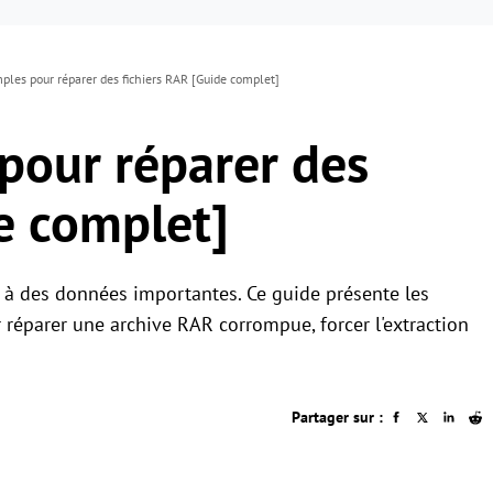
mples pour réparer des fichiers RAR [Guide complet]
 pour réparer des
e complet]
à des données importantes. Ce guide présente les
 réparer une archive RAR corrompue, forcer l'extraction
Partager sur :