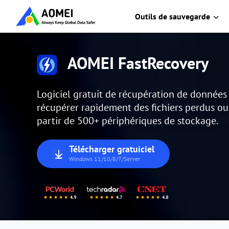
Outils de sauvegarde
AOMEI FastRecovery
Logiciel gratuit de récupération de donnée
récupérer rapidement des fichiers perdus o
partir de 500+ périphériques de stockage.
Télécharger gratuiciel
Windows 11/10/8/7/Server