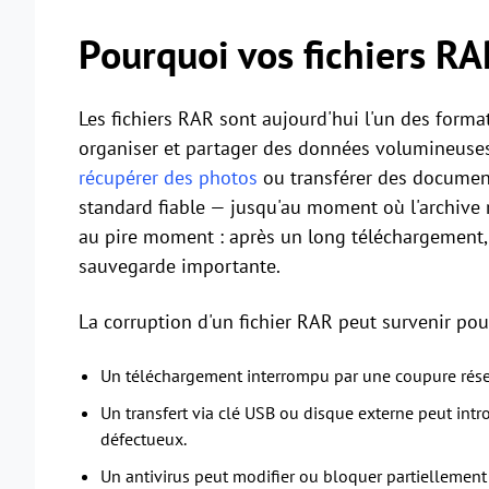
Pourquoi vos fichiers RA
Les fichiers RAR sont aujourd'hui l'un des format
organiser et partager des données volumineuses.
récupérer des photos
ou transférer des documen
standard fiable — jusqu'au moment où l'archive 
au pire moment : après un long téléchargement, 
sauvegarde importante.
La corruption d'un fichier RAR peut survenir pour
Un téléchargement interrompu par une coupure résea
Un transfert via clé USB ou disque externe peut intr
défectueux.
Un antivirus peut modifier ou bloquer partiellement l