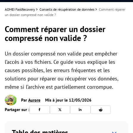
AOMEI FastRecovery
>
Conseils de récupération de données
>
Comment réparer
un dossier compressé non valide ?
Comment réparer un dossier
compressé non valide ?
Un dossier compressé non valide peut empêcher
l’accès à vos fichiers. Ce guide vous explique les
causes possibles, les erreurs fréquentes et les
solutions pour réparer ou récupérer vos données,
même si l’archive est partiellement corrompue.
Par
Aurore
Mis à jour le 12/05/2026
Partager sur :
Table des matières