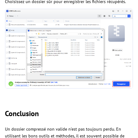
Choisissez un dossier sûr pour enregistrer les fichiers récupérés.
Conclusion
Un dossier compressé non valide n’est pas toujours perdu. En
utilisant les bons outils et méthodes, il est souvent possible de