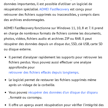
données importantes, il est possible d’utiliser un logiciel de
récupération spécialisé.
AOMEI FastRecovery
est conçu pour
retrouver des fichiers supprimés ou inaccessibles, y compris dans
des archives endommagées.
AOMEI FastRecovery fonctionne sur Windows 11, 10, 8 et 7. Il prend
en charge de nombreux formats de fichiers comme les documents,
photos, vidéos, fichiers audio et archives ZIP ou RAR. Il peut
récupérer des données depuis un disque dur, SSD, clé USB, carte SD
ou disque externe.
Il permet d'analyser rapidement les supports pour retrouver les
fichiers perdus. Vous pouvez aussi effectuer une analyse
approfondie pour
retrouver des fichiers effacés depuis longtemps
.
Le logiciel permet de restaurer les fichiers supprimés même
après un vidage de la corbeille.
Vous pouvez
récupérer des données d'un disque dur disparu
, formaté ou corrompu.
Il offre un aperçu avant récupération pour vérifier l’intégrité des