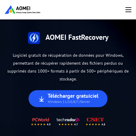
AOMEI FastRecovery
Logiciel gratuit de récupération de données pour Windows,
permettant de récupérer rapidement des fichiers perdus ou
supprimés dans 1000+ formats à partir de 500+ périphériques de
stockage.
Télécharger gratuiciel
Windows 11/10/8/7/Server