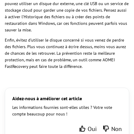
pouvez utiliser un disque dur externe, une clé USB ou un service de
stockage cloud pour garder une copie de vos fichiers. Pensez aussi
à activer l’Historique des fichiers ou à créer des points de
restauration dans Windows, car ces fonctions peuvent parfois vous
sauver la mise.
Enfin, évitez d’utiliser le disque concerné si vous venez de perdre
des fichiers. Plus vous continuez à écrire dessus, moins vous aurez
de chances de les retrouver. La prévention reste la meilleure
protection, mais en cas de problème, un outil comme AOMEI
FastRecovery peut faire toute la différence.
Aidez-nous à améliorer cet article
Les informations fournies sont-elles utiles ? Votre vote
compte beaucoup pour nous !
Oui
Non