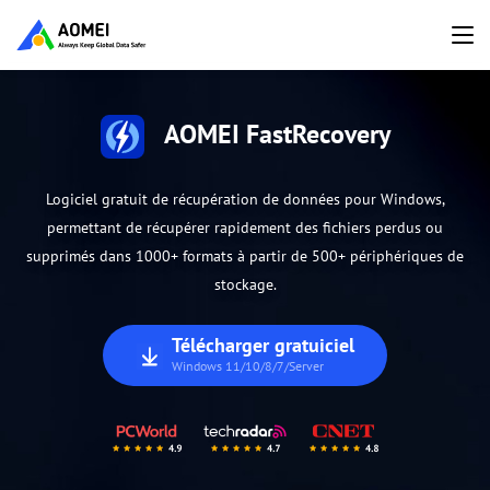
AOMEI FastRecovery
Logiciel gratuit de récupération de données pour Windows,
permettant de récupérer rapidement des fichiers perdus ou
supprimés dans 1000+ formats à partir de 500+ périphériques de
stockage.
Télécharger gratuiciel
Windows 11/10/8/7/Server