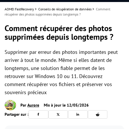
AOMEI FastRecovery
>
Conseils de récupération de données
>
Comment
récupérer des photos supprimées depuis longtemps ?
Comment récupérer des photos
supprimées depuis longtemps ?
Supprimer par erreur des photos importantes peut
arriver à tout le monde. Même si elles datent de
longtemps, une solution fiable permet de les
retrouver sur Windows 10 ou 11. Découvrez
comment récupérer vos fichiers et préserver vos
souvenirs précieux
Par
Aurore
Mis à jour le 12/05/2026
Partager sur :