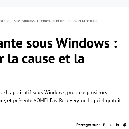
qui plante sous Windows : comment identifier la cause et la résoudre
lante sous Windows :
 la cause et la
crash applicatif sous Windows, propose plusieurs
, et présente AOMEI FastRecovery, un logiciel gratuit
Partager sur :