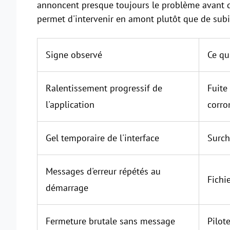
annoncent presque toujours le problème avant qu
permet d'intervenir en amont plutôt que de subi
Signe observé
Ce qu
Ralentissement progressif de
Fuite
l'application
corr
Gel temporaire de l'interface
Surch
Messages d'erreur répétés au
Fichi
démarrage
Fermeture brutale sans message
Pilot