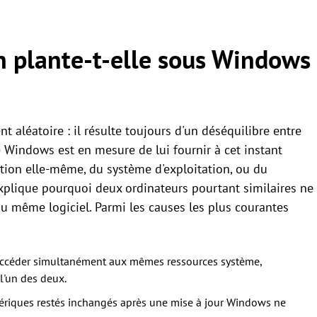
n plante-t-elle sous Windows
t aléatoire : il résulte toujours d'un déséquilibre entre
 Windows est en mesure de lui fournir à cet instant
cation elle-même, du système d'exploitation, ou du
explique pourquoi deux ordinateurs pourtant similaires ne
u même logiciel. Parmi les causes les plus courantes
accéder simultanément aux mêmes ressources système,
 l'un des deux.
hériques restés inchangés après une mise à jour Windows ne