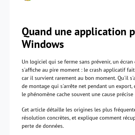
Quand une application p
Windows
Un logiciel qui se ferme sans prévenir, un écran q
s'affiche au pire moment : le crash applicatif fa
car il survient rarement au bon moment. Qu'il s'
de montage qui s'arrête net pendant un export, o
le phénomène cache souvent une cause précise qu'
Cet article détaille les origines les plus fréqu
résolution concrètes, et explique comment récupé
perte de données.