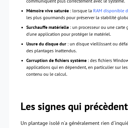
communiquent plus correctement avec le système.
Mémoire vive saturée
: lorsque la
RAM disponible de
les plus gourmands pour préserver la stabilité globa
Surchauffe matérielle
: un processeur ou une carte 
d'une application pour protéger le matériel.
Usure du disque dur
: un disque vieillissant ou défail
des plantages inattendus.
Corruption de fichiers système
: des fichiers Wind
applications qui en dépendent, en particulier sur les
contenu ou le calcul.
Les signes qui précèdent
Un plantage isolé n'a généralement rien d'inquié