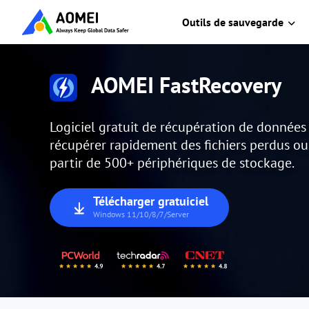
Outils de sauvegarde
AOMEI FastRecovery
Logiciel gratuit de récupération de donnée
récupérer rapidement des fichiers perdus o
partir de 500+ périphériques de stockage.
Télécharger gratuiciel
Windows 11/10/8/7/Server