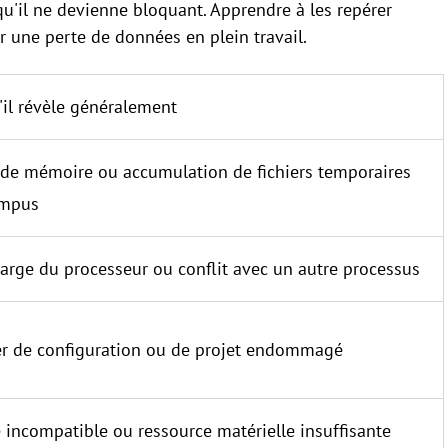
'il ne devienne bloquant. Apprendre à les repérer
r une perte de données en plein travail.
'il révèle généralement
 de mémoire ou accumulation de fichiers temporaires
ompus
arge du processeur ou conflit avec un autre processus
er de configuration ou de projet endommagé
e incompatible ou ressource matérielle insuffisante