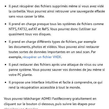
Il peut récupérer des fichiers supprimés même si vous avez vidé
la corbeille. Vous pourrez ainsi retrouver une sauvegarde effacée
sans vous casser la tête.
Il prend en charge presque tous les systèmes de fichiers comme
NTFS, FAT32, exFAT et ReFS. Vous pourrez donc l’utiliser sur
quasiment tous vos disques.
Il prend en charge différents types de fichiers, par exemple
les documents, photos et vidéos. Vous pouvez ainsi restaurer
toutes sortes de données importantes en un seul scan. Par
exemple,
récupérer un fichier VHDX
.
Il peut restaurer des fichiers après une attaque de virus ou une
panne système. Vous pouvez sauver vos données de jeu même si
votre PC plante.
Il propose une interface intuitive et facile à comprendre, ce qui
rend la récupération accessible à tout le monde.
Vous pouvez télécharger AOMEI FastRecovery gratuitement en
cliquant sur le bouton ci-dessous, puis suivre les étapes pour