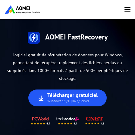
AOMEI FastRecovery
Logiciel gratuit de récupération de données pour Windows,
permettant de récupérer rapidement des fichiers perdus ou
supprimés dans 1000+ formats à partir de 500+ périphériques de
stockage.
Télécharger gratuiciel
Windows 11/10/8/7/Server