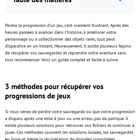
Perdre la progression d’un jeu, c’est vraiment frustrant. Après des
heures passées à avancer dans l’histoire, à améliorer votre
personnage ou à collectionner des objets rares, tout peut
disparaître en un instant. Heureusement, il existe plusieurs façons
de récupérer vos sauvegardes et reprendre votre aventure sans
tout recommencer. Voici un guide complet et facile à suivre.
3 méthodes pour récupérer vos
progressions de jeux
Si vous venez de perdre votre sauvegarde ou que votre progression
a disparu après une mise à jour ou une erreur, pas de panique. Il
existe plusieurs solutions pour retrouver vos fichiers et continuer à
jouer. Ces méthodes couvrent les solutions locales, les sauvegardes
en ligne et même la récupération de données supprimées.