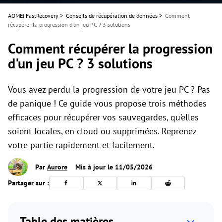
AOMEI FastRecovery
>
Conseils de récupération de données
>
Comment
récupérer la progression d'un jeu PC ? 3 solutions
Comment récupérer la progression
d'un jeu PC ? 3 solutions
Vous avez perdu la progression de votre jeu PC ? Pas
de panique ! Ce guide vous propose trois méthodes
efficaces pour récupérer vos sauvegardes, qu’elles
soient locales, en cloud ou supprimées. Reprenez
votre partie rapidement et facilement.
Par
Aurore
Mis à jour le 11/05/2026
Partager sur :
Table des matières