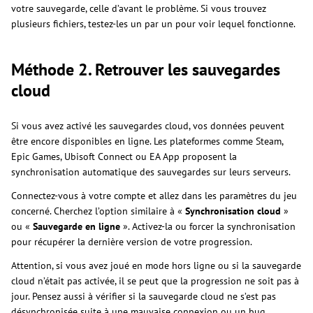
votre sauvegarde, celle d’avant le problème. Si vous trouvez
plusieurs fichiers, testez-les un par un pour voir lequel fonctionne.
Méthode 2. Retrouver les sauvegardes
cloud
Si vous avez activé les sauvegardes cloud, vos données peuvent
être encore disponibles en ligne. Les plateformes comme Steam,
Epic Games, Ubisoft Connect ou EA App proposent la
synchronisation automatique des sauvegardes sur leurs serveurs.
Connectez-vous à votre compte et allez dans les paramètres du jeu
concerné. Cherchez l’option similaire à «
Synchronisation cloud
»
ou «
Sauvegarde en ligne
». Activez-la ou forcer la synchronisation
pour récupérer la dernière version de votre progression.
Attention, si vous avez joué en mode hors ligne ou si la sauvegarde
cloud n’était pas activée, il se peut que la progression ne soit pas à
jour. Pensez aussi à vérifier si la sauvegarde cloud ne s’est pas
désynchronisée suite à une mauvaise connexion ou un bug.