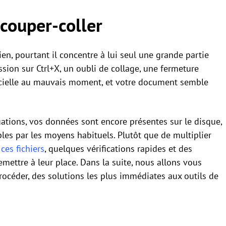
 couper-coller
ien, pourtant il concentre à lui seul une grande partie
ssion sur Ctrl+X, un oubli de collage, une fermeture
icielle au mauvais moment, et votre document semble
tions, vos données sont encore présentes sur le disque,
es par les moyens habituels. Plutôt que de multiplier
ces fichiers
, quelques vérifications rapides et des
ettre à leur place. Dans la suite, nous allons vous
océder, des solutions les plus immédiates aux outils de