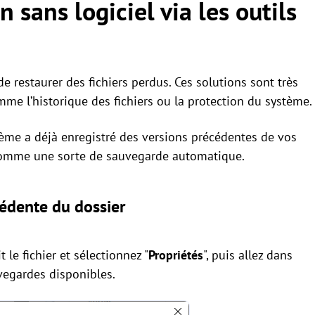
 sans logiciel via les outils
e restaurer des fichiers perdus. Ces solutions sont très
mme l’historique des fichiers ou la protection du système.
ème a déjà enregistré des versions précédentes de vos
e, comme une sorte de sauvegarde automatique.
cédente du dossier
t le fichier et sélectionnez "
Propriétés
", puis allez dans
uvegardes disponibles.