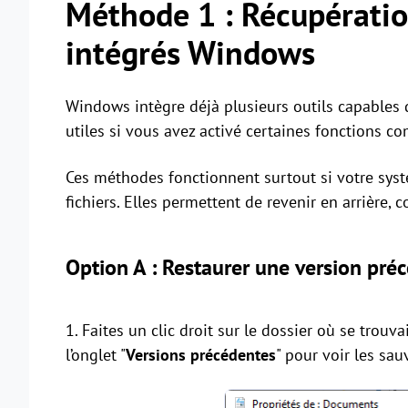
Méthode 1 : Récupération
intégrés Windows
Windows intègre déjà plusieurs outils capables d
utiles si vous avez activé certaines fonctions co
Ces méthodes fonctionnent surtout si votre syst
fichiers. Elles permettent de revenir en arrièr
Option A : Restaurer une version pré
1. Faites un clic droit sur le dossier où se trouvai
l’onglet "
Versions précédentes
" pour voir les sa