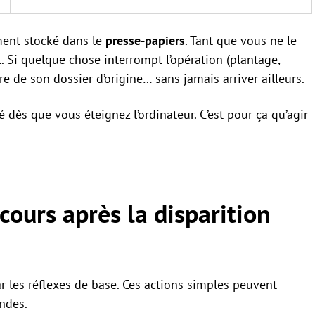
ment stocké dans le
presse-papiers
. Tant que vous ne le
. Si quelque chose interrompt l’opération (plantage,
re de son dossier d’origine… sans jamais arriver ailleurs.
é dès que vous éteignez l’ordinateur. C’est pour ça qu’agir
cours après la disparition
r les réflexes de base. Ces actions simples peuvent
ondes.