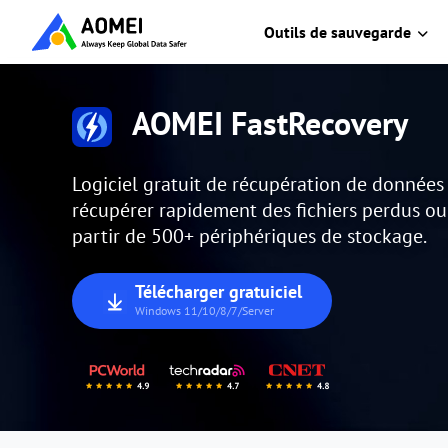
Outils de sauvegarde
AOMEI FastRecovery
Logiciel gratuit de récupération de donnée
récupérer rapidement des fichiers perdus o
partir de 500+ périphériques de stockage.
Télécharger gratuiciel
Windows 11/10/8/7/Server