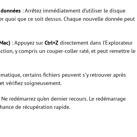
s données
: Arrêtez immédiatement d’utiliser le disque
ller quoi que ce soit dessus. Chaque nouvelle donnée peut
 Mac)
: Appuyez sur
Ctrl+Z
directement dans l’Explorateur
tion, y compris un couper-coller raté, et peut remettre le
matique, certains fichiers peuvent s’y retrouver après
et vérifiez soigneusement.
 Ne redémarrez qu’en dernier recours. Le redémarrage
chance de récupération rapide.