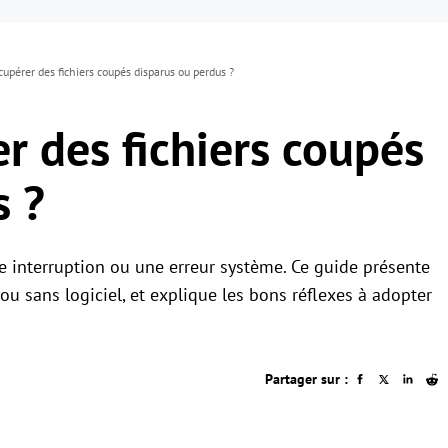
pérer des fichiers coupés disparus ou perdus ?
 des fichiers coupés
s ?
e interruption ou une erreur système. Ce guide présente
ou sans logiciel, et explique les bons réflexes à adopter
Partager sur :