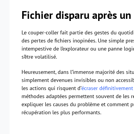
Fichier disparu après un
Le couper-coller fait partie des gestes du quotid
des pertes de fichiers inopinées. Une simple pre
intempestive de l’explorateur ou une panne log
s’être volatilisé.
Heureusement, dans l’immense majorité des situa
simplement devenues invisibles ou non accessibl
les actions qui risquent d’
écraser définitivement 
méthodes adaptées permettent souvent de les rem
expliquer les causes du problème et comment pr
récupération les plus performants.