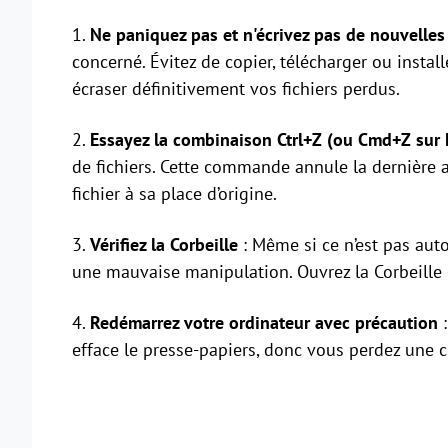
1.
Ne paniquez pas et n'écrivez pas de nouvelle
concerné. Évitez de copier, télécharger ou insta
écraser définitivement vos fichiers perdus.
2.
Essayez la combinaison Ctrl+Z (ou Cmd+Z sur
de fichiers. Cette commande annule la dernière ac
fichier à sa place d’origine.
3.
Vérifiez la Corbeille
: Même si ce n’est pas auto
une mauvaise manipulation. Ouvrez la Corbeille 
4.
Redémarrez votre ordinateur avec précaution
:
efface le presse-papiers, donc vous perdez une 