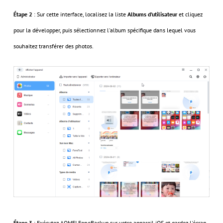
Étape 2
: Sur cette interface, localisez la liste
Albums d'utilisateur
et cliquez
pour la développer, puis sélectionnez l'album spécifique dans lequel vous
souhaitez transférer des photos.
Étape 3
: Exécutez AOMEI FoneBackup sur votre appareil iOS et gardez l'écran