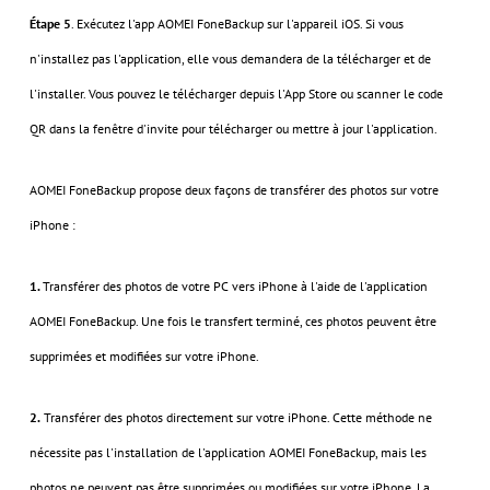
Étape 5
. Exécutez l'app AOMEI FoneBackup sur l'appareil iOS. Si vous
n'installez pas l'application, elle vous demandera de la télécharger et de
l'installer. Vous pouvez le télécharger depuis l'App Store ou scanner le code
QR dans la fenêtre d'invite pour télécharger ou mettre à jour l'application.
AOMEI FoneBackup propose deux façons de transférer des photos sur votre
iPhone :
1.
Transférer des photos de votre PC vers iPhone à l'aide de l'application
AOMEI FoneBackup. Une fois le transfert terminé, ces photos peuvent être
supprimées et modifiées sur votre iPhone.
2.
Transférer des photos directement sur votre iPhone. Cette méthode ne
nécessite pas l'installation de l'application AOMEI FoneBackup, mais les
photos ne peuvent pas être supprimées ou modifiées sur votre iPhone. La