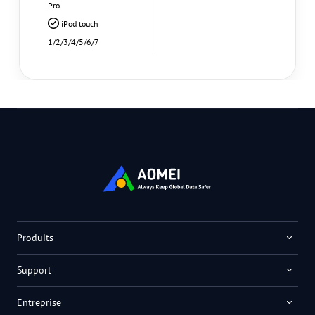
Pro
iPod touch
1/2/3/4/5/6/7
Produits
Support
Entreprise