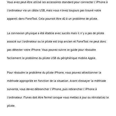
Vous avez peut-être utilisé les accessoires standard pour connecter l'iPhone à
l'ordinateur via un câble USB, mais vous n'avez toujours pas trouvé votre
appareil dans FoneTool. Cela pourrait être dû à un problème de pilote.
La connexion physique a été établie avec succès mais il n'y a pas de pilote
associé sur l'ordinateur ou le pilote est trop ancien et FoneTool ne peut donc
pas détecter votre iPhone. Vous pouvez suivre ce guide pour résoudre
facilement le problème du pilote USB du périphérique mobile Apple.
Pour résoudre le problème du pilote iPhone, vous pouvez sélectionner la
méthode appropriée en fonction de la situation. Avant d'essayer la méthode
suivante, vous devez débrancher l'iPhone, puis rebrancher l'iPhone à
l'ordinateur. iTunes doit être fermé lorsque vous mettez à jour ou réinstallez le
pilote.