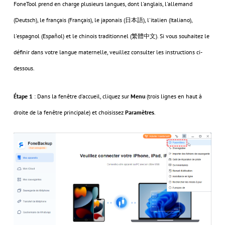
FoneTool prend en charge plusieurs langues, dont l'anglais, l'allemand
(Deutsch), le français (Français), le japonais (日本語), l'italien (Italiano),
l'espagnol (Español) et le chinois traditionnel (繁體中文). Si vous souhaitez le
définir dans votre langue maternelle, veuillez consulter les instructions ci-
dessous.
Étape 1
: Dans la fenêtre d'accueil, cliquez sur
Menu
(trois lignes en haut à
droite de la fenêtre principale) et choisissez
Paramètres
.