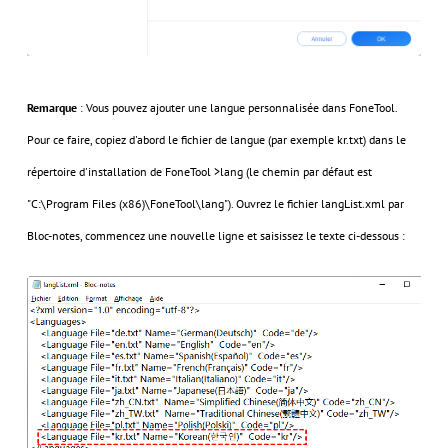
Remarque
: Vous pouvez ajouter une langue personnalisée dans FoneTool.
Pour ce faire, copiez d'abord le fichier de langue (par exemple kr.txt) dans le
répertoire d'installation de FoneTool >lang (le chemin par défaut est
"C:\Program Files (x86)\FoneTool\lang"). Ouvrez le fichier langList.xml par
Bloc-notes, commencez une nouvelle ligne et saisissez le texte ci-dessous :