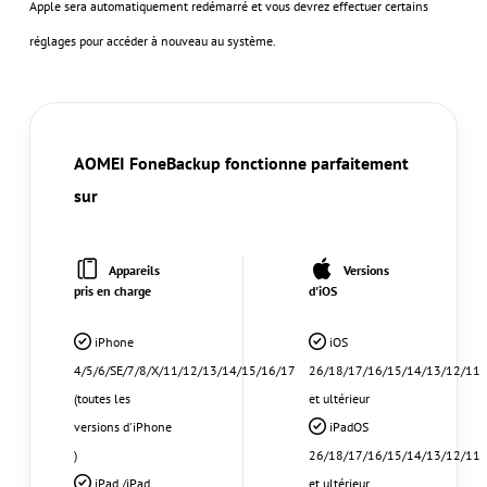
Apple sera automatiquement redémarré et vous devrez effectuer certains
réglages pour accéder à nouveau au système.
AOMEI FoneBackup fonctionne parfaitement
sur
Appareils
Versions
pris en charge
d'iOS
iPhone
iOS
4/5/6/SE/7/8/X/11/12/13/14/15/16/17
26/18/17/16/15/14/13/12/11
(toutes les
et ultérieur
versions d'iPhone
iPadOS
)
26/18/17/16/15/14/13/12/11
iPad /iPad
et ultérieur