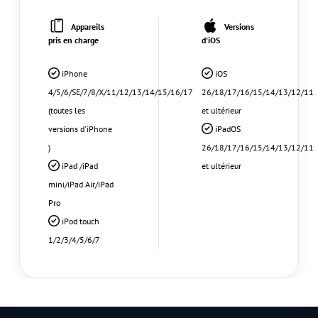
Appareils
Versions
pris en charge
d'iOS
iPhone
iOS
4/5/6/SE/7/8/X/11/12/13/14/15/16/17
26/18/17/16/15/14/13/12/11
(toutes les
et ultérieur
versions d'iPhone
iPadOS
)
26/18/17/16/15/14/13/12/11
iPad /iPad
et ultérieur
mini/iPad Air/iPad
Pro
iPod touch
1/2/3/4/5/6/7