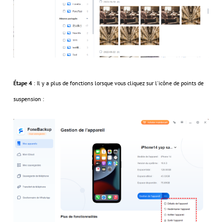
Étape 4
: Il y a plus de fonctions lorsque vous cliquez sur l'icône de points de
suspension :