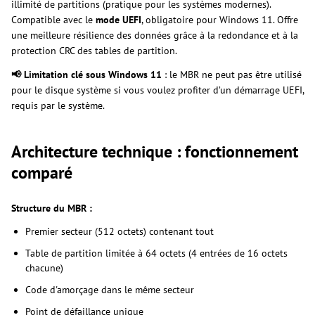
illimité de partitions (pratique pour les systèmes modernes).
Compatible avec le
mode UEFI
, obligatoire pour Windows 11. Offre
une meilleure résilience des données grâce à la redondance et à la
protection CRC des tables de partition.
📢 Limitation clé sous Windows 11
: le MBR ne peut pas être utilisé
pour le disque système si vous voulez profiter d’un démarrage UEFI,
requis par le système.
Architecture technique : fonctionnement
comparé
Structure du MBR :
Premier secteur (512 octets) contenant tout
Table de partition limitée à 64 octets (4 entrées de 16 octets
chacune)
Code d'amorçage dans le même secteur
Point de défaillance unique