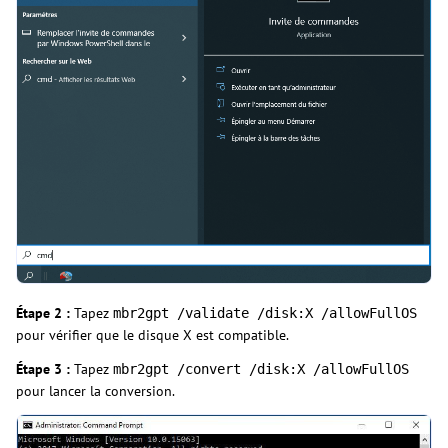
Étape 2 :
Tapez
mbr2gpt /validate /disk:X /allowFullOS
pour vérifier que le disque X est compatible.
Étape 3 :
Tapez
mbr2gpt /convert /disk:X /allowFullOS
pour lancer la conversion.