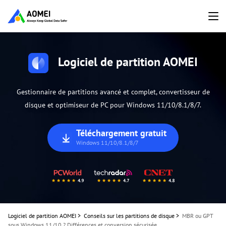
Logiciel de partition AOMEI
Gestionnaire de partitions avancé et complet, convertisseur de
disque et optimiseur de PC pour Windows 11/10/8.1/8/7.
Téléchargement gratuit
Windows 11/10/8.1/8/7
Logiciel de partition AOMEI
>
Conseils sur les partitions de disque
>
MBR ou GPT
sous Windows 11/10 ? Différences et conversion sécurisée