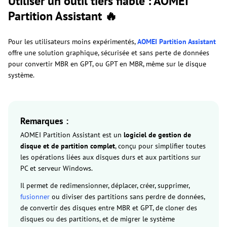
Utiliser un outil tiers fiable : AOMEI
Partition Assistant 🔥
Pour les utilisateurs moins expérimentés,
AOMEI Partition Assistant
offre une solution graphique, sécurisée et sans perte de données
pour convertir MBR en GPT, ou GPT en MBR, même sur le disque
système.
Remarques :
AOMEI Partition Assistant est un
logiciel de gestion de
disque et de partition
complet
, conçu pour simplifier toutes
les opérations liées aux disques durs et aux partitions sur
PC et serveur Windows.
Il permet de redimensionner, déplacer, créer, supprimer,
fusionner
ou diviser des partitions sans perdre de données,
de convertir des disques entre MBR et GPT, de cloner des
disques ou des partitions, et de migrer le système