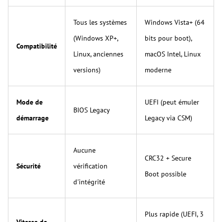
Tous les systèmes
Windows Vista+ (64
(Windows XP+,
bits pour boot),
Compatibilité
Linux, anciennes
macOS Intel, Linux
versions)
moderne
Mode de
UEFI (peut émuler
BIOS Legacy
démarrage
Legacy via CSM)
Aucune
CRC32 + Secure
Sécurité
vérification
Boot possible
d'intégrité
Plus rapide (UEFI, 3