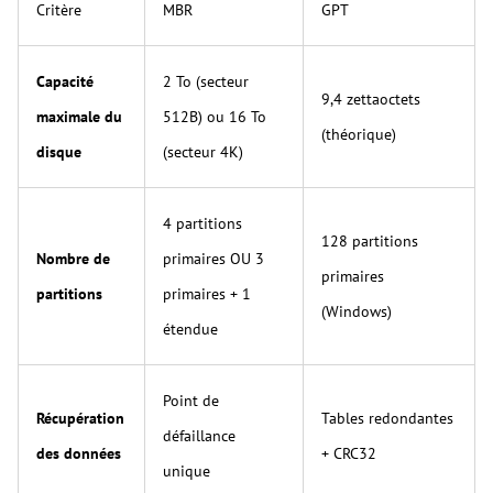
Critère
MBR
GPT
Capacité
2 To (secteur
9,4 zettaoctets
maximale du
512B) ou 16 To
(théorique)
disque
(secteur 4K)
4 partitions
128 partitions
Nombre de
primaires OU 3
primaires
partitions
primaires + 1
(Windows)
étendue
Point de
Récupération
Tables redondantes
défaillance
des données
+ CRC32
unique