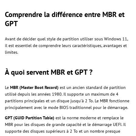
Comprendre la différence entre MBR et
GPT
Avant de décider quel style de partition utiliser sous Windows 11,
il est essentiel de comprendre leurs caractéristiques, avantages et
limites.
À quoi servent MBR et GPT ?
Le
MBR (Master Boot Record)
est un ancien standard de partition
utilisé depuis les années 1980. Il supporte un maximum de 4
partitions principales et un disque jusqu’à 2 To. Le MBR fonctionne
principalement avec le mode BIOS traditionnel pour le démarrage.
GPT (GUID Partition Table)
est la norme moderne et remplace le
MBR pour les disques de grande capacité et le démarrage UEFI. Il
supporte des disques supérieurs à 2 To et un nombre presque