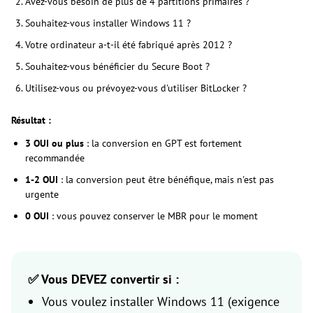
Avez-vous besoin de plus de 4 partitions primaires ?
Souhaitez-vous installer Windows 11 ?
Votre ordinateur a-t-il été fabriqué après 2012 ?
Souhaitez-vous bénéficier du Secure Boot ?
Utilisez-vous ou prévoyez-vous d'utiliser BitLocker ?
Résultat :
3 OUI ou plus
: la conversion en GPT est fortement
recommandée
1-2 OUI
: la conversion peut être bénéfique, mais n'est pas
urgente
0 OUI
: vous pouvez conserver le MBR pour le moment
✅ Vous DEVEZ convertir si :
Vous voulez installer Windows 11 (exigence