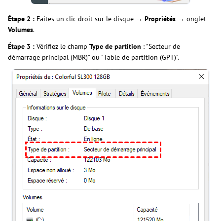
Étape 2 :
Faites un clic droit sur le disque →
Propriétés
→ onglet
Volumes
.
Étape 3 :
Vérifiez le champ
Type de partition
: "Secteur de
démarrage principal (MBR)" ou "Table de partition (GPT)".