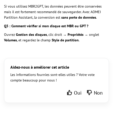
Si vous utilisez MBR2GPT, les données peuvent être conservées
mais il est fortement recommandé de sauvegarder. Avec AOMEI
Partition Assistant, la conversion est
sans perte de données
.
Q3 : Comment vérifier si mon disque est MBR ou GPT ?
Ouvrez
Gestion des disques
, clic droit →
Propriétés
→ onglet
Volumes
, et regardez le champ
Style de partition
.
Aidez-nous à améliorer cet article
Les informations fournies sont-elles utiles ? Votre vote
compte beaucoup pour nous !
Oui
Non