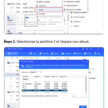
Étape 2.
Sélectionnez la partition C et l’espace non alloué.