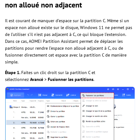
non alloué non adjacent
Il est courant de manquer d’espace sur la partition C. Même si un
espace non alloué existe sur le disque, Windows 11 ne permet pas
de l’utiliser s’il n’est pas adjacent à C, ce qui bloque l’extension.
Dans ce cas, AOMEI Partition Assistant permet de déplacer les
partitions pour rendre l’espace non alloué adjacent à C, ou de
fusionner directement cet espace avec la partition C de manière
simple.
Étape 1.
Faites un clic droit sur la partition C et
sélectionnez
Avancé
>
Fusionner les partitions
.