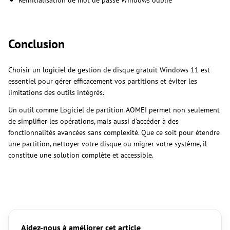
Conclusion
Choisir un logiciel de gestion de disque gratuit Windows 11 est
essentiel pour gérer efficacement vos partitions et éviter les
limitations des outils intégrés.
Un outil comme Logiciel de partition AOMEI permet non seulement
de simplifier les opérations, mais aussi d’accéder à des
fonctionnalités avancées sans complexité. Que ce soit pour étendre
une partition, nettoyer votre disque ou migrer votre système, il
constitue une solution complète et accessible.
Aidez-nous à améliorer cet article