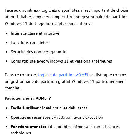
Face aux nombreux logiciels disponibles, il est important de choisir
un outil fiable, simple et complet. Un bon gestionnaire de partition
Windows 11 doit répondre à plusieurs critères :
Interface claire et intuitive
Fonctions complètes
Sécurité des données garantie
Compatibilité avec Windows 11 et versions antérieures
Dans ce contexte,
Logiciel de partition AOMEI
se distingue comme
un gestionnaire de partition gratuit Windows 11 particulièrement
complet.
Pourquoi choisir AOMEI ?
Facile à utiliser :
idéal pour les débutants
Opérations sécurisées :
validation avant exécution
Fonctions avancées :
disponibles même sans connaissances
techniques