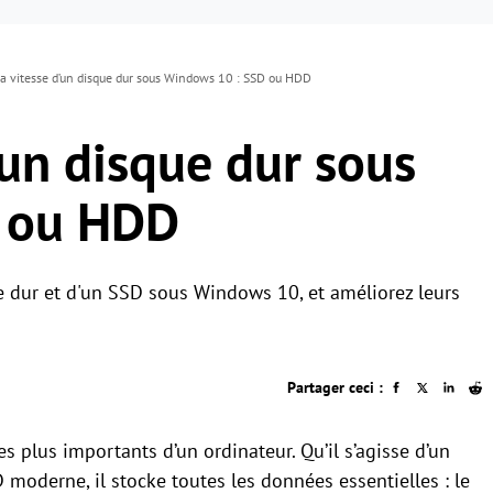
la vitesse d’un disque dur sous Windows 10 : SSD ou HDD
d’un disque dur sous
 ou HDD
e dur et d'un SSD sous Windows 10, et améliorez leurs
Partager ceci :
s plus importants d’un ordinateur. Qu’il s’agisse d’un
oderne, il stocke toutes les données essentielles : le