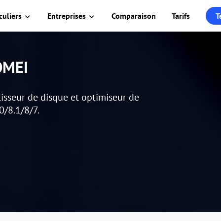
culiers
Entreprises
Comparaison
Tarifs
T
AOMEI
isseur de disque et optimiseur de
0/8.1/8/7.