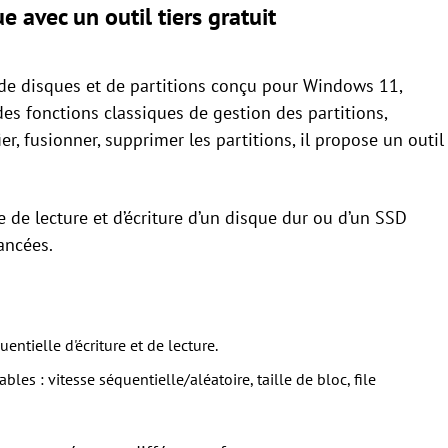
e avec un outil tiers gratuit
de disques et de partitions conçu pour Windows 11,
s fonctions classiques de gestion des partitions,
fier, fusionner, supprimer les partitions, il propose un outil
e de lecture et d’écriture d’un disque dur ou d’un SSD
ancées.
uentielle d'écriture et de lecture.
les : vitesse séquentielle/aléatoire, taille de bloc, file