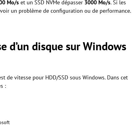
00 Mo/s
et un SSD NVMe dépasser
3000 Mo/s
. Si les
y avoir un problème de configuration ou de performance.
se d’un disque sur Windows
 test de vitesse pour HDD/SSD sous Windows. Dans cet
s :
osoft