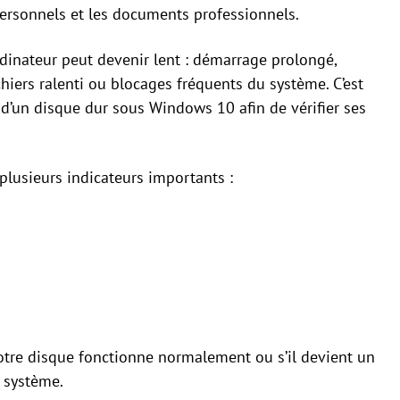
personnels et les documents professionnels.
ordinateur peut devenir lent : démarrage prolongé,
hiers ralenti ou blocages fréquents du système. C’est
e d’un disque dur sous Windows 10 afin de vérifier ses
lusieurs indicateurs importants :
otre disque fonctionne normalement ou s’il devient un
 système.