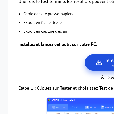
Une fois le test terminé, les résultats peuvent ê
Copie dans le presse-papiers
Export en fichier texte
Export en capture d’écran
Installez et lancez cet outil sur votre PC.
Télé
W
Télé
Étape 1 :
Cliquez sur
Tester
et choisissez
Test de