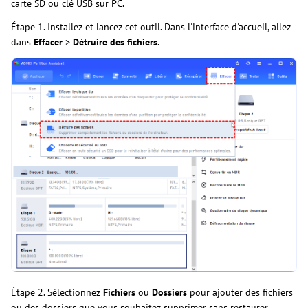
carte SD ou clé USB sur PC.
Étape 1. Installez et lancez cet outil. Dans l'interface d'accueil, allez
dans
Effacer
>
Détruire des fichiers
.
Étape 2. Sélectionnez
Fichiers
ou
Dossiers
pour ajouter des fichiers
ou des dossiers que vous souhaitez supprimer sans restaurer.