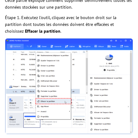
Cette partie explique comment supprimer définitivement toutes les
données stockées sur une partition.
Étape 1. Exécutez l'outil, cliquez avec le bouton droit sur la
partition dont toutes les données doivent être effacées et
choisissez
Effacer la partition
.