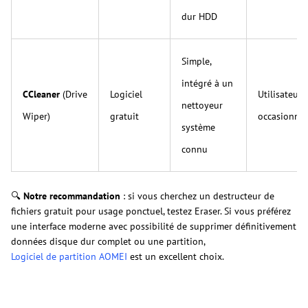
dur HDD
Simple,
intégré à un
CCleaner
(Drive
Logiciel
Utilisateurs
nettoyeur
Wiper)
gratuit
occasionnel
système
connu
🔍
Notre recommandation
: si vous cherchez un destructeur de
fichiers gratuit pour usage ponctuel, testez Eraser. Si vous préférez
une interface moderne avec possibilité de supprimer définitivement
données disque dur complet ou une partition,
Logiciel de partition AOMEI
est un excellent choix.