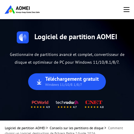
Logiciel de partition AOMEI
Gestionnaire de partitions avancé et complet, convertisseur de
disque et optimiseur de PC pour Windows 11/10/8.1/8/7.
Téléchargement gratuit
Windows 11/10/8.1/8/7
Logiciel de partition AOMEI
>
Conseils sur les partitions de disque
>
Comment
choisir un logiciel destruction de fichiers fiable ? Guide 2026