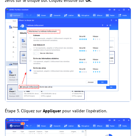
zéros sur le disque dur. Cliquez ensuite sur
OK
.
Étape 3. Cliquez sur
Appliquer
pour valider l'opération.