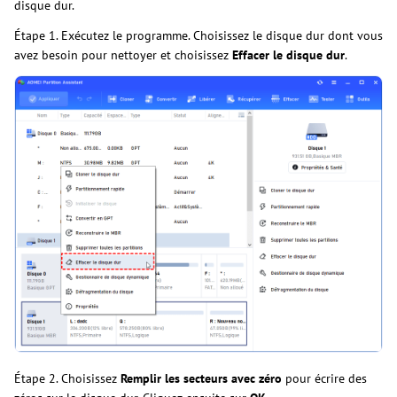
disque dur.
Étape 1. Exécutez le programme. Choisissez le disque dur dont vous
avez besoin pour nettoyer et choisissez
Effacer le disque dur
.
Étape 2. Choisissez
Remplir les secteurs avec zéro
pour écrire des