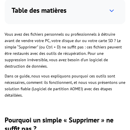
Table des matières
Vous avez des fichiers personnels ou professionnels à détruire
avant de vendre votre PC, votre disque dur ou votre carte SD ? Le
simple “Supprimer” (ou Ctrl + D) ne suffit pas : ces fichiers peuvent
être restaurés avec des outils de récupération. Pour une
suppression irréversible, vous avez besoin d’un logiciel de
destruction de données.
Dans ce guide, nous vous expliquons pourquoi ces outils sont
nécessaires, comment ils fonctionnent, et nous vous présentons une
solution fiable (Logiciel de partition AOMEI) avec des étapes
détaillées.
Pourquoi un simple « Supprimer » ne
suffit pas ?