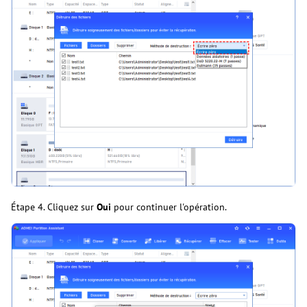
Étape 4. Cliquez sur
Oui
pour continuer l'opération.