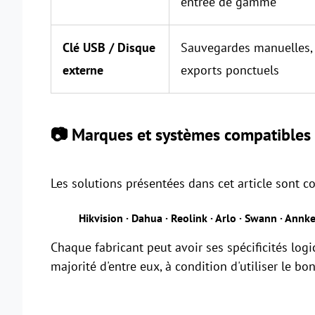
entrée de gamme
Clé USB / Disque
Sauvegardes manuelles,
externe
exports ponctuels
📷 Marques et systèmes compatibles
Les solutions présentées dans cet article sont 
Hikvision · Dahua · Reolink · Arlo · Swann · Annk
Chaque fabricant peut avoir ses spécificités logi
majorité d'entre eux, à condition d'utiliser le bon