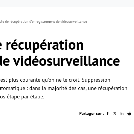
ple de récupération d'enregistrement de vidéosurveillance
e récupération
de vidéosurveillance
est plus courante qu'on ne le croit. Suppression
tomatique : dans la majorité des cas, une récupération
os étape par étape.
Partager sur :