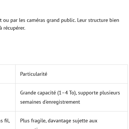
t ou par les caméras grand public. Leur structure bien
à récupérer.
Particularité
Grande capacité (1–4 To), supporte plusieurs
semaines d'enregistrement
 fil,
Plus fragile, davantage sujette aux