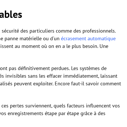
ables
a sécurité des particuliers comme des professionnels.
'une panne matérielle ou d'un
écrasement automatique
aissent au moment où on en a le plus besoin. Une
sont pas définitivement perdues. Les systèmes de
s invisibles sans les effacer immédiatement, laissant
alisés peuvent exploiter. Encore faut-il savoir comment
ces pertes surviennent, quels facteurs influencent vos
vos enregistrements étape par étape grâce à des