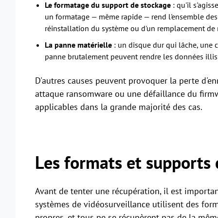
Le formatage du support de stockage
: qu'il s'agis
un formatage — même rapide — rend l'ensemble des fi
réinstallation du système ou d'un remplacement de 
La panne matérielle
: un disque dur qui lâche, un
panne brutalement peuvent rendre les données illisi
D'autres causes peuvent provoquer la perte d'e
attaque ransomware ou une défaillance du firmwa
applicables dans la grande majorité des cas.
Les formats et supports
Avant de tenter une récupération, il est importa
systèmes de vidéosurveillance utilisent des for
propres, et tous ne se récupèrent pas de la mêm