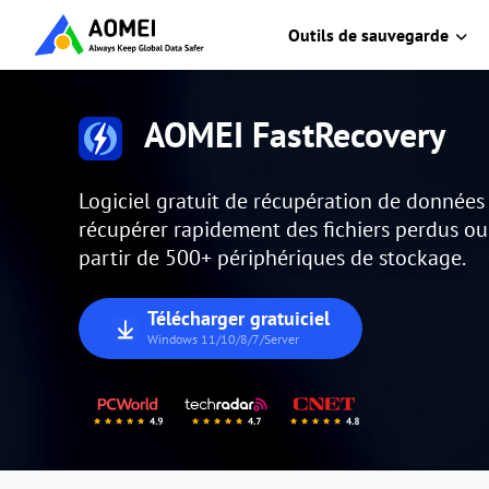
Outils de sauvegarde
AOMEI FastRecovery
Logiciel gratuit de récupération de donnée
récupérer rapidement des fichiers perdus o
partir de 500+ périphériques de stockage.
Télécharger gratuiciel
Windows 11/10/8/7/Server