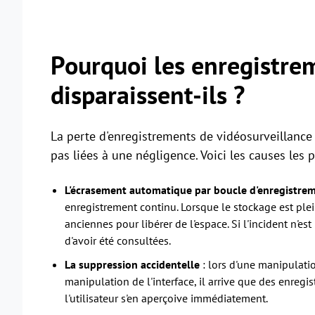
Pourquoi les enregistre
disparaissent-ils ?
La perte d'enregistrements de vidéosurveillance
pas liées à une négligence. Voici les causes les p
L'écrasement automatique par boucle d'enregistre
enregistrement continu. Lorsque le stockage est ple
anciennes pour libérer de l'espace. Si l'incident n'
d'avoir été consultées.
La suppression accidentelle
: lors d'une manipulati
manipulation de l'interface, il arrive que des enreg
l'utilisateur s'en aperçoive immédiatement.