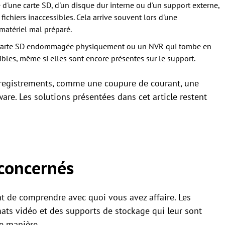
se d'une carte SD, d'un disque dur interne ou d'un support externe,
chiers inaccessibles. Cela arrive souvent lors d'une
matériel mal préparé.
e carte SD endommagée physiquement ou un NVR qui tombe en
bles, même si elles sont encore présentes sur le support.
nregistrements, comme une coupure de courant, une
re. Les solutions présentées dans cet article restent
 concernés
nt de comprendre avec quoi vous avez affaire. Les
mats vidéo et des supports de stockage qui leur sont
e manière.