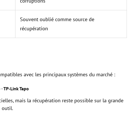
corruptions
Souvent oublié comme source de
récupération
compatibles avec les principaux systèmes du marché :
e · TP-Link Tapo
cielles, mais la récupération reste possible sur la grande
 outil.