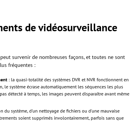
ments de vidéosurveillance
 peut survenir de nombreuses façons, et toutes ne sont
lus fréquentes :
ment
: la quasi-totalité des systèmes DVR et NVR fonctionnent en
in, le système écrase automatiquement les séquences les plus
est pas détecté à temps, les images peuvent disparaître avant même
on du système, d'un nettoyage de fichiers ou d'une mauvaise
istrements soient supprimés involontairement, parfois sans que